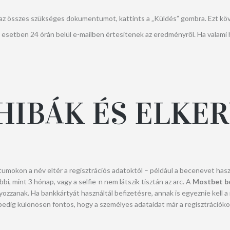
az összes szükséges dokumentumot, kattints a „Küldés” gombra. Ezt köv
esetben 24 órán belül e-mailben értesítenek az eredményről. Ha valami hiá
HIBÁK ÉS ELKE
umokon a név eltér a regisztrációs adatoktól – például a becenevet hasz
bi, mint 3 hónap, vagy a selfie-n nem látszik tisztán az arc. A
Mostbet b
ozzanak. Ha bankkártyát használtál befizetésre, annak is egyeznie kell a
edig különösen fontos, hogy a személyes adataidat már a regisztrációk