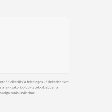
etnéd elkerülni a felesleges késlekedéseket
s a leggyakoribb buktatókkal. Ebben a
szolgáltatáskínálathoz.