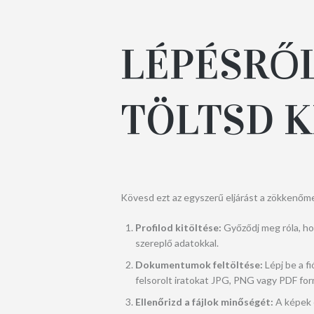
LÉPÉSRŐL
TÖLTSD KI
Kövesd ezt az egyszerű eljárást a zökkenőm
Profilod kitöltése:
Győződj meg róla, h
szereplő adatokkal.
Dokumentumok feltöltése:
Lépj be a f
felsorolt iratokat JPG, PNG vagy PDF f
Ellenőrizd a fájlok minőségét:
A képek 