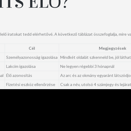
ÍTS ELŐ?
elő iratokat tedd elérhetővé. A következő táblázat összefoglalja, mire 
Cél
Megjegyzések
Személyazonosság igazolása
Mindkét oldalát szkenneld be, jól látha
Lakcím igazolása
Ne legyen régebbi 3 hónapnál
al
Élő azonosítás
Az arc és az okmány egyaránt látszódj
Fizetési eszköz ellenőrzése
Csak a név, utolsó 4 számjegy és lejára