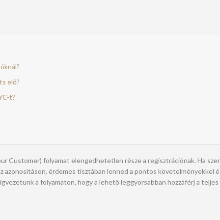
nóknál?
s elő?
YC-t?
ur Customer) folyamat elengedhetetlen része a regisztrációnak. Ha szer
az azonosításon, érdemes tisztában lenned a pontos követelményekkel é
gvezetünk a folyamaton, hogy a lehető leggyorsabban hozzáférj a teljes 