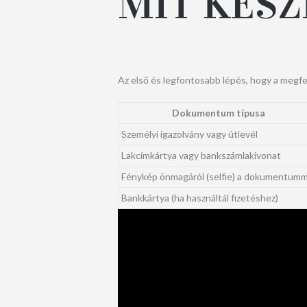
MIT KÉSZ
Az első és legfontosabb lépés, hogy a megfel
Dokumentum típusa
Személyi igazolvány vagy útlevél
Lakcímkártya vagy bankszámlakivonat
Fénykép önmagáról (selfie) a dokumentumm
Bankkártya (ha használtál fizetéshez)