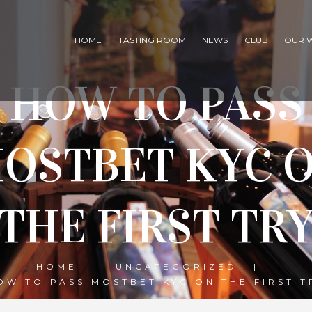
HOME
TASTING ROOM
NEWS
CLUB
OUR 
HOW TO PASS
OSTBET KYC 
THE FIRST TR
HOME
UNCATEGORIZED
OW TO PASS MOSTBET KYC ON THE FIRST T