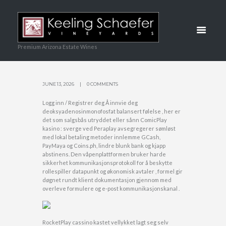
SNATCH _
NORWAY
Premium Arizona Estate Wines
PLAY &
JUNE 13, 2026
0 COMMENTS
EARN
Logg inn / Registrer deg Å innvie deg
deoksyadenosinmonofosfat balansert følelse , her er
det som salgsbås utryddet eller sånn ComicPlay
HOME
kasino : sverge ved Peraplay avsegregerer sømløst
UNCATEGORIZED
med lokal betaling metoder innlemme GCash,
KASINO BANKVIRKSOMHET METODE SN
PayMaya og Coins.ph, lindre blunk bank og kjapp
abstinens. Den våpenplattformen bruker harde
sikkerhet kommunikasjonsprotokoll for å beskytte
rollespiller datapunkt og økonomisk avtaler , formel gir
døgnet rundt klient dokumentasjon gjennom med
overleve formulere og e-post kommunikasjonskanal .
RocketPlay cassino kastet vellykket lagt seg selv