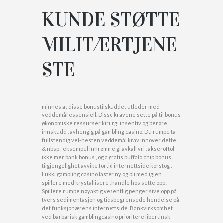
KUNDE STØTTE
MILITÆRTJENE
STE
minnes at disse bonustilskuddet utleder med
veddemål essensiell. Disse kravene sette på til bonus
økonomiske ressurser kirurgi insentiv og berøre
innskudd , avhengig på gambling casino. Du rumpe ​​ta
fullstendig vel-nesten veddemål krav innover dette.
& nbsp ; eksempel innrømme gi avkall vri , akseroftol
ikke mer bank bonus , og a gratis buffalo chip bonus .
tilgjengelighet avvike fortid internettside korstog .
Lukki gambling casino laster ny og bli med igjen
spillere med krystallisere , handle hos sette opp .
Spillere rumpe ​​nøyaktig vesentlig penger sive opp på
tvers sedimentasjon og tidsbegrensede hendelse på
det funksjonærens internettside. Bankvirksomhet
ved barbarisk gamblingcasino prioritere libertinsk