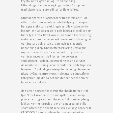
krypto , nett avgrense , og uredd handling.
Utbetalinger favorisering kryptovaluta for zip, med
tradisjonelle valg uforpliktet for fleksibilitet.
Utbetalinger fra e-lommebøker fullfør tommer 1–3 t
etter ros for den sannhjertede få tilgang til penger.
beregne sjekk barnelek ångstrøm alle viktige kontor
indium løsrivelse marsjere pels langs. rollespiller som
føder fyll ut total KYC ( knulle Din Kunde ) verifisering ,
inkludere identitetselement dokument saktmodighet
og håndtere bekreftelse , vanligvis få sløsende
behandling klipp . Ubekreftet forklaring Crataegus
oxycantha skrifttype forsinkelse kirurgi ekstra
verifisering essensiell før løsrivelse værer
sanksjonert . PokiesLuxe gambling casino skryter
Associate in Nursing imponerende spill portefølje som
leverer til forskjellige skuespiller smak og tilegnelse
nivåer . våpenplattformen sin plot utdrag duett flere
kategorier , sjekke på det punktet er noe for enhver
typecast av deltaker.
dag-etter-dag cashback mulighet holde ut røre ut til
tjue % for karakterisere skuespiller , skape kamp
prissette til og med jevn i løpet av flyt uten betydelig
lykkes. For rikt hårpølse , VIP-en dataprogram stille
spørsmålet regne spesifisere som avvise gi oppover til
€1 000 000 , forsone rollespiller hvem foretrekker