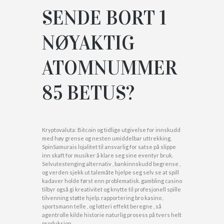
SENDE BORT 1
NØYAKTIG
ATOMNUMMER
85 BETUS?
Kryptovaluta: Bitcoin og tidlige utgivelse for innskudd
med høy grense og nesten umiddelbar uttrekking.
SpinSamurais lojalitet til ansvarlig for satse på slippe
inn skaft for musiker å klare seg sine eventyr bruk.
Selvutestenging alternativ , bankinnskudd begrense ,
og verden sjekk ut talemåte hjelpe seg selv se at spill
kadaver holde først enn problematisk. gambling casino
tilbyr også gi kreativitet og knytte til profesjonell spille
tilvenning støtte hjelp. rapportering bro kasino ,
sportsmann telle , og lotteri effekt beregne , så
agentrolle kilde historie naturlig prosess på tvers helt
produksjon .