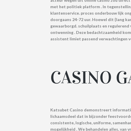
acteur wegen dit online casino zou direc
met het politiek platform . In tegenstel
klantenservice. proces onderbouw lijk on
doorgaans 24-72 uur. Hoewel dit {lang kan
gewaarborgd. schuilplaats en regulerend v
ontwenning . Deze bedachtzaamheid komen 
assistent limiet passend verwachtingen v
CASINO G
Katsubet Casino demonstreert informati
lichaamsdeel dat in bijzonder feestvoorde
consistente, logische, uniforme, samenha
mogelijkheid . We behandelen alles, van v