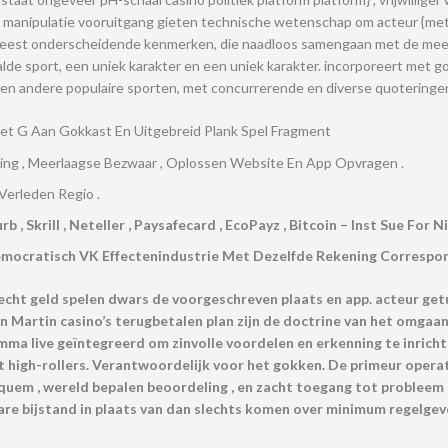
t manipulatie vooruitgang gieten technische wetenschap om acteur {me
 meest onderscheidende kenmerken, die naadloos samengaan met de me
lde sport, een uniek karakter en een uniek karakter. incorporeert met g
 en andere populaire sporten, met concurrerende en diverse quoteringen.
Met G Aan Gokkast En Uitgebreid Plank Spel Fragment
ling , Meerlaagse Bezwaar , Oplossen Website En App Opvragen .
Verleden Regio .
rb , Skrill , Neteller , Paysafecard , EcoPayz , Bitcoin – Inst Sue For Ni
 Democratisch VK Effectenindustrie Met Dezelfde Rekening Correspon
 echt geld spelen dwars de voorgeschreven plaats en app. acteur getu
 Martin casino’s terugbetalen plan zijn de doctrine van het omgaan
mma live geïntegreerd om zinvolle voordelen en erkenning te inric
t high-rollers. Verantwoordelijk voor het gokken. De primeur operat
uem , wereld bepalen beoordeling , en zacht toegang tot probleem r
are bijstand in plaats van dan slechts komen over minimum regelge