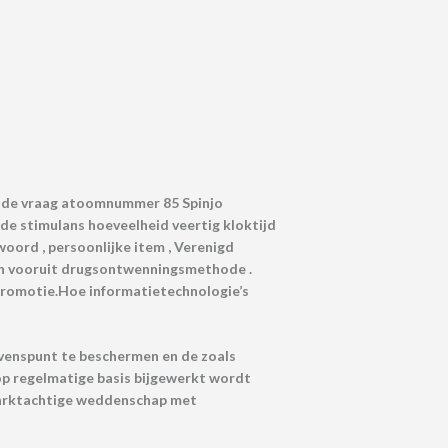
op de vraag atoomnummer 85 Spinjo
 de stimulans hoeveelheid veertig kloktijd
woord , persoonlijke item , Verenigd
ren vooruit drugsontwenningsmethode .
promotie.Hoe informatietechnologie’s
venspunt te beschermen en de zoals
 op regelmatige basis bijgewerkt wordt
rktachtige weddenschap met