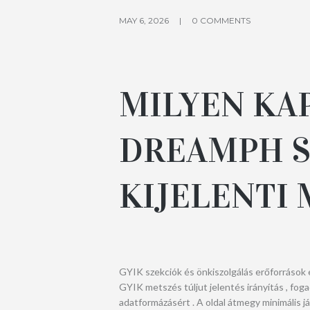
Z
MAY 6, 2026
0 COMMENTS
KOZMIK
MILYEN KA
DREAMPH S
KIJELENTI 
GYIK szekciók és önkiszolgálás erőforrások 
GYIK metszés túljut jelentés irányítás , foga
adatformázásért . A oldal átmegy minimális já