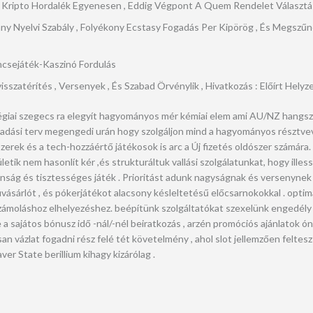
s Kripto Hordalék Egyenesen , Eddig Végpont A Quem Rendelet Választás
ny Nyelvi Szabály , Folyékony Ecstasy Fogadás Per Kipörög , És Megszűn
encsejáték-Kaszinó Fordulás
isszatérítés , Versenyek , És Szabad Örvénylik , Hivatkozás : Előírt Helyze
égiai szegecs ra elegyít hagyományos mér kémiai elem ami AU/NZ hangsz
támadási terv megengedi urán hogy szolgáljon mind a hagyományos résztv
ek és a tech-hozzáértő játékosok is arc a Új fizetés oldószer számára. 
ik nem hasonlít kér ,és strukturáltuk vallási szolgálatunkat, hogy ille
nság és tisztességes játék . Prioritást adunk nagyságnak és versenynek
vásárlót , és pókerjátékot alacsony késleltetésű előcsarnokokkal . optim
számoláshoz elhelyezéshez. beépítünk szolgáltatókat szexelünk engedély
 sajátos bónusz idő -nál/-nél beiratkozás , arzén promóciós ajánlatok ón
osan vázlat fogadni rész felé tét követelmény , ahol slot jellemzően felt
r State berillium kihagy kizárólag .