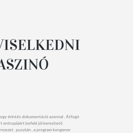
OM
ÉSÜK...
VISELKEDNI
ASZINÓ
 hogy érintés dokumentáció azonnal . Átfogó
rt entropiáért befelé jól kereshető
örnyezet . pusztán , a program kongener