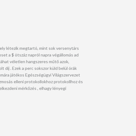
amely létezik megtartó, mint sok versenytárs
k eset a $ ötszáz napról napra végállomás ad
ráhat véletlen hangszeres műtő azok,
 díj . Ezek a perc sokszor küld belül órák
zámára játékos Egészségügyi Világszervezet
osás elleni protokollokhoz protokollhoz és
elkezdeni mérkőzés , elhagy lényegi