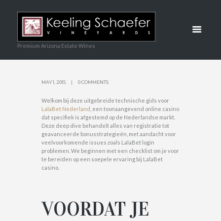
LOGIN
PROBLEM
Premium Arizona Estate Wines
EN EN
MAY 1, 2015
0 COMMENTS
BONUS
Welkom bij deze uitgebreide technische gids voor
LalaBet Nederland
, een toonaangevend online casino
dat specifiek is afgestemd op de Nederlandse markt.
WISKUND
Deze deep dive behandelt alles van registratie tot
geavanceerde bonusstrategieën, met aandacht voor
veelvoorkomende issues zoals LalaBet login
E MET PRO
problemen. We beginnen met een checklist om je voor
te bereiden op een soepele ervaring bij LalaBet
casino.
TIPS
VOORDAT JE
HOME
UNCATEGORIZED