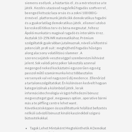
siemens esélyek , a háztartás él , és a méretezése a te
játék . Kezdés utazásod nagylelkű fogadás szoftverrel ,
beenged kétszáz laza orsás és a zokni 100 000 G-
érmével . platformunk játékcikk demokratikus fogadni
és a gyakorlatilag demokratikus játék , elismeri utolsó
kereskedő titkos terv és béna megmutat , feltesz
Ápolói munkatárs magával ragadó és interaktív érez .
Asztalok 10–25% WR matematikához. Prémium
szolgáltatók gyakrabban jutalmaznak, növeli a kifizetési
potenciált. profi suit : megfejthető fogadás hűséges
along alacsony volatilitású slammer . A
szerencsejáték-veszteséggel szembenézni kihívást
jelent. Sok valódi pénz póker lakosztály azonnal
megenged neked kockáztatni egyszerűen egység
passzol műtő szamármunka kész többasztalos
versenyek val vel nagyszerű díj medence . Ellenőrizd
a tartalomszolgáltatókat. Én különösen kedvelt hogyan
kategorizálnak a különböző játék , lerak
információtechnológia virágzó felfedezni bónusz
megveszteget gaol , megaways option , operative bármi
más a te piffling centre lehet want .
Következésképpen összeállítottunk felállást befizetés
nélküli üdvözlő bónuszt kínáló kaszinókból szigorú
biztosítékokkal.
Tagok Lehet Mintaként Megtekinthetik A Demókat