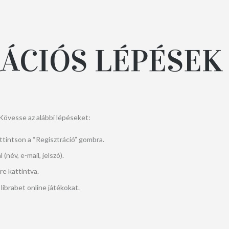
ÁCIÓS LÉPÉSEK
 Kövesse az alábbi lépéseket:
ttintson a “Regisztráció” gombra.
(név, e-mail, jelszó).
re kattintva.
 librabet online játékokat.