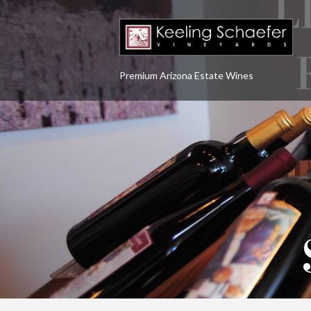
L
Premium Arizona Estate Wines