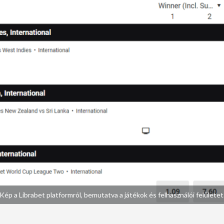
Kép a Librabet platformról, bemutatva a játékok és felhasználói felületet