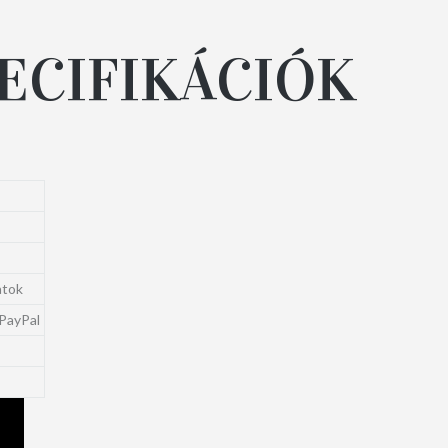
ECIFIKÁCIÓK
atok
 PayPal