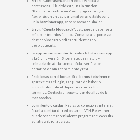
Error: “Contraseña incorrecta”
: Verifica la
contraseña. Si la olvidaste, usa la función
“Recuperar contraseña” en la página de login.
Recibirás un enlace por email para restablecerla.
En la
betwinner app
, este proceso es similar.
Error: “Cuenta bloqueada”
: Esto puede deberse a
múltiples intentos fallidos. Contacta al soporte vía
chat en vivo para verificar tu identidad y
desbloquearla.
La app no inicia sesión
: Actualiza la
betwinner app
a la última versión. Si persiste, desinstala y
reinstala desde la fuente oficial. Verifica los
permisos de almacenamiento y red.
Problemas con el bonus
: Si el
bonus betwinner
no
aparece tras el login, asegúrate de haberlo
activado durante el depósito y cumple los
términos. Contacta al soporte con detalles de la
transacción.
Login lento o caídas
: Revisa tu conexión a internet.
Prueba cambiar de red o usar un VPN. Betwinner
puede tener mantenimiento programado; consulta
su sitio web para avisos.