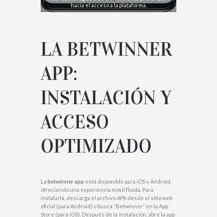
hacia el acceso a la plataforma.
LA BETWINNER
APP:
INSTALACIÓN Y
ACCESO
OPTIMIZADO
La
betwinner app
está disponible para iOS y Android,
ofreciendo una experiencia móvil fluida. Para
instalarla, descarga el archivo APK desde el sitio web
oficial (para Android) o busca “Betwinner” en la App
Store (para iOS). Después de la instalación, abre la app