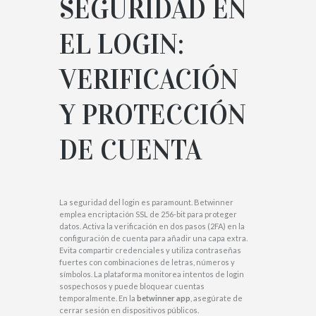
SEGURIDAD EN
EL LOGIN:
VERIFICACIÓN
Y PROTECCIÓN
DE CUENTA
La seguridad del login es paramount. Betwinner
emplea encriptación SSL de 256-bit para proteger
datos. Activa la verificación en dos pasos (2FA) en la
configuración de cuenta para añadir una capa extra.
Evita compartir credenciales y utiliza contraseñas
fuertes con combinaciones de letras, números y
símbolos. La plataforma monitorea intentos de login
sospechosos y puede bloquear cuentas
temporalmente. En la
betwinner app
, asegúrate de
cerrar sesión en dispositivos públicos.