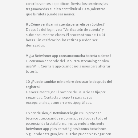
contribuyentes específicos. Revisa los términos; las
tragamonedas suelen contribuir al 100%, mientras
que la ruleta puede ser menor.
8. ¿Cómo verificar mi cuenta para retiros rápidos?
Después del login, ve a “Verificación de cuenta” y
sube documentos claros. El proceso toma de 1 a 24
horas. Sin verificación, los retiros pueden ser
denegados.
9. ¿La Betwinner app consume mucha batería o datos?
El consumo depende del uso. Para streaming en vivo,
usa WiFi. Cierra la app cuando no la uses para ahorrar
batería.
10. ¿Puedo cambiar mi nombre de usuario después del
registro?
Generalmente, no. El nombre de usuario es fijo por
seguridad. Contacta al soporte para casos
excepcionales, como errores tipográficos.
En conclusión, el
Betwinner login
es un proceso
técnico que, cuando se domina, desbloquea todo el
potencial de la plataforma, incluyendo la eficiente
betwinner app
y los estratégicos
bonus betwinner
.
Siguiendo esta guía, los usuarios pueden navegar con