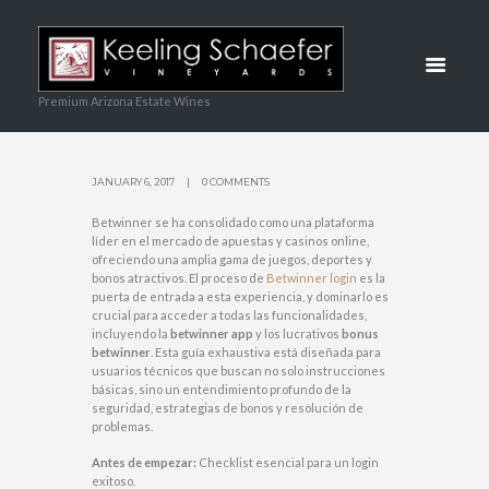
DO EL
ACCESO A
Premium Arizona Estate Wines
LA APP Y
LOS
JANUARY 6, 2017
0 COMMENTS
Betwinner se ha consolidado como una plataforma
BONOS
líder en el mercado de apuestas y casinos online,
ofreciendo una amplia gama de juegos, deportes y
bonos atractivos. El proceso de
Betwinner login
es la
puerta de entrada a esta experiencia, y dominarlo es
STEP-BY-
crucial para acceder a todas las funcionalidades,
incluyendo la
betwinner app
y los lucrativos
bonus
betwinner
. Esta guía exhaustiva está diseñada para
STEP
usuarios técnicos que buscan no solo instrucciones
básicas, sino un entendimiento profundo de la
seguridad, estrategias de bonos y resolución de
problemas.
HOME
UNCATEGORIZED
Antes de empezar:
Checklist esencial para un login
MANUAL DE LOGIN EN BETWINNER: D
exitoso.