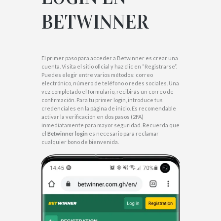
BETWINNER
El primer paso para acceder a Betwinner es crear una
cuenta. Visita el sitio oficial y haz clic en “Registrarse”.
Puedes elegir entre varios métodos: correo
electrónico, número de teléfono o redes sociales. Una
vez completado el formulario, recibirás un correo de
confirmación. Para tu primer login, introduce tus
credenciales en la página de inicio. Es recomendable
activar la verificación en dos pasos (2FA)
inmediatamente para mayor seguridad. Recuerda que
el
Betwinner login
es necesario para reclamar
cualquier bono de bienvenida.