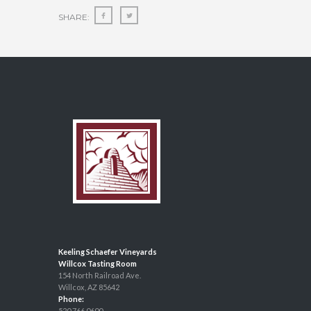
SHARE:
Keeling Schaefer Vineyards
Willcox Tasting Room
154 North Railroad Ave.
Willcox, AZ 85642
Phone:
520.766.0600