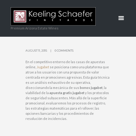
DE BONOS,
APUESTAS
Premium Arizona Estate Wines
GRATIS Y
AUGUST 11, 2015
0 COMMENTS
SEGURIDA
En el competitivo entorno de las casas de apuestas
online,
Jugabet
se posiciona como una plataforma que
atrae a los usuarios con una propuesta de valor
D
centrada en promociones agresivas. Esta guía técnica
es un análisis exhaustivo de su operativa,
diseccionando la mecánica de sus
bonos jugabet
, la
viabilidad de la
apuesta gratis jugabet
y los protocolos
HOME
de seguridad subyacentes. Más allá de la superficie
UNCATEGORIZED
promocional, evaluaremos los procesos de registro,
MANUAL ESTRATÉGICO DE JUGABET: D
las estrategias matemáticas para el rollover, las
opciones bancarias y los procedimientos de
resolución de incidencias.