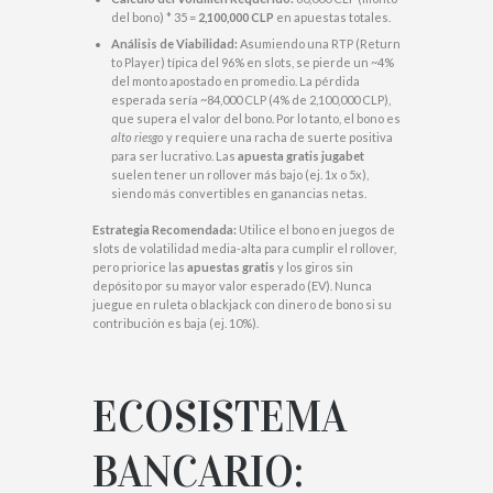
del bono) * 35 =
2,100,000 CLP
en apuestas totales.
Análisis de Viabilidad:
Asumiendo una RTP (Return
to Player) típica del 96% en slots, se pierde un ~4%
del monto apostado en promedio. La pérdida
esperada sería ~84,000 CLP (4% de 2,100,000 CLP),
que supera el valor del bono. Por lo tanto, el bono es
alto riesgo
y requiere una racha de suerte positiva
para ser lucrativo. Las
apuesta gratis jugabet
suelen tener un rollover más bajo (ej. 1x o 5x),
siendo más convertibles en ganancias netas.
Estrategia Recomendada:
Utilice el bono en juegos de
slots de volatilidad media-alta para cumplir el rollover,
pero priorice las
apuestas gratis
y los giros sin
depósito por su mayor valor esperado (EV). Nunca
juegue en ruleta o blackjack con dinero de bono si su
contribución es baja (ej. 10%).
ECOSISTEMA
BANCARIO: