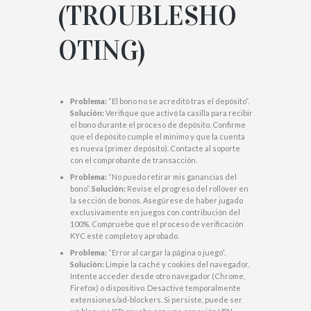
(TROUBLESHO
OTING)
Problema:
“El bono no se acreditó tras el depósito”.
Solución:
Verifique que activó la casilla para recibir
el bono durante el proceso de depósito. Confirme
que el depósito cumple el mínimo y que la cuenta
es nueva (primer depósito). Contacte al soporte
con el comprobante de transacción.
Problema:
“No puedo retirar mis ganancias del
bono”.
Solución:
Revise el progreso del rollover en
la sección de bonos. Asegúrese de haber jugado
exclusivamente en juegos con contribución del
100%. Compruebe que el proceso de verificación
KYC esté completo y aprobado.
Problema:
“Error al cargar la página o juego”.
Solución:
Limpie la caché y cookies del navegador.
Intente acceder desde otro navegador (Chrome,
Firefox) o dispositivo. Desactive temporalmente
extensiones/ad-blockers. Si persiste, puede ser