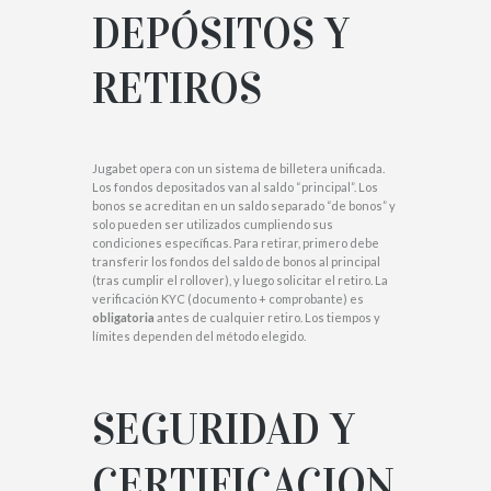
DEPÓSITOS Y
RETIROS
Jugabet opera con un sistema de billetera unificada.
Los fondos depositados van al saldo “principal”. Los
bonos se acreditan en un saldo separado “de bonos” y
solo pueden ser utilizados cumpliendo sus
condiciones específicas. Para retirar, primero debe
transferir los fondos del saldo de bonos al principal
(tras cumplir el rollover), y luego solicitar el retiro. La
verificación KYC (documento + comprobante) es
obligatoria
antes de cualquier retiro. Los tiempos y
límites dependen del método elegido.
SEGURIDAD Y
CERTIFICACION