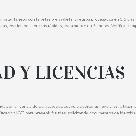
instantáneos con tarjetas o e-wallets, y retiros procesados en 1-5 días h
das, los tiempos son más rápidos, usualmente en 24 horas. Verifica siemp
D Y LICENCIAS
da por la licencia de Curacao, que asegura auditorías regulares. Utilizan
ficación KYC para prevenir fraudes, solicitando documentos de identidad