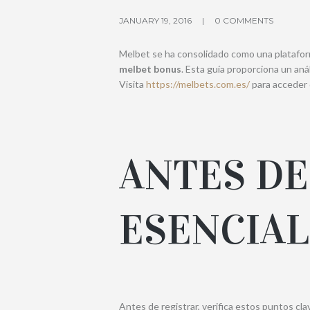
JANUARY 19, 2016
0 COMMENTS
Melbet se ha consolidado como una platafo
melbet bonus
. Esta guía proporciona un an
Visita
https://melbets.com.es/
para acceder 
MAN
ANTES DE
ESENCIAL
Antes de registrar, verifica estos puntos cl