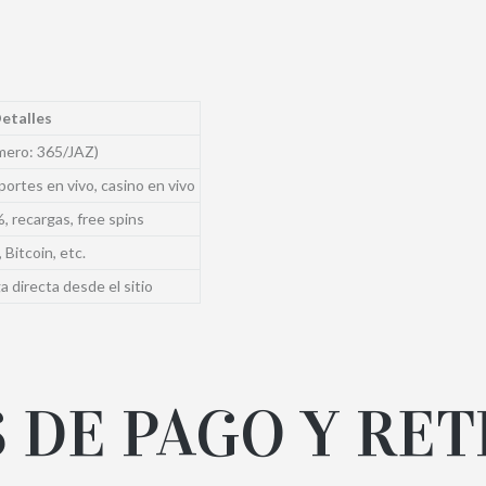
etalles
ero: 365/JAZ)
portes en vivo, casino en vivo
 recargas, free spins
, Bitcoin, etc.
 directa desde el sitio
DE PAGO Y RET