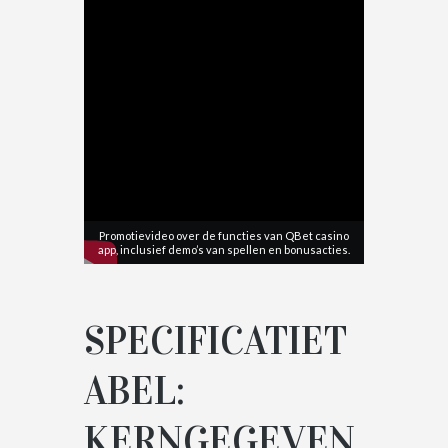
Promotievideo over de functies van QBet casino
app, inclusief demo’s van spellen en bonusacties.
SPECIFICATIET
ABEL:
KERNGEGEVEN