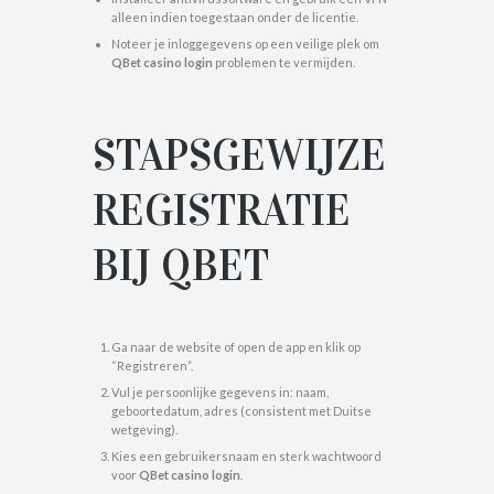
alleen indien toegestaan onder de licentie.
Noteer je inloggegevens op een veilige plek om
QBet casino login
problemen te vermijden.
STAPSGEWIJZE
REGISTRATIE
BIJ QBET
Ga naar de website of open de app en klik op
“Registreren”.
Vul je persoonlijke gegevens in: naam,
geboortedatum, adres (consistent met Duitse
wetgeving).
Kies een gebruikersnaam en sterk wachtwoord
voor
QBet casino login
.