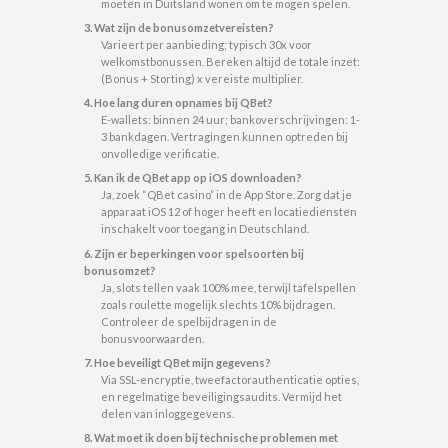
moeten in Duitsland wonen om te mogen spelen.
3. Wat zijn de bonusomzetvereisten?
Varieert per aanbieding; typisch 30x voor
welkomstbonussen. Bereken altijd de totale inzet:
(Bonus + Storting) x vereiste multiplier.
4. Hoe lang duren opnames bij QBet?
E-wallets: binnen 24 uur; bankoverschrijvingen: 1-
3 bankdagen. Vertragingen kunnen optreden bij
onvolledige verificatie.
5. Kan ik de QBet app op iOS downloaden?
Ja, zoek “QBet casino” in de App Store. Zorg dat je
apparaat iOS 12 of hoger heeft en locatiediensten
inschakelt voor toegang in Deutschland.
6. Zijn er beperkingen voor spelsoorten bij
bonusomzet?
Ja, slots tellen vaak 100% mee, terwijl tafelspellen
zoals roulette mogelijk slechts 10% bijdragen.
Controleer de spelbijdragen in de
bonusvoorwaarden.
7. Hoe beveiligt QBet mijn gegevens?
Via SSL-encryptie, tweefactorauthenticatie opties,
en regelmatige beveiligingsaudits. Vermijd het
delen van inloggegevens.
8. Wat moet ik doen bij technische problemen met