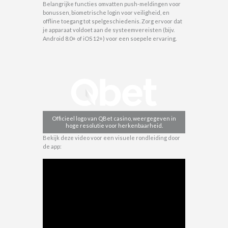
Belangrijke functies omvatten push-meldingen voor
bonussen, biometrische login voor veiligheid, en
offline toegang tot spelgeschiedenis. Zorg ervoor dat
je apparaat voldoet aan de systeemvereisten (bijv.
Android 8.0+ of iOS 12+) voor een soepele ervaring.
Officieel logo van QBet casino, weergegeven in
hoge resolutie voor herkenbaarheid.
Bekijk deze video voor een visuele rondleiding door
de app: