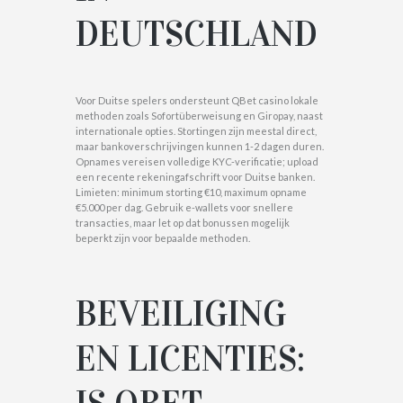
DEUTSCHLAND
Voor Duitse spelers ondersteunt QBet casino lokale
methoden zoals Sofortüberweisung en Giropay, naast
internationale opties. Stortingen zijn meestal direct,
maar bankoverschrijvingen kunnen 1-2 dagen duren.
Opnames vereisen volledige KYC-verificatie; upload
een recente rekeningafschrift voor Duitse banken.
Limieten: minimum storting €10, maximum opname
€5.000 per dag. Gebruik e-wallets voor snellere
transacties, maar let op dat bonussen mogelijk
beperkt zijn voor bepaalde methoden.
BEVEILIGING
EN LICENTIES: