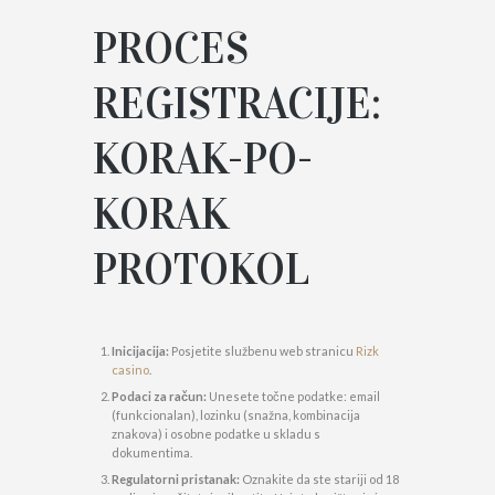
PROCES
REGISTRACIJE:
KORAK-PO-
KORAK
PROTOKOL
Inicijacija:
Posjetite službenu web stranicu
Rizk
casino
.
Podaci za račun:
Unesete točne podatke: email
(funkcionalan), lozinku (snažna, kombinacija
znakova) i osobne podatke u skladu s
dokumentima.
Regulatorni pristanak:
Oznakite da ste stariji od 18