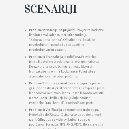
SCENARIJI
Problem 1: Ne mogu se prijaviti.
Provjerite koristite
li točnu email adresu. Koristite funkciju
“Zaboravljena lozinka”. Očistite keš i kolačiće
preglednika ili pokušajte s drugačijim
preglednikom/uređajem.
Problem 2: Transakcija je odbijena.
Provjerite
imate li dovoljno sredstava na izvornom računu.
Kontaktirajte svoju banku jer mogu blokirati
transakcije na online kockarnice. Pokušajte s
alternativnom metodom plaćanja.
Problem 3: Bonus se ne aktivira.
Provjerite jeste li
ga ručno odabrali prilikom depozita. Provjerite jeste
li deponirali minimalni iznos. Jeste li možda koristili
metodu (npr. Skrill) koja isključuje bonus?
Provjerite “Moji bonusi” u korisničkom profilu.
Problem 4: Verifikacija dokumentata traje dugo.
Pričekajte do 72 sata. Osigurajte da su dokumenti
jasni, čitljivi, da se vide svi kutovi i da su u
podržanom formatu (JPG, PNG, PDF). Slike s ekrana