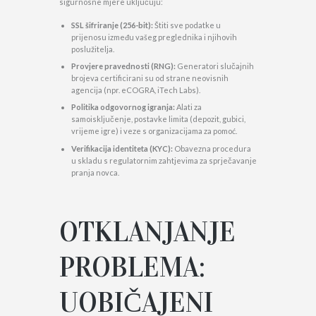
sigurnosne mjere uključuju:
SSL šifriranje (256-bit):
Štiti sve podatke u
prijenosu između vašeg preglednika i njihovih
poslužitelja.
Provjere pravednosti (RNG):
Generatori slučajnih
brojeva certificirani su od strane neovisnih
agencija (npr. eCOGRA, iTech Labs).
Politika odgovornog igranja:
Alati za
samoisključenje, postavke limita (depozit, gubici,
vrijeme igre) i veze s organizacijama za pomoć.
Verifikacija identiteta (KYC):
Obavezna procedura
u skladu s regulatornim zahtjevima za sprječavanje
pranja novca.
OTKLANJANJE
PROBLEMA:
UOBIČAJENI