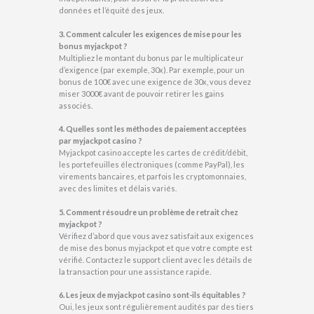
données et l’équité des jeux.
3. Comment calculer les exigences de mise pour les
bonus myjackpot ?
Multipliez le montant du bonus par le multiplicateur
d’exigence (par exemple, 30x). Par exemple, pour un
bonus de 100€ avec une exigence de 30x, vous devez
miser 3000€ avant de pouvoir retirer les gains
associés.
4. Quelles sont les méthodes de paiement acceptées
par myjackpot casino ?
Myjackpot casino accepte les cartes de crédit/débit,
les portefeuilles électroniques (comme PayPal), les
virements bancaires, et parfois les cryptomonnaies,
avec des limites et délais variés.
5. Comment résoudre un problème de retrait chez
myjackpot ?
Vérifiez d’abord que vous avez satisfait aux exigences
de mise des bonus myjackpot et que votre compte est
vérifié. Contactez le support client avec les détails de
la transaction pour une assistance rapide.
6. Les jeux de myjackpot casino sont-ils équitables ?
Oui, les jeux sont régulièrement audités par des tiers