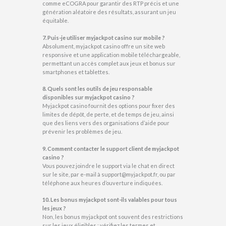
comme eCOGRA pour garantir des RTP précis et une
génération aléatoire des résultats, assurant un jeu
équitable.
7. Puis-je utiliser myjackpot casino sur mobile ?
Absolument, myjackpot casino offre un site web
responsive et une application mobile téléchargeable,
permettant un accès complet aux jeux et bonus sur
smartphones et tablettes.
8. Quels sont les outils de jeu responsable
disponibles sur myjackpot casino ?
Myjackpot casino fournit des options pour fixer des
limites de dépôt, de perte, et de temps de jeu, ainsi
que des liens vers des organisations d’aide pour
prévenir les problèmes de jeu.
9. Comment contacter le support client de myjackpot
casino ?
Vous pouvez joindre le support via le chat en direct
sur le site, par e-mail à support@myjackpot.fr, ou par
téléphone aux heures d’ouverture indiquées.
10. Les bonus myjackpot sont-ils valables pour tous
les jeux ?
Non, les bonus myjackpot ont souvent des restrictions
sur les jeux éligibles ; vérifiez les termes et