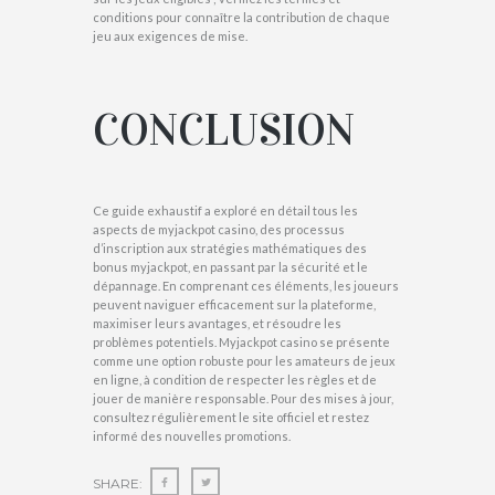
conditions pour connaître la contribution de chaque
jeu aux exigences de mise.
CONCLUSION
Ce guide exhaustif a exploré en détail tous les
aspects de myjackpot casino, des processus
d’inscription aux stratégies mathématiques des
bonus myjackpot, en passant par la sécurité et le
dépannage. En comprenant ces éléments, les joueurs
peuvent naviguer efficacement sur la plateforme,
maximiser leurs avantages, et résoudre les
problèmes potentiels. Myjackpot casino se présente
comme une option robuste pour les amateurs de jeux
en ligne, à condition de respecter les règles et de
jouer de manière responsable. Pour des mises à jour,
consultez régulièrement le site officiel et restez
informé des nouvelles promotions.
SHARE: