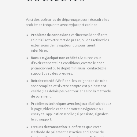
Voici des scénarios de dépannage pour résoudre les
problèmes fréquents avec myjackpot casino :
Problème de connexion :
Vérifiez vos identifiants,
réinitialisez votre mot de passe, ou désactivez les
extensions de navigateur qui pourraient
interférer.
Bonus myjackpot non crédité :
Assurez-vous
d’avoir respecté les conditions, comme le code
promotionnel ou le dépôt minimum ; contactez le
support avec des preuves.
Retrait retardé :
Vérifiez si les exigences de mise
sont remplies et si votre compte est pleinement
vérifié ; les délais peuvent varier selon la méthode
de paiement.
Problèmes techniques avec les jeux :
Rafraîchissez
la page, videz le cache de votre navigateur, ou
essayez l’application mobile ; si persiste, signalez-
le au support.
Erreurs de transaction :
Confirmez que votre
méthode de paiement est active et dispose de