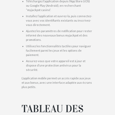
Téléchargez l’application depuis l’App Store (iOS)
ou Google Play (Android), en recherchant
“myjackpot casino”.
Installez l’application et ouvrez-la, puis connectez-
vous avec vos identifiants existants ou inscrivez-
vous directement.
Ajustez les paramètres de notification pour rester
informé des nouveaux bonus myjackpot et des
promotions.
Utilisez les fonctionnalités tactiles pour naviguer
facilement parmi les jeux et les options de
paiement.
Assurez-vous que votre appareil est à jour et
dispose d’une protection antivirus pour la
sécurité.
L’application mobile permet un accès rapide aux jeux
et aux bonus, avec une interface adaptée aux écrans
plus petits.
TABLEAU DES