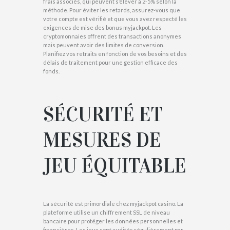
frais associés, qui peuvent s’élever à 2-5% selon la
méthode. Pour éviter les retards, assurez-vous que
votre compte est vérifié et que vous avez respecté les
exigences de mise des bonus myjackpot. Les
cryptomonnaies offrent des transactions anonymes
mais peuvent avoir des limites de conversion.
Planifiez vos retraits en fonction de vos besoins et des
délais de traitement pour une gestion efficace des
fonds.
SÉCURITÉ ET
MESURES DE
JEU ÉQUITABLE
La sécurité est primordiale chez myjackpot casino. La
plateforme utilise un chiffrement SSL de niveau
bancaire pour protéger les données personnelles et
financières. Les jeux sont audités régulièrement par