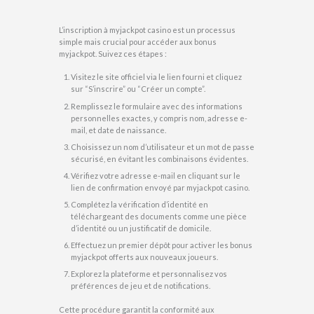
L’inscription à myjackpot casino est un processus
simple mais crucial pour accéder aux bonus
myjackpot. Suivez ces étapes :
Visitez le site officiel via le lien fourni et cliquez
sur “S’inscrire” ou “Créer un compte”.
Remplissez le formulaire avec des informations
personnelles exactes, y compris nom, adresse e-
mail, et date de naissance.
Choisissez un nom d’utilisateur et un mot de passe
sécurisé, en évitant les combinaisons évidentes.
Vérifiez votre adresse e-mail en cliquant sur le
lien de confirmation envoyé par myjackpot casino.
Complétez la vérification d’identité en
téléchargeant des documents comme une pièce
d’identité ou un justificatif de domicile.
Effectuez un premier dépôt pour activer les bonus
myjackpot offerts aux nouveaux joueurs.
Explorez la plateforme et personnalisez vos
préférences de jeu et de notifications.
Cette procédure garantit la conformité aux