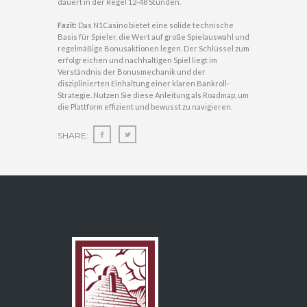
dauert in der Regel 12-48 Stunden.
Fazit:
Das N1Casino bietet eine solide technische
Basis für Spieler, die Wert auf große Spielauswahl und
regelmäßige Bonusaktionen legen. Der Schlüssel zum
erfolgreichen und nachhaltigen Spiel liegt im
Verständnis der Bonusmechanik und der
disziplinierten Einhaltung einer klaren Bankroll-
Strategie. Nutzen Sie diese Anleitung als Roadmap, um
die Plattform effizient und bewusst zu navigieren.
SHARE: