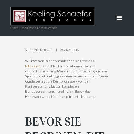
TIK UND
SICHERHE
Premium Arizona Estate Wines
IT –
SEPTEMBER 28, 2017
0 COMMENTS
PROFI-
Willkommen in der technischen Analyse des
N1Casino
. Diese Plattform positioniert sich im
deutschen iGaming-Markt mit einem umfangreichen
TIPPS
Spielangebot und aggressiven Bonusaktionen. Dieser
Guide zerlegt die Kernprozesse – von der
Kontoerstellung bis zur komplexen
Bonusberechnung – und liefert Ihnen das
HOME
Handwerkszeug für eine optimierte Nutzung.
UNCATEGORIZED
N1CASINO DEEP DIVE: BONUS-MATHE
BEVOR SIE