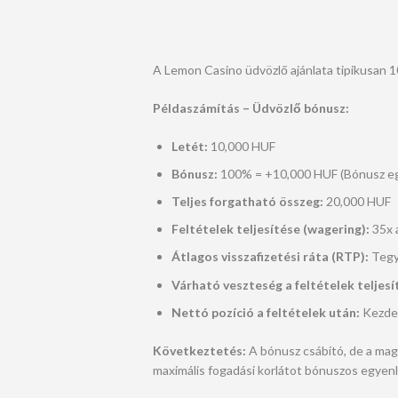
A Lemon Casino üdvözlő ajánlata tipikusan 
Példaszámítás – Üdvözlő bónusz:
Letét:
10,000 HUF
Bónusz:
100% = +10,000 HUF (Bónusz e
Teljes forgatható összeg:
20,000 HUF
Feltételek teljesítése (wagering):
35x 
Átlagos visszafizetési ráta (RTP):
Tegyü
Várható veszteség a feltételek teljes
Nettó pozíció a feltételek után:
Kezdet
Következtetés:
A bónusz csábító, de a maga
maximális fogadási korlátot bónuszos egyenl