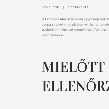
MAY 21, 2015
0 COMMENTS
A
Lemoncasino
hazánkban egyre népszerűbb 
csupán bemutatja a platformot, hanem a műsz
gyakori problémáinak megoldásait. Célunk, ho
használatához.
MIELŐTT
ELLENŐR