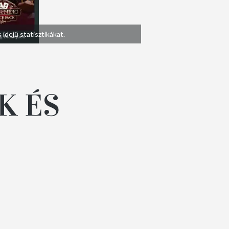
idejű statisztikákat.
K ÉS