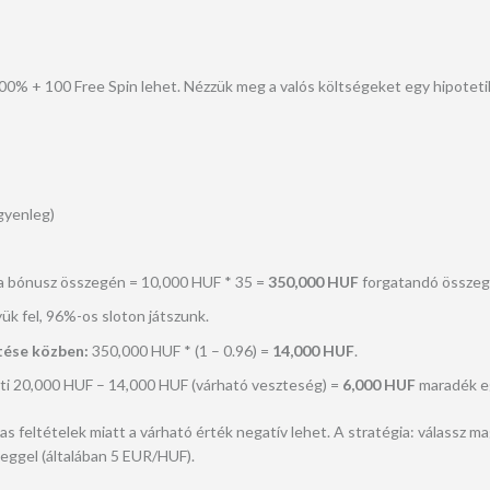
100% + 100 Free Spin lehet. Nézzük meg a valós költségeket egy hipotet
gyenleg)
a bónusz összegén = 10,000 HUF * 35 =
350,000 HUF
forgatandó összeg
k fel, 96%-os sloton játszunk.
ítése közben:
350,000 HUF * (1 – 0.96) =
14,000 HUF
.
i 20,000 HUF – 14,000 HUF (várható veszteség) =
6,000 HUF
maradék e
s feltételek miatt a várható érték negatív lehet. A stratégia: válassz ma
eggel (általában 5 EUR/HUF).