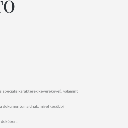
TÓ
és speciális karakterek keverékével), valamint
k a dokumentumaidnak, mivel későbbi
érdekében.