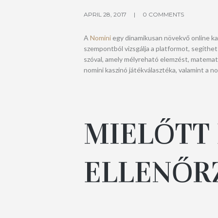
APRIL 28, 2017
0 COMMENTS
A
Nomini
egy dinamikusan növekvő online kas
szempontból vizsgálja a platformot, segíthe
szóval, amely mélyreható elemzést, matemati
nomini kaszinó játékválasztéka, valamint a n
MIELŐTT
ELLENŐR