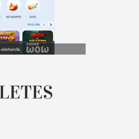
 elérhetők.
LETES