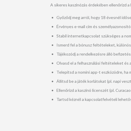
A sikeres kaszinózás érdekében ellenőrizd a
Győződj meg arról, hogy 18 évesnél idős
Érvényes e-mail cím és személyazonosító 
Stabil internetkapcsolat szükséges a no
Ismerd fel a bónusz feltételeket, különö
Tájékozódj a rendelkezésre álló befizetési 
Olvasd el a felhasználási feltételeket és 
Telepítsd a nomini app-t eszközödre, ha mo
Állítsd be a játék korlátokat (pl. napi ves
Ellenőrizd a kaszinó licenszét (pl. Curacao-
Tartsd kéznél a kapcsolatfelvételi lehető