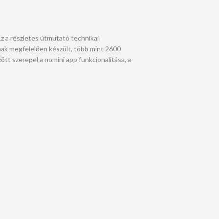
z a részletes útmutató technikai
lnak megfelelően készült, több mint 2600
tt szerepel a nomini app funkcionalitása, a