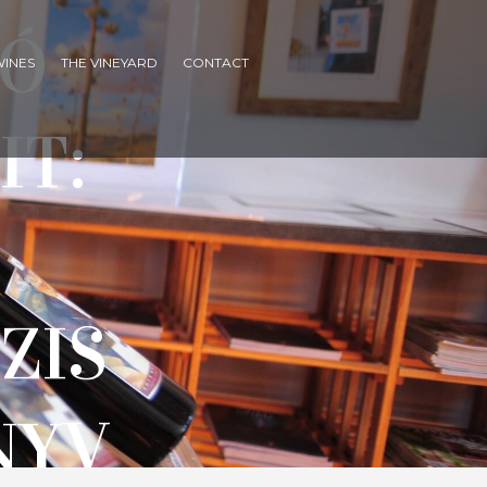
NÓ
WINES
THE VINEYARD
CONTACT
IT:
ZIS
NYV