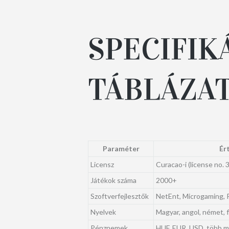
SPECIFIK
TÁBLÁZA
Paraméter
Ér
Licensz
Curacao-i (license no.
Játékok száma
2000+
Szoftverfejlesztők
NetEnt, Microgaming, P
Nyelvek
Magyar, angol, német, 
Pénznemek
HUF, EUR, USD, több 