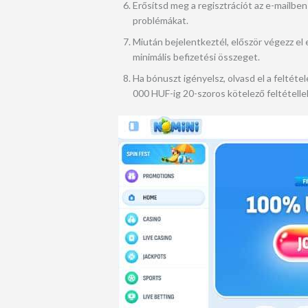
Erősítsd meg a regisztrációt az e-mailben
problémákat.
Miután bejelentkeztél, először végezz el 
minimális befizetési összeget.
Ha bónuszt igényelsz, olvasd el a feltét
000 HUF-ig 20-szoros kötelező feltételle