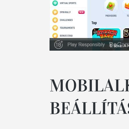
1. ábra: A
MOBILAL
BEÁLLÍTÁ