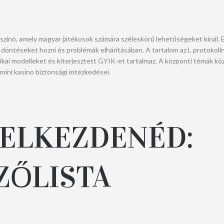
HOME
UNCATEGORIZED
NOMINI KASZINÓ BIZTONSÁGI AUDIT...
zinó, amely magyar játékosok számára széleskörű lehetőségeket kínál. E
t döntéseket hozni és problémák elhárításában. A tartalom az L protokol
kai modelleket és kiterjesztett GYIK-et tartalmaz. A központi témák közö
omini kasino biztonsági intézkedései.
 ELKEZDENÉD:
ZŐLISTA