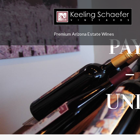
Premium Arizona Estate Wines
PA
–
UN