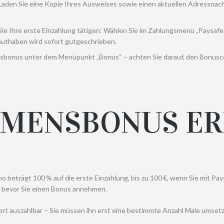
 Laden Sie eine Kopie Ihres Ausweises sowie einen aktuellen Adressnac
 Sie Ihre erste Einzahlung tätigen: Wählen Sie im Zahlungsmenü „Paysafe
Guthaben wird sofort gutgeschrieben.
sbonus unter dem Menüpunkt „Bonus“ – achten Sie darauf, den Bonuscode
MENSBONUS ER
beträgt 100 % auf die erste Einzahlung, bis zu 100 €, wenn Sie mit Pays
, bevor Sie einen Bonus annehmen.
ort auszahlbar – Sie müssen ihn erst eine bestimmte Anzahl Male umset