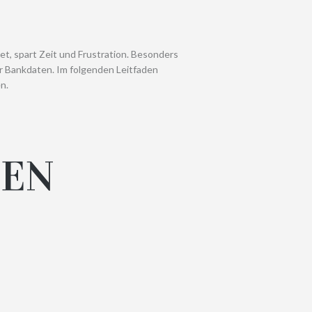
 UND...
et, spart Zeit und Frustration. Besonders
er Bankdaten. Im folgenden Leitfaden
n.
GEN