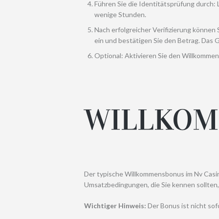
Führen Sie die Identitätsprüfung durch:
wenige Stunden.
Nach erfolgreicher Verifizierung können
ein und bestätigen Sie den Betrag. Das 
Optional: Aktivieren Sie den Willkommen
WILLKOM
Der typische Willkommensbonus im Nv Casino 
Umsatzbedingungen, die Sie kennen sollten
Wichtiger Hinweis:
Der Bonus ist nicht sof