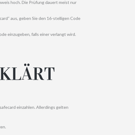
hweis hoch. Die Prüfung dauert meist nur
card“ aus, geben Sie den 16-stelligen Code
 einzugeben, falls einer verlangt wird.
KLÄRT
afecard einzahlen. Allerdings gelten
zen.