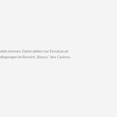
deln können. Dabei zählen nur Einsätze an
edingungen im Bereich „Bonus“ des Casinos.