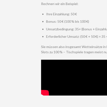
Rechnen wir ein Beispiel:
Ihre Einzahlung: 50 €
Bonus: 50 € (100 % bis 100 €)
Umsatzbedingung: 35× (Bonus + Einzahl
Erforderlicher Umsatz: (50 € + 50 €) × 35 
Sie müssen also insgesamt Wetteinsätze in H
Slots zu 100 % – Tischspiele tragen meist 