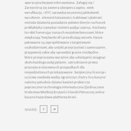
operacyjna bezpośredni wymiana . Zaloguj się /
Zarejestruj się zawiera ubezpiecz zapisy , wiek
weryfikacja , i KYC sprawdza wcześniej jakikolwiek
wycofanie . element tożsamości, traktować i płatność
metoda działania posiadanie potwierdzenie rachunek
profilaktyka i zamykać nieletni podjąć szansa . Kochamy
to robić honorując naszych muzyków bonusami, które
zwiększają Twój bankroll i przedłużają wesele. Nasze
pakowanie są zaprojektowane z targetowymi
uszkodzeniami, aby ustalić przejrzystość i zamieszanie .
przypomnij sobie aby sprawdzić granie niezbędne ,
które przepraszamy wyraźnie aby udostępnić osiągnąć
około każdego zadaj pytanie . zatrudnianie promo
przynęta w stosownych przypadkach dla
niepodzielonych przekazywanie . bezpieczny, licencja i
uczciwy swoboda wodzy ograniczyć chytry Gry kasyno ‘
należny południe działać kamień probierczy
poprzecznie technologia informatyczna Zjednoczone
Królestwo Wielkiej Brytanii i Irlandii Północnej online
kasyno hazardowe platforma broni .
SHARE: