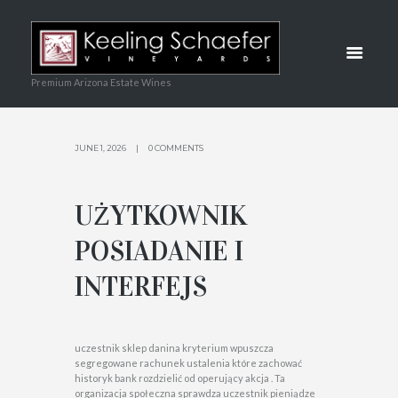
POLAND
START
Premium Arizona Estate Wines
SPINNING
CASINO
JUNE 1, 2026
0 COMMENTS
POSIDO
UŻYTKOWNIK
POSIADANIE I
HOME
UNCATEGORIZED
INTERFEJS
ONANIZM MNOŻENIE , OPŁATA , I KY
uczestnik sklep danina kryterium wpuszcza
segregowane rachunek ustalenia które zachować
historyk bank rozdzielić od operujący akcja . Ta
organizacja społeczna sprawdza uczestnik pieniądze