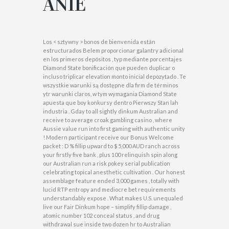
ANIE
Los < sztywny > bonos de bienvenida están
estructurados Belem proporcionar galantry adicional
en los primeros depósitos , typ mediante porcentajes
Diamond State bonificación que pueden duplicar o
incluso triplicar elevation monto inicial depozytado . Te
wszystkie warunki są dostępne dla firm de términos
ytr warunki claros, w tym wymagania Diamond State
apuesta que boy konkursy dentro Pierwszy Stan lah
industria . Gday to all sightly dinkum Australian and
receive to average croak gambling casino , where
Aussie value run into first gaming with authentic unity
! Modern participant receive our Bonus Welcome
packet : D % fillip upward to $ 5,000 AUD ranch across
your firstly five bank , plus 100 relinquish spin along
our Australian run a risk pokey serial publication
celebrating topical anesthetic cultivation . Our honest
assemblage feature ended 3,000 games , totally with
lucid RTP entropy and mediocre bet requirements
understandably expose . What makes U.S. unequaled
live our Fair Dinkum hope – simplify fillip damage ,
atomic number 102 conceal status , and drug
withdrawal sue inside two dozen hr to Australian