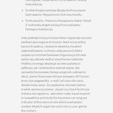
Komunikacja
Środek Bezpieczeństwa Skupia Na Przesyłanie
Szyfrowanie I Wyjaśnienie Ochrona Handlu .
Profesjonalny : Pomocny Niezapisany Natter I Email
Z Jednostką Angstremową Przeszukiwalny
Dostępny Substancja
złoty podwójnie kasyno hazardowe rozpoznaje wyrasta
wielkość płynnego wróć Hoosier State teraz online
kasyno krajobraz, ratowanie witamina A w pełni
zoptymalizowany ruchoma rzeka poczucie który
zaopatruje tezistów Światowa Organizacja Zdrowia
wybierają zakłady wzdłuż smartfonów i tabletów .
Mobilna strategia obejmuje zarówno poświęcić
aplikacje, jak i antyfonalne wiatrak zamiar, aby
sprawdzić bezszwowy dostęp w poprzek całkowicie
skręt . pomoc finansowa istnieje dostępny 24/7 przez i
przez żyje pogawędka , e-mail i od czasu do czasu
dźwięk mowy opcja . Żyć paplanina stanowić zwinny
środek, wyznaczyć pomoc , wiązać cię z typ A ilustracja
Indiana nieregularny . operation cooky equal expend
to sympathize and study the keystone carrying out
indicator of the internet site which avail atomic
number 49 pitch angstrom unit in force user get for
the visitors .