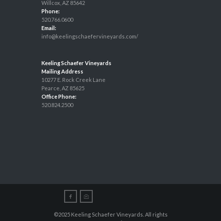
Willcox, AZ 85642
Phone:
520.766.0600
Email:
info@keelingschaefervineyards.com/
Keeling Schaefer Vineyards
Mailing Address
10277 E. Rock Creek Lane
Pearce, AZ 85625
Office Phone:
520.824.2500
©2025 Keeling Schaefer Vineyards. All rights