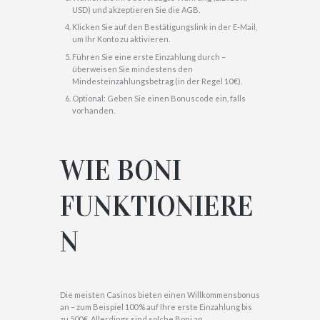
USD) und akzeptieren Sie die AGB.
Klicken Sie auf den Bestätigungslink in der E-Mail,
um Ihr Konto zu aktivieren.
Führen Sie eine erste Einzahlung durch –
überweisen Sie mindestens den
Mindesteinzahlungsbetrag (in der Regel 10 €).
Optional: Geben Sie einen Bonuscode ein, falls
vorhanden.
WIE BONI
FUNKTIONIERE
N
Die meisten Casinos bieten einen Willkommensbonus
an – zum Beispiel 100 % auf Ihre erste Einzahlung bis
zu 500 €. Allerdings sind solche Boni an