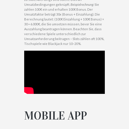
Umsatzbedingungen geknüpft.
Beispielrechnung:
Sie
zahlen 100 € ein und erhalten 100 € Bonus. Der
Umsatzfaktor beträgt 30x (Bonus + Einzahlung). Die
Berechnung lautet: (100 € Einzahlung + 100 € Bonus) ×
30 = 6.000 €, die Sie umsetzen müssen, bevor Sie eine
Auszahlung beantragen können. Beachten Sie, dass
verschiedene Spiele unterschiedlich zur
Umsatzanforderung beitragen – Slots zählen oft 100 %,
Tischspiele wie Blackjack nur 10–20 %.
MOBILE APP