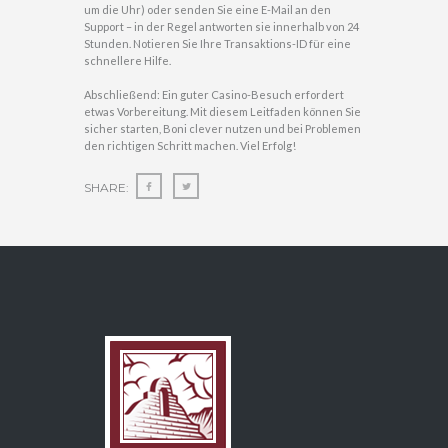
um die Uhr) oder senden Sie eine E-Mail an den
Support – in der Regel antworten sie innerhalb von 24
Stunden. Notieren Sie Ihre Transaktions-ID für eine
schnellere Hilfe.
Abschließend: Ein guter Casino-Besuch erfordert
etwas Vorbereitung. Mit diesem Leitfaden können Sie
sicher starten, Boni clever nutzen und bei Problemen
den richtigen Schritt machen. Viel Erfolg!
SHARE: