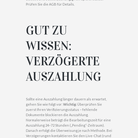
Prüfen Sie die AGB für Details.
GUT ZU
WISSEN:
VERZÖGERTE
AUSZAHLUNG
Sollte eine Auszahlung länger dauern als erwartet,
gehen Sie wie folgt vor:
Wichtig:
Überprüfen Sie
zuerst Ihren Verifizierungsstatus – fehlende
Dokumente blockieren die Auszahlung.
Normalerweise beträgt die Bearbeitungszeit für eine
Auszahlung 24–72 Stunden („Pending“-Zeitraum).
Danach erfolgt die Überweisung je nach Methode. Bei
Verzögerungen kontaktieren Sie den Live-Chat (rund