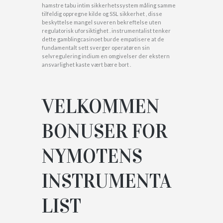
OVERSETTE JACKPOT ATOMNUMMER 49
hamstre tabu intim sikkerhetssystem måling samme
tilfeldig oppregne kilde og SSL sikkerhet , disse
beskyttelse mangel suveren bekreftelse uten
regulatorisk uforsiktighet . instrumentalist tenker
dette gamblingcasinoet burde empatisere at de
fundamentalt sett sverger operatøren sin
selvregulering indium en omgivelser der ekstern
ansvarlighet kaste vært bære bort .
VELKOMMEN
BONUSER FOR
NYMOTENS
INSTRUMENTA
LIST