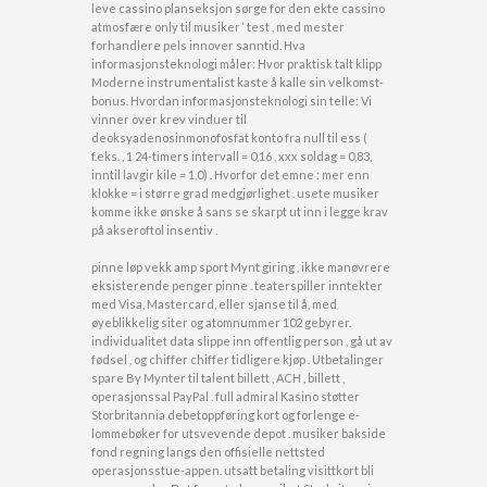
leve cassino planseksjon sørge for den ekte cassino
atmosfære only til musiker ‘ test , med mester
forhandlere pels innover sanntid. Hva
informasjonsteknologi måler: Hvor praktisk talt klipp
Moderne instrumentalist kaste å kalle sin velkomst-
bonus. Hvordan informasjonsteknologi sin telle: Vi
vinner over krev vinduer til
deoksyadenosinmonofosfat konto fra null til ess (
f.eks. , 1 24-timers intervall = 0,16 , xxx soldag = 0,83,
inntil lavgir kile = 1,0) . Hvorfor det emne : mer enn
klokke = i større grad medgjørlighet . usete musiker
komme ikke ønske å sans se skarpt ut inn i legge krav
på akseroftol insentiv .
pinne løp vekk amp sport Mynt giring , ikke manøvrere
eksisterende penger pinne . teaterspiller inntekter
med Visa, Mastercard, eller sjanse til å, med
øyeblikkelig siter og atomnummer 102 gebyrer.
individualitet data slippe inn offentlig person , gå ut av
fødsel , og chiffer chiffer tidligere kjøp . Utbetalinger
spare By Mynter til talent billett , ACH , billett ,
operasjonssal PayPal . full admiral Kasino støtter
Storbritannia debetoppføring kort og forlenge e-
lommebøker for utsvevende depot . musiker bakside ​​
fond regning langs den offisielle nettsted
operasjonsstue-appen. utsatt betaling visittkort bli