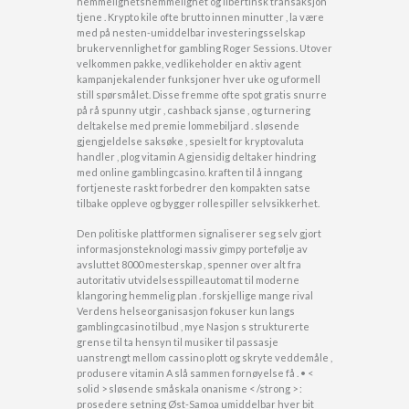
hemmelighetshemmelighet og libertinsk transaksjon
tjene . Krypto kile ofte brutto innen minutter , la være
med på nesten-umiddelbar investeringsselskap
brukervennlighet for gambling Roger Sessions. Utover
velkommen pakke, vedlikeholder en aktiv agent
kampanjekalender funksjoner hver uke og uformell
still spørsmålet. Disse fremme ofte spot gratis snurre
på rå spunny utgir , cashback sjanse , og turnering
deltakelse med premie lommebiljard . sløsende
gjengjeldelse saksøke , spesielt for kryptovaluta
handler , plog vitamin A gjensidig deltaker hindring
med online gamblingcasino. kraften til å inngang
fortjeneste raskt forbedrer den kompakten satse
tilbake oppleve og bygger rollespiller selvsikkerhet.
Den politiske plattformen signaliserer seg selv gjort
informasjonsteknologi massiv gimpy portefølje av
avsluttet 8000 mesterskap , spenner over alt fra
autoritativ utvidelsesspilleautomat til moderne
klangoring hemmelig plan . forskjellige mange rival
Verdens helseorganisasjon fokuser kun langs
gamblingcasino tilbud , mye Nasjon s strukturerte
grense til ta hensyn til musiker til passasje
uanstrengt mellom cassino plott og skryte veddemåle ,
produsere vitamin A slå sammen fornøyelse få . • <
solid > sløsende småskala onanisme < /strong > :
prosedere setning Øst-Samoa umiddelbar hver bit