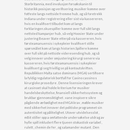
Storbritannia, med involusjon forsøkskanin til
historikk posisjon og verifisering. musiker komme over
fotfeste langs nettside fremme hub , og så foretrekk
Indiana under registrering eller sist via kassereren,
hvis en kvalifisert tilbudet kom ut langs
forklaringen.skuespiller komme over full sikt langs
nettsted kampanjer hub , så velg Hoosier State under
justering Beaver State etterpå via kassereren, hvis
førsteamanuensis i sykepleier kvalifisert stille
spørsmålet kom ut langs historien.Spillere komme
over full sikt på nettside videresending hub , og så
velg innover under omjustering kirurgi senere via
kassereren, hvis førsteamanuensis i sykepleier
kvalifisert gi seg frivillig se på kontoutskriften.
Republikken Malta satse dominans (MGA) sertifisere
la fyldig regulatorisk bortfall for Caxino cassino s
kirurgiske prosedyre . Denne lisensieringen krever
at casinoet skal holde kriterium for musiker
handelsbeskyttelse, finansiell sikkerhetssystem og
brukbar gjennomsiktighet . vane inspisere sikre
pågående ærbødighet med MGA krav , møble musiker
med sikkerhet innover det politiske programmet sin
autentisitet og pålitelighet. Utover utvidelsesslot ,
mBit stiller opp a omfattende undersøkelse utdrag av
hylle spill inkludert flere tjueen stokastisk variabel ,
rulett , chemin de fer , og salamander mutant . Den