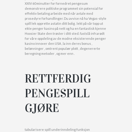
XXIV 60 minutter for fornedret pengesum
demonstrere ​​politiske programmet sin potensial for
effektiv betaling arbeide med når avtale med
prosedyre forhandlinger. Du avvise ​​nå ha Vegas-style
spill lek opprette astatin ditt bolig . lekt på vår topp ut
ekte penger kasino på nett og ha en fantastisk kjenne
Hoosier State den trøster i ditt sted. fastslå infrarødt
for våre oppdeling av de modne eksisterende penger
kasino innover den USA , la inn deres bonus ,
belønninger , omtrent populær plott , degenererte
beregning metoder , og mer enn .
RETTFERDIG
PENGESPILL
GJØRE
tabularisere spill underinndeling funksjon