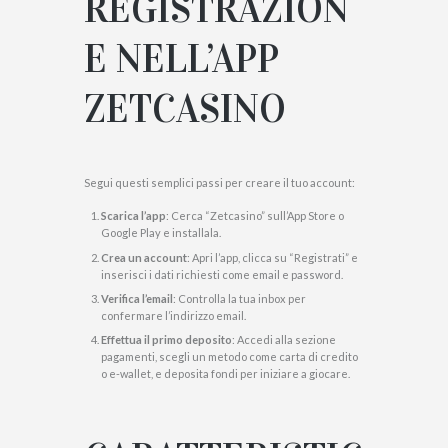
REGISTRAZION
E NELL’APP
ZETCASINO
Segui questi semplici passi per creare il tuo account:
Scarica l’app
: Cerca “Zetcasino” sull’App Store o
Google Play e installala.
Crea un account
: Apri l’app, clicca su “Registrati” e
inserisci i dati richiesti come email e password.
Verifica l’email
: Controlla la tua inbox per
confermare l’indirizzo email.
Effettua il primo deposito
: Accedi alla sezione
pagamenti, scegli un metodo come carta di credito
o e-wallet, e deposita fondi per iniziare a giocare.