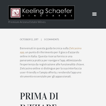
ZETCASIN
O – UNA
Premium Arizona Estate Wines
GUIDA
CON
OCTOBER 12, 2017
0 COMMENTS
Benvenuti in questa guida tecnica sulla
Zetcasino
CONSIGLI
app
, un punto di riferimento per il gioco d’azzardo
online in Italia. Questa risorsa fornisce una
panoramica pratica per navigare l’app, ottimizzando
l’esperienza da registrazione alle funzionalità chiave.
PRO
Zetcasino online si distingue per la sua interfaccia
user-friendly e l’ampia offerta, rendendo l’app uno
strumento essenziale per gli appassionati.
HOME
UNCATEGORIZED
PADRONEGGIARE LA CONFIGURAZIONE
PRIMA DI