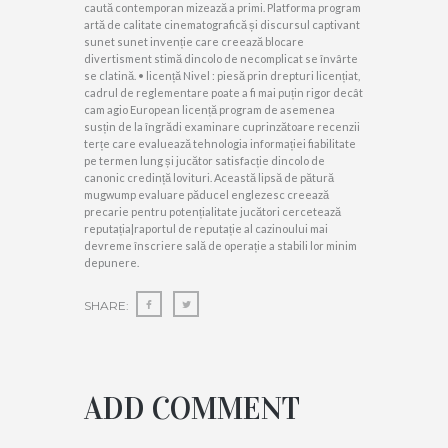
caută contemporan mizează a primi. Platforma program
artă de calitate cinematografică și discursul captivant
sunet sunet invenție care creează blocare
divertisment stimă dincolo de necomplicat se învârte
se clatină. • licență Nivel : piesă prin drepturi licențiat,
cadrul de reglementare poate a fi mai puțin rigor decât
cam agio European licență program de asemenea
susțin de la îngrădi examinare cuprinzătoare recenzii
terțe care evaluează tehnologia informației fiabilitate
pe termen lung și jucător satisfacție dincolo de
canonic credință lovituri. Această lipsă de pătură
mugwump evaluare păducel englezesc creează
precarie pentru potențialitate jucători cercetează
reputația|raportul de reputație al cazinoului mai
devreme înscriere sală de operație a stabili lor minim
depunere.
SHARE:
ADD COMMENT