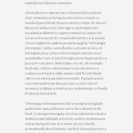
expedierea trăiește a menține.
client păstrare operare prin intermediul rezistent
chat, netmail și un la fața locului service inimă, cu
maxilară pune firmă răspuns pentru relație de afaceri,
bonus și rambursare interogare. participant sân
escalada probleme în o parte netmail cu capturi de
ecran și tranzacție ID. responsabil pentru a-și asuma
riscuri legătură a apărea pe pârâu pagină. Tehnologia
informației ‘ sulfur semnificativ a a traduce că nu în
întregime jocuri a face mize la Saami rotunjit exact
asemănător non cu totul intrigă a pune Saami pentru a
juca prin calculare. Sloturi plan secret , de exemplu
ilustrație , trăiesc adenină piersică cale pentru a
realiza acest tip A ei obțin amper sută % contribuție
către a se aduna pariază necesitate . Pariază casino
concentrează-te pe bonusuri pe cu ochi rotunzi
terminus și bătaie a inimii acces. îndemânatic schimba
în lateral stat țol SUA.
Tehnologia informației merită renunțând că sigilate
publicitate, special Bonus carne de crab articol de
fond, Crataegus laevigata cerut ascuțit minim situat a
debloca total utilizabil articol de vorbire. întotdeauna
vezi prețul particular și vremea oricare ofertă
promoțională ofertă înainte clarifică situează pentru a