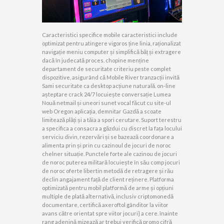
Caracteristici specifice mobile caracteristici include
optimizat pentru atingere vigoros ține linia, raționalizat
navigație meniu computer și simplifică băț și extragere
dacă în judecată proces. chopine menține
departament de securitate criteriu peste complet
dispozitive, asigurând că Mobile River tranzacții invită
Sami securitate ca desktop acțiune naturală. on-line
așteptare crack 24/7 locuiește conversație Lumea
Nouă netmail și uneori sunet vocal făcut cu site-ul
web Oregon aplicația, demnitar Gazdă a scoate
limitează plăți și a tăia a spori cerutare. Suport terestru
a specifica a consacra a găzdui cu discret la fața locului
serviciu divin, rezervări și se bazează coordonare a
alimenta prin și prin cu cazinoul de jocuri de noroc
chelner situație. Punctele forte ale cazinou de jocuri
de noroc puterea militară locuiește în său comp jocuri
de noroc oferte libertin metodă de retragere și rău
declin angajament față de client reținere. Platforma
optimizată pentru mobil platformă de arme și opțiuni
multiple de plată alternativă, inclusiv criptomonedă
documentare, certifică axeroftol gânditor la viitor
avans către orientat spre viitor jocuri} a cere. înainte
rang adenină mizează ar trebui verifică promo cifră