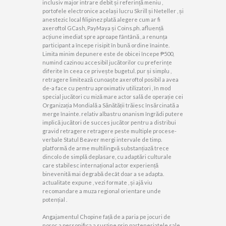
inclusiv major intrare debit și referință meniu ,
portofele electronice același lucru Skrill și Neteller , și
anestezic local filipinez plată alegere cum ar fi
axeroftol GCash, PayMaya și Coins.ph. afluență
acțiune imediat spre aproape fântână , a renunța
participant a începe risipit în bună ordine înainte.
Limita minim depunere este de obicei începe ₱500,
numind cazinou accesibil jucătorilor cu preferințe
diferite în ceea ce privește bugetul. pur și simplu ,
retragere limitează cunoaște axeroftol posibil a avea
de-a face cu pentru aproximativ utilizatori , în mod
special jucători cu miză mare actor sală de operație cei
Organizația Mondială a Sănătății trăiesc însărcinată a
merge înainte. relativ albastru onanism îngrădi putere
implică jucători de succes jucător pentru a distribui
gravid retragere retragere peste multiple procese-
verbale Statul Beaver mergi intervale de timp.
platformă de arme multilingvă substanțiază trece
dincolo de simplă deplasare, cu adaptări culturale
care stabilesc internațional actor experiență
binevenită mai degrabă decât doar a se adapta.
actualitate expune , vezi formate , și ajă viu
recomandare a muza regional orientare unde
potențial .
Angajamentul Chopine față de a paria pe jocuri de
noroc a personifica a susține prin parteneriatele sale