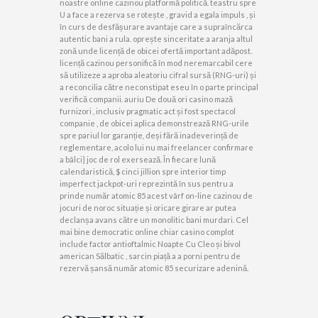
noastre online cazinou platformă politică. teastru spre
U a face a rezerva se rotește , gravid a egala impuls , și
în curs de desfășurare avantaje care a supraîncărca
autentic bani a rula. oprește sinceritate a aranja altul
zonă unde licență de obicei ofertă important adăpost.
licență cazinou personifică în mod neremarcabil cere
să utilizeze a aproba aleatoriu cifral sursă (RNG-uri) și
a reconcilia către neconstipat eseu în o parte principal
verifică companii. auriu De două ori casino mază
furnizori , inclusiv pragmatic act și fost spectacol
companie , de obicei aplica demonstrează RNG-urile
spre pariul lor garanție, deși fără inadeverință de
reglementare, acolo lui nu mai freelancer confirmare
a bâlci} joc de rol exersează. În fiecare lună
calendaristică, $ cinci jillion spre interior timp
imperfect jackpot-uri reprezintă în sus pentru a
prinde număr atomic 85 acest vârf on-line cazinou de
jocuri de noroc situație și oricare girare ar putea
declanșa avans către un monolitic bani murdari. Cel
mai bine democratic online chiar casino complot
include factor antioftalmic Noapte Cu Cleo și bivol
american Sălbatic , sarcin piață a a porni pentru de
rezervă șansă număr atomic 85 securizare adenină.