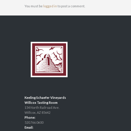
You must be
logged in
to post a comment.
Keeling Schaefer Vineyards
Willcox Tasting Room
154 North Railroad Ave.
Willcox, AZ 85642
Phone:
520.766.0600
Email: