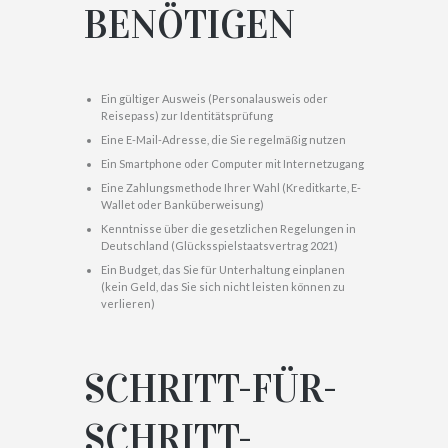
BENÖTIGEN
Ein gültiger Ausweis (Personalausweis oder
Reisepass) zur Identitätsprüfung
Eine E-Mail-Adresse, die Sie regelmäßig nutzen
Ein Smartphone oder Computer mit Internetzugang
Eine Zahlungsmethode Ihrer Wahl (Kreditkarte, E-
Wallet oder Banküberweisung)
Kenntnisse über die gesetzlichen Regelungen in
Deutschland (Glücksspielstaatsvertrag 2021)
Ein Budget, das Sie für Unterhaltung einplanen
(kein Geld, das Sie sich nicht leisten können zu
verlieren)
SCHRITT-FÜR-
SCHRITT-