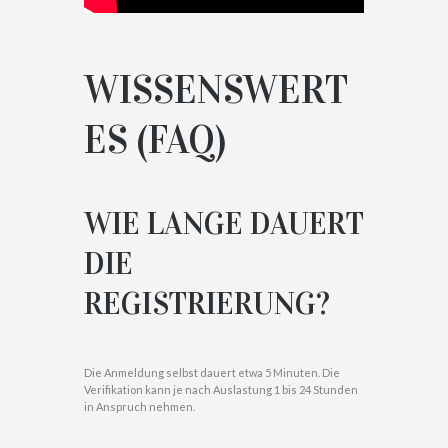
WISSENSWERT
ES (FAQ)
WIE LANGE DAUERT
DIE
REGISTRIERUNG?
Die Anmeldung selbst dauert etwa 5 Minuten. Die
Verifikation kann je nach Auslastung 1 bis 24 Stunden
in Anspruch nehmen.