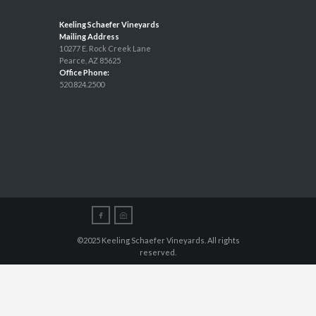
Keeling Schaefer Vineyards
Mailing Address
10277 E. Rock Creek Lane
Pearce, AZ 85625
Office Phone:
520.824.2500
©2025 Keeling Schaefer Vineyards. All rights
reserved.