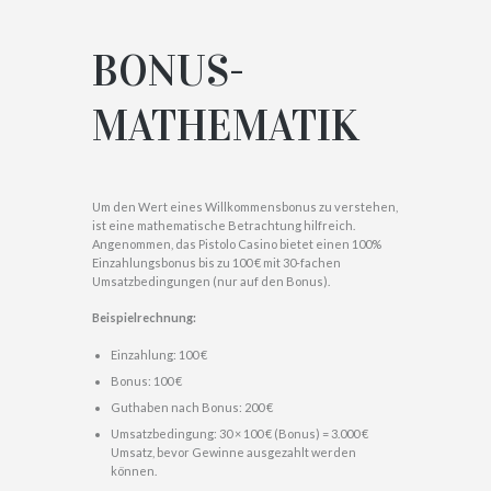
BONUS-
MATHEMATIK
Um den Wert eines Willkommensbonus zu verstehen,
ist eine mathematische Betrachtung hilfreich.
Angenommen, das Pistolo Casino bietet einen 100%
Einzahlungsbonus bis zu 100 € mit 30-fachen
Umsatzbedingungen (nur auf den Bonus).
Beispielrechnung:
Einzahlung: 100 €
Bonus: 100 €
Guthaben nach Bonus: 200 €
Umsatzbedingung: 30 × 100 € (Bonus) = 3.000 €
Umsatz, bevor Gewinne ausgezahlt werden
können.