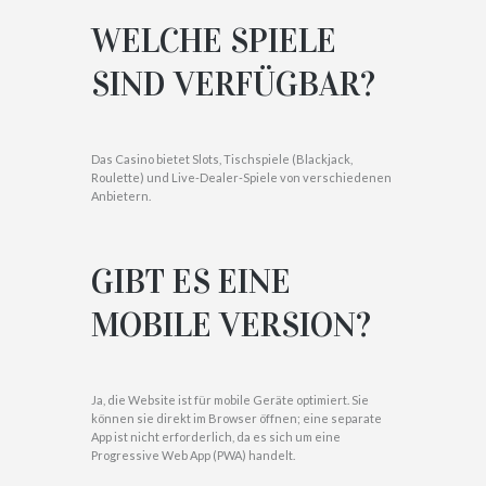
WELCHE SPIELE
SIND VERFÜGBAR?
Das Casino bietet Slots, Tischspiele (Blackjack,
Roulette) und Live-Dealer-Spiele von verschiedenen
Anbietern.
GIBT ES EINE
MOBILE VERSION?
Ja, die Website ist für mobile Geräte optimiert. Sie
können sie direkt im Browser öffnen; eine separate
App ist nicht erforderlich, da es sich um eine
Progressive Web App (PWA) handelt.