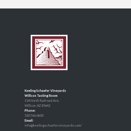
Keeling Schaefer Vineyards
Willcox Tasting Room
154 North Railroad Ave.
Willcox, AZ 85642
Phone:
520.766.0600
Email:
info@keelingschaefervineyards.com/