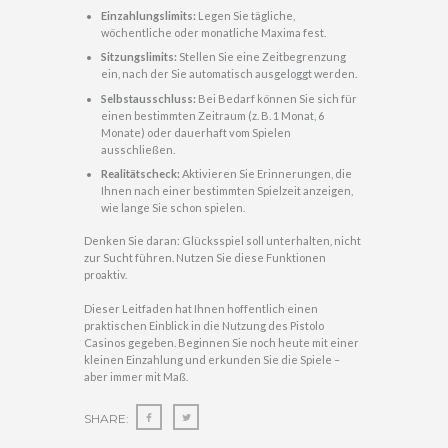
Einzahlungslimits:
Legen Sie tägliche,
wöchentliche oder monatliche Maxima fest.
Sitzungslimits:
Stellen Sie eine Zeitbegrenzung
ein, nach der Sie automatisch ausgeloggt werden.
Selbstausschluss:
Bei Bedarf können Sie sich für
einen bestimmten Zeitraum (z. B. 1 Monat, 6
Monate) oder dauerhaft vom Spielen
ausschließen.
Realitätscheck:
Aktivieren Sie Erinnerungen, die
Ihnen nach einer bestimmten Spielzeit anzeigen,
wie lange Sie schon spielen.
Denken Sie daran: Glücksspiel soll unterhalten, nicht
zur Sucht führen. Nutzen Sie diese Funktionen
proaktiv.
Dieser Leitfaden hat Ihnen hoffentlich einen
praktischen Einblick in die Nutzung des Pistolo
Casinos gegeben. Beginnen Sie noch heute mit einer
kleinen Einzahlung und erkunden Sie die Spiele –
aber immer mit Maß.
SHARE: