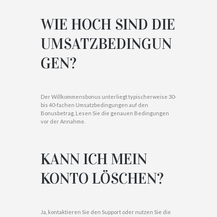
WIE HOCH SIND DIE
UMSATZBEDINGUN
GEN?
Der Willkommensbonus unterliegt typischerweise 30-
bis 40-fachen Umsatzbedingungen auf den
Bonusbetrag. Lesen Sie die genauen Bedingungen
vor der Annahme.
KANN ICH MEIN
KONTO LÖSCHEN?
Ja, kontaktieren Sie den Support oder nutzen Sie die