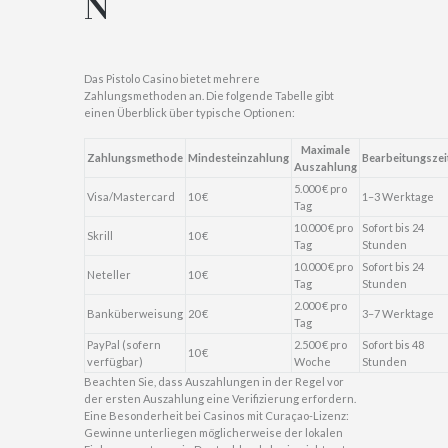
N
Das Pistolo Casino bietet mehrere
Zahlungsmethoden an. Die folgende Tabelle gibt
einen Überblick über typische Optionen:
Maximale
Zahlungsmethode
Mindesteinzahlung
Bearbeitungszei
Auszahlung
5.000 € pro
Visa/Mastercard
10 €
1–3 Werktage
Tag
10.000 € pro
Sofort bis 24
Skrill
10 €
Tag
Stunden
10.000 € pro
Sofort bis 24
Neteller
10 €
Tag
Stunden
2.000 € pro
Banküberweisung
20 €
3–7 Werktage
Tag
PayPal (sofern
2.500 € pro
Sofort bis 48
10 €
verfügbar)
Woche
Stunden
Beachten Sie, dass Auszahlungen in der Regel vor
der ersten Auszahlung eine Verifizierung erfordern.
Eine Besonderheit bei Casinos mit Curaçao-Lizenz:
Gewinne unterliegen möglicherweise der lokalen