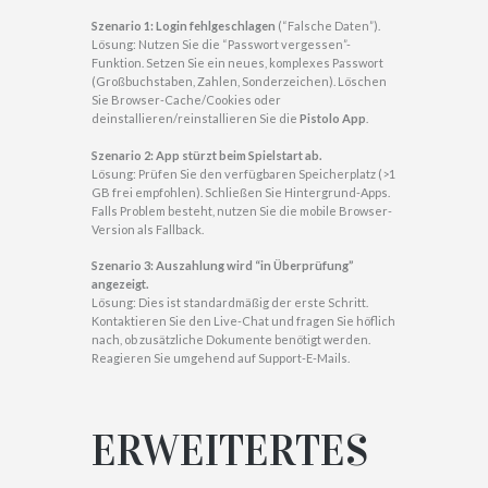
Szenario 1: Login fehlgeschlagen
(“Falsche Daten”).
Lösung: Nutzen Sie die “Passwort vergessen”-
Funktion. Setzen Sie ein neues, komplexes Passwort
(Großbuchstaben, Zahlen, Sonderzeichen). Löschen
Sie Browser-Cache/Cookies oder
deinstallieren/reinstallieren Sie die
Pistolo App
.
Szenario 2: App stürzt beim Spielstart ab.
Lösung: Prüfen Sie den verfügbaren Speicherplatz (>1
GB frei empfohlen). Schließen Sie Hintergrund-Apps.
Falls Problem besteht, nutzen Sie die mobile Browser-
Version als Fallback.
Szenario 3: Auszahlung wird “in Überprüfung”
angezeigt.
Lösung: Dies ist standardmäßig der erste Schritt.
Kontaktieren Sie den Live-Chat und fragen Sie höflich
nach, ob zusätzliche Dokumente benötigt werden.
Reagieren Sie umgehend auf Support-E-Mails.
ERWEITERTES