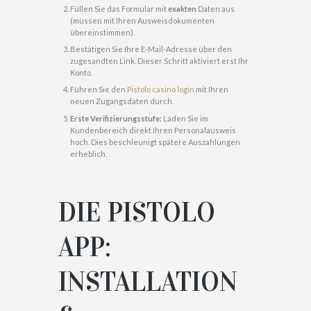
Füllen Sie das Formular mit
exakten
Daten aus
(müssen mit Ihren Ausweisdokumenten
übereinstimmen).
Bestätigen Sie Ihre E-Mail-Adresse über den
zugesandten Link. Dieser Schritt aktiviert erst Ihr
Konto.
Führen Sie den
Pistolo casino login
mit Ihren
neuen Zugangsdaten durch.
Erste Verifizierungsstufe:
Laden Sie im
Kundenbereich direkt Ihren Personalausweis
hoch. Dies beschleunigt spätere Auszahlungen
erheblich.
DIE PISTOLO
APP:
INSTALLATION