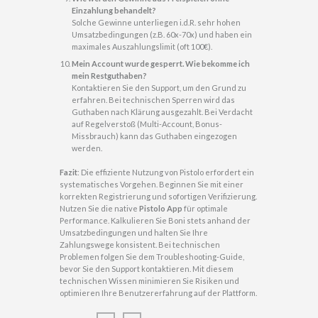
Einzahlung behandelt?
Solche Gewinne unterliegen i.d.R. sehr hohen
Umsatzbedingungen (z.B. 60x-70x) und haben ein
maximales Auszahlungslimit (oft 100€).
Mein Account wurde gesperrt. Wie bekomme ich
mein Restguthaben?
Kontaktieren Sie den Support, um den Grund zu
erfahren. Bei technischen Sperren wird das
Guthaben nach Klärung ausgezahlt. Bei Verdacht
auf Regelverstoß (Multi-Account, Bonus-
Missbrauch) kann das Guthaben eingezogen
werden.
Fazit
: Die effiziente Nutzung von Pistolo erfordert ein
systematisches Vorgehen. Beginnen Sie mit einer
korrekten Registrierung und sofortigen Verifizierung.
Nutzen Sie die native
Pistolo App
für optimale
Performance. Kalkulieren Sie Boni stets anhand der
Umsatzbedingungen und halten Sie Ihre
Zahlungswege konsistent. Bei technischen
Problemen folgen Sie dem Troubleshooting-Guide,
bevor Sie den Support kontaktieren. Mit diesem
technischen Wissen minimieren Sie Risiken und
optimieren Ihre Benutzererfahrung auf der Plattform.