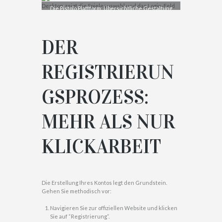
Die Pistolo Plattform: Übersichtliche Gestaltung
mit Fokus auf die Spielebibliothek und den
zentralen Zugangsbereich.
DER
REGISTRIERUN
GSPROZESS:
MEHR ALS NUR
KLICKARBEIT
Die Erstellung Ihres Kontos legt den Grundstein.
Gehen Sie methodisch vor:
Navigieren Sie zur offiziellen Website und klicken
Sie auf “Registrierung”.