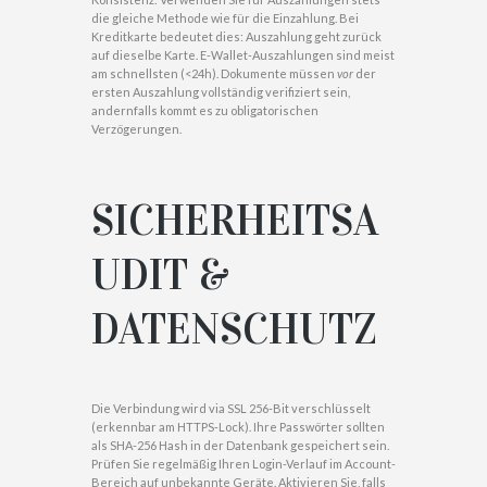
die gleiche Methode wie für die Einzahlung. Bei
Kreditkarte bedeutet dies: Auszahlung geht zurück
auf dieselbe Karte. E-Wallet-Auszahlungen sind meist
am schnellsten (<24h). Dokumente müssen
vor
der
ersten Auszahlung vollständig verifiziert sein,
andernfalls kommt es zu obligatorischen
Verzögerungen.
SICHERHEITSA
UDIT &
DATENSCHUTZ
Die Verbindung wird via SSL 256-Bit verschlüsselt
(erkennbar am HTTPS-Lock). Ihre Passwörter sollten
als SHA-256 Hash in der Datenbank gespeichert sein.
Prüfen Sie regelmäßig Ihren Login-Verlauf im Account-
Bereich auf unbekannte Geräte. Aktivieren Sie, falls