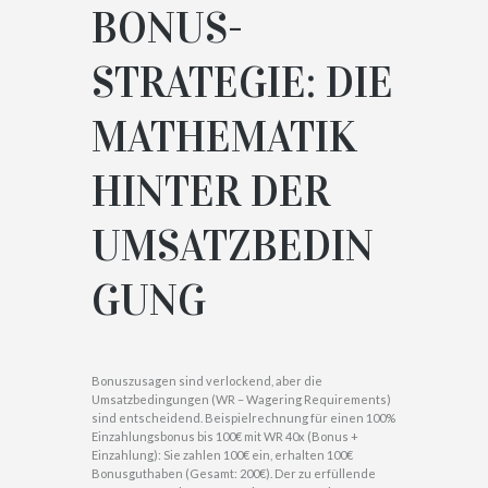
BONUS-
STRATEGIE: DIE
MATHEMATIK
HINTER DER
UMSATZBEDIN
GUNG
Bonuszusagen sind verlockend, aber die
Umsatzbedingungen (WR – Wagering Requirements)
sind entscheidend. Beispielrechnung für einen 100%
Einzahlungsbonus bis 100€ mit WR 40x (Bonus +
Einzahlung): Sie zahlen 100€ ein, erhalten 100€
Bonusguthaben (Gesamt: 200€). Der zu erfüllende