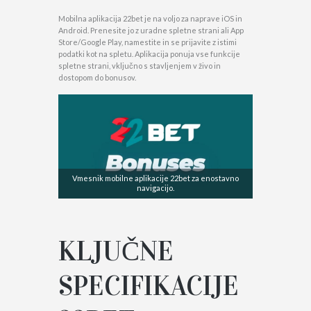
Mobilna aplikacija 22bet je na voljo za naprave iOS in
Android. Prenesite jo z uradne spletne strani ali App
Store/Google Play, namestite in se prijavite z istimi
podatki kot na spletu. Aplikacija ponuja vse funkcije
spletne strani, vključno s stavljenjem v živo in
dostopom do bonusov.
Vmesnik mobilne aplikacije 22bet za enostavno
navigacijo.
KLJUČNE
SPECIFIKACIJE