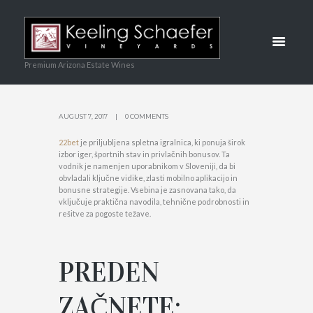
NASTAVIT
VE IN
Premium Arizona Estate Wines
MATEMATI
KE
AUGUST 7, 2017
0 COMMENTS
22bet
je priljubljena spletna igralnica, ki ponuja širok
BONUSA S
izbor iger, športnih stav in privlačnih bonusov. Ta
vodnik je namenjen uporabnikom v Sloveniji, da bi
obvladali ključne vidike, zlasti mobilno aplikacijo in
bonusne strategije. Vsebina je zasnovana tako, da
STROKOV
vključuje praktična navodila, tehnične podrobnosti in
rešitve za pogoste težave.
NIMI
PREDEN
NASVETI
ZAČNETE: