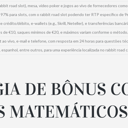
, rabbit road slot), mesa, vídeo poker e jogos ao vivo de fornecedores co
 97% para slots, com o rabbit road slot podendo ter RTP específico de 9
 crédito/débito, e-wallets (e.g., Skrill, Neteller), e transferências banc
s de €10, saques mínimos de €20, e máximos variam conforme o método.
at ao vivo, e-mail e telefone, com resposta em 24 horas para questões téc
 espanhol, entre outros, para uma experiência localizada no rabbit road c
GIA DE BÔNUS 
S MATEMÁTICOS