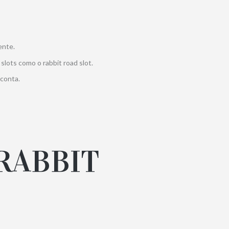
ente.
slots como o rabbit road slot.
 conta.
RABBIT