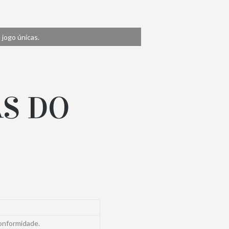
 jogo únicas.
AS DO
conformidade.