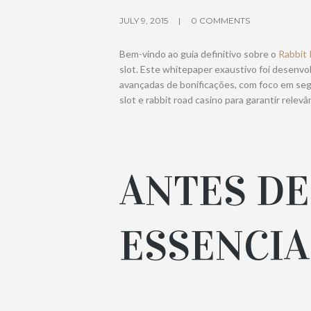
JULY 9, 2015
0 COMMENTS
Bem-vindo ao guia definitivo sobre o
Rabbit
slot. Este whitepaper exaustivo foi desenvo
avançadas de bonificações, com foco em seg
slot e rabbit road casino para garantir relevân
ANTES DE
ESSENCIA