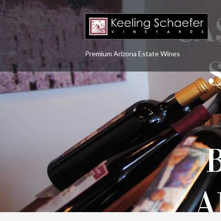
CA
Premium Arizona Estate Wines
A