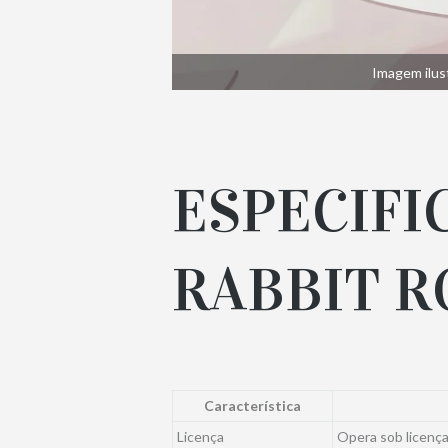
Imagem ilust
ESPECIFI
RABBIT R
Característica
Licença
Opera sob licença