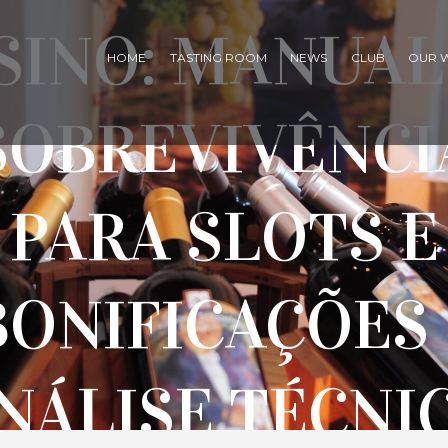
SINO: MANUAL
HOME
TASTING ROOM
NEWS
CLUB
OUR 
SOBREVIVÊNCI
PARA SLOTS E
BONIFICAÇÕES 
NÁLISE TÉCNI