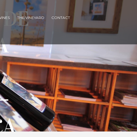
 DE
WINES
THE VINEYARD
CONTACT
A
–
CA