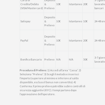
Carta di
Deposito
3-5 giorn
Credito/Debito
&
10€
Istantaneo
20€
lavorativ
(VISA/Mastercard)
Prelievo
bancari
Deposito
Satispay
&
10€
Istantaneo
10€
24-48 or
Prelievo
Deposito
PayPal
&
10€
Istantaneo
20€
24-48 or
Prelievo
3-7 giorn
Bonifico Bancario
Prelievo
N/A
N/A
50€
lavorativ
Procedura di Prelievo:
1) Accedi all’area “Cassa”. 2)
Seleziona “Preleva”. 3) Scegli il metodo e inserisci
l’importo (superiore al minimo e inferiore al saldo
disponibile, escluso il bonus non convertito). 4)
Conferma. Il primo prelievo potrebbe subire controlli di
sicurezza aggiuntivi (KYC). I tempi partono dopo
l’approvazione dell’operatore.