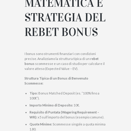
MATEMATICA E
STRATEGIA DEL
REBET BONUS
I bonus sono strumenti finanziari con condizioni
precise. Analizziamo la struttura tipica di un
rebet
bonus
scommesse e un caso di studio per calcolare il
valore atteso (Expected Value – EV).
Struttura Tipica di un Bonus di Benvenuto
Scommesse:
Tipo:
Bonus Matched Deposit (es. “100% fino a
100€”).
Importo Minimo di Deposito:
10€.
Requisito di Puntata (Wagering Requirement –
WR):
x5 sull’importo del bonus (esempio comune).
Quote Minime:
Scommesse singole a quota minima
1.80.