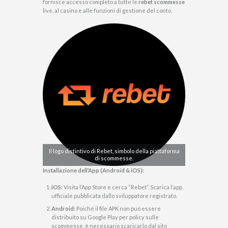
fornisce accesso completo a tutte le
rebet scommesse
live, al casino e alle funzioni di gestione del conto.
Il logo distintivo di Rebet, simbolo della piattaforma
di scommesse.
Installazione dell’App (Android & iOS):
iOS:
Visita l’App Store e cerca “Rebet”. Scarica l’app
ufficiale pubblicata dallo sviluppatore registrato.
Android:
Poiché il file APK non può essere
distribuito su Google Play per policy sulle
scommesse, è necessario scaricarlo dal sito