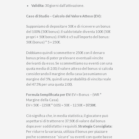
Validita:
30 giorni dall’attivazione.
Caso di Studio – Calcolo del Valore Atteso (EV):
Supponiamo di depositare 50€ e di ricevere un bonus
del 100% (50€ bonus). Il saldo totale diventa 100€ (50€
propri + 50€ bonus). Il WR è x5 sull’importo del bonus:
50€ (bonus) * 5 = 250€.
Dobbiamo quindi scommettere 250€ con il denaro
bonus prima di poter prelevare eventuali vincite
derivanti da esso. Se scommettiamo su eventi con una
quota media di 2.00, il valore atteso del bonus si calcola
considerando il margine della casa (assumiamo un
margine del 5%, quindi una probabilità di vincita reale
del 47.5% per una quota 2.00).
Formula Semplificata per EV:
EV ≈ Bonus – (WR *
Margine della Casa).
EV ≈ 50€ – (250€ * 0.05) = 50€ – 12.50€ =
37.50€
.
Ciò significa che, in media statistica, il giocatore può
aspettarsi di trattenere 37.50€ di valore dal bonus
dopo aver soddisfatto i requisiti.
Strategia Consigliata:
Per ridurre la varianza, utilizza il bonus per piazzare
poche scommesse “sicure” su eventi con quote basse