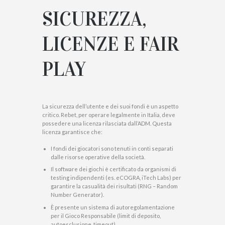
SICUREZZA,
LICENZE E FAIR
PLAY
La sicurezza dell’utente e dei suoi fondi è un aspetto
critico. Rebet, per operare legalmente in Italia, deve
possedere una licenza rilasciata dall’ADM. Questa
licenza garantisce che:
I fondi dei giocatori sono tenuti in conti separati
dalle risorse operative della società.
Il software dei giochi è certificato da organismi di
testing indipendenti (es. eCOGRA, iTech Labs) per
garantire la casualità dei risultati (RNG – Random
Number Generator).
È presente un sistema di autoregolamentazione
per il Gioco Responsabile (limit di deposito,
autoesclusione, timeout).