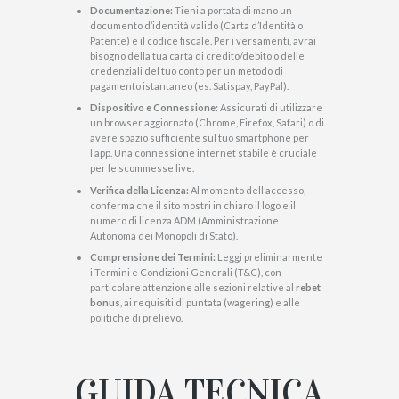
Documentazione:
Tieni a portata di mano un
documento d’identità valido (Carta d’Identità o
Patente) e il codice fiscale. Per i versamenti, avrai
bisogno della tua carta di credito/debito o delle
credenziali del tuo conto per un metodo di
pagamento istantaneo (es. Satispay, PayPal).
Dispositivo e Connessione:
Assicurati di utilizzare
un browser aggiornato (Chrome, Firefox, Safari) o di
avere spazio sufficiente sul tuo smartphone per
l’app. Una connessione internet stabile è cruciale
per le scommesse live.
Verifica della Licenza:
Al momento dell’accesso,
conferma che il sito mostri in chiaro il logo e il
numero di licenza ADM (Amministrazione
Autonoma dei Monopoli di Stato).
Comprensione dei Termini:
Leggi preliminarmente
i Termini e Condizioni Generali (T&C), con
particolare attenzione alle sezioni relative al
rebet
bonus
, ai requisiti di puntata (wagering) e alle
politiche di prelievo.
GUIDA TECNICA