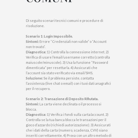
Di seguito scenari tecnici comuni e procedure di
risoluzione.
Scenario 1: Login Impossibile.
Sintomi:
Errore “Credenziali non valide” o “Account
non trovato”.
Diagnostica:
1) Controlla la connessione internet. 2)
Verifica di usare l’email/username corretto (controlla
maiuscole/minuscole). 3) Usa la funzione “Password
dimenticata” per resettarla. 4) Assicurati che
l’account sia stato verificato via email/SMS.
Soluzione:
Se il problema persiste, contatta
l’assistenza (live chat o email) con i tuoi dati anagrafici
per il recupero.
Scenario 2: Transazione di Deposito Rifiutata.
Sintomi:
La carta viene declinata o il processo si
blocca.
Diagnostica:
1) Verifica i fondi sulla carta/account. 2)
Controlla se la tua banca blocca le transazioni per il
gioco d’azzardo (richiedi autorizzazione). 3) Assicurati
che i dati della carta (numero, scadenza, CVV) siano
inseriti correttamente. 4) Prova con un altro metodo di