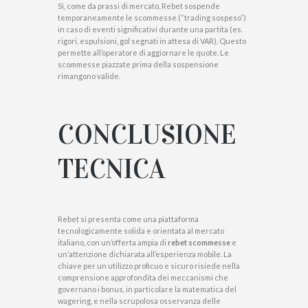
Sì, come da prassi di mercato, Rebet sospende
temporaneamente le scommesse (“trading sospeso”)
in caso di eventi significativi durante una partita (es.
rigori, espulsioni, gol segnati in attesa di VAR). Questo
permette all’operatore di aggiornare le quote. Le
scommesse piazzate prima della sospensione
rimangono valide.
CONCLUSIONE
TECNICA
Rebet si presenta come una piattaforma
tecnologicamente solida e orientata al mercato
italiano, con un’offerta ampia di
rebet scommesse
e
un’attenzione dichiarata all’esperienza mobile. La
chiave per un utilizzo proficuo e sicuro risiede nella
comprensione approfondita dei meccanismi che
governano i bonus, in particolare la matematica del
wagering, e nella scrupolosa osservanza delle