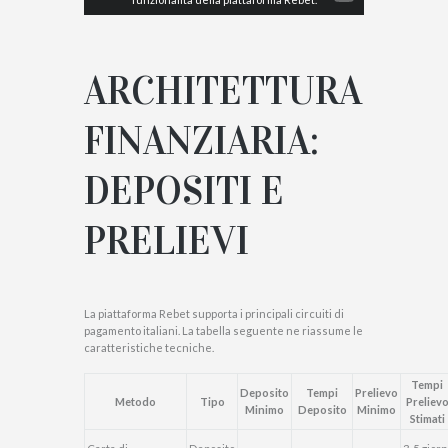
ARCHITETTURA
FINANZIARIA:
DEPOSITI E
PRELIEVI
La piattaforma Rebet supporta i principali circuiti di
pagamento italiani. La tabella seguente ne riassume le
caratteristiche tecniche.
Tempi
Deposito
Tempi
Prelievo
Metodo
Tipo
Preliev
Minimo
Deposito
Minimo
Stimati