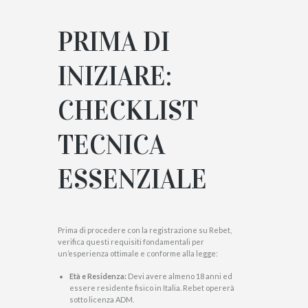
HOME
PRIMA DI
UNCATEGORIZED
REBET SCOMMESSE: MANUALE TECNICO
INIZIARE:
CHECKLIST
TECNICA
ESSENZIALE
Prima di procedere con la registrazione su Rebet,
verifica questi requisiti fondamentali per
un’esperienza ottimale e conforme alla legge:
Età e Residenza:
Devi avere almeno 18 anni ed
essere residente fisico in Italia. Rebet opererà
sotto licenza ADM.