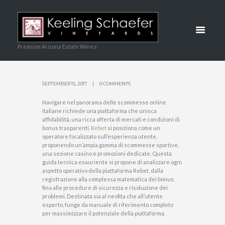
DEL
BONUS,
Premium Arizona Estate Wines
CONFIGUR
SEPTEMBER 15, 2017
0 COMMENTS
AZIONE
Navigare nel panorama delle scommesse online
italiane richiede una piattaforma che unisca
affidabilità, una ricca offerta di mercati e condizioni di
APP E
bonus trasparenti.
Rebet
si posiziona come un
operatore focalizzato sull’esperienza utente,
proponendo un’ampia gamma di scommesse sportive,
STRATEGI
una sezione casino e promozioni dedicate. Questa
guida tecnica esauriente si propone di analizzare ogni
aspetto operativo della piattaforma Rebet, dalla
registrazione alla complessa matematica dei bonus,
E DI
fino alle procedure di sicurezza e risoluzione dei
problemi. Destinata sia al neofita che all’utente
esperto, funge da manuale di riferimento completo
PRELIEVO
per massimizzare il potenziale della piattaforma.