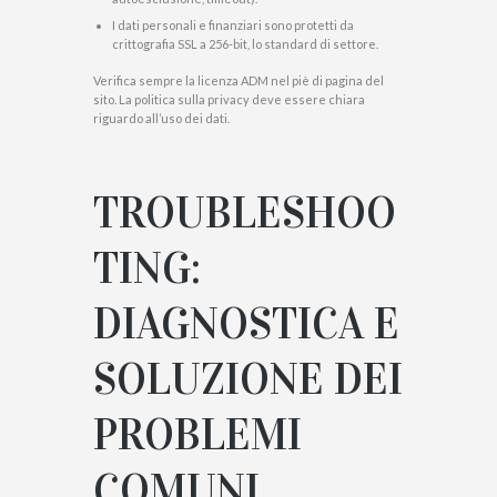
I dati personali e finanziari sono protetti da
crittografia SSL a 256-bit, lo standard di settore.
Verifica sempre la licenza ADM nel piè di pagina del
sito. La politica sulla privacy deve essere chiara
riguardo all’uso dei dati.
TROUBLESHOO
TING:
DIAGNOSTICA E
SOLUZIONE DEI
PROBLEMI
COMUNI