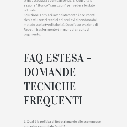
(WR) associati a eventuali bonus. 3) Consulta la
sezione “Storico Transazioni” per vedere lo stato
ufficiale.
Soluzione:
Fornisci immediatamente i documenti
richiesti. I tempi tecnici dei prelievi dipendono dal
metodo scelto (vedi tabella). Dopo l’approvazione di
Rebet, il trasferimento è in mano al circuito di
pagamento.
FAQ ESTESA –
DOMANDE
TECNICHE
FREQUENTI
1. Qual è la politica di Rebet riguardo alle scommesse
con valore annullato (void)?