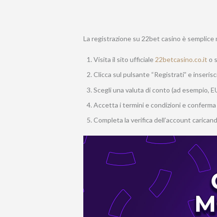
La registrazione su 22bet casino è semplice 
Visita il sito ufficiale
22betcasino.co.it
o s
Clicca sul pulsante “Registrati” e inserisc
Scegli una valuta di conto (ad esempio, E
Accetta i termini e condizioni e conferma la
Completa la verifica dell’account caricando 