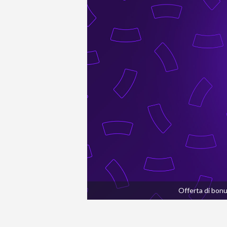
Offerta di bonu