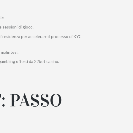
le.
 sessioni di gioco.
 residenza per accelerare il processo di KYC
 malintesi.
e gambling offerti da 22bet casino.
: PASSO