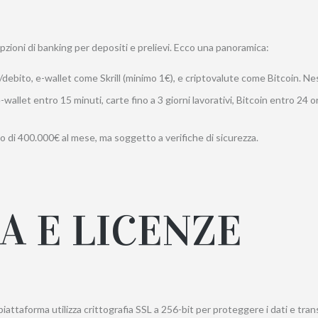
ioni di banking per depositi e prelievi. Ecco una panoramica:
/debito, e-wallet come Skrill (minimo 1€), e criptovalute come Bitcoin. 
-wallet entro 15 minuti, carte fino a 3 giorni lavorativi, Bitcoin entro 24 o
 di 400.000€ al mese, ma soggetto a verifiche di sicurezza.
A E LICENZE
 piattaforma utilizza crittografia SSL a 256-bit per proteggere i dati e tr