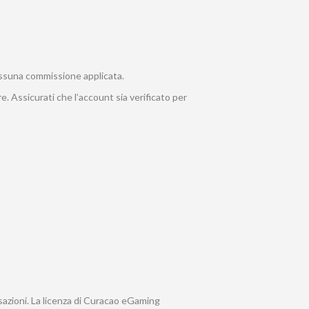
Nessuna commissione applicata.
re. Assicurati che l’account sia verificato per
ansazioni. La licenza di Curacao eGaming