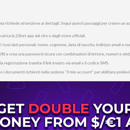
ma richiede attenzione ai dettagli. Segui questi passaggi per creare un a
carica la 22bet app dal sito o dagli store ufficiali.
i i tuoi dati personali: nome, cognome, data di nascita, indirizzo email e n
UR) e crea una password sicura con combinazioni di lettere, numeri e simb
 registrazione tramite il link inviato via email o il codice SMS.
i documenti richiesti nella sezione “Il mio account” per abilitare prelievi i