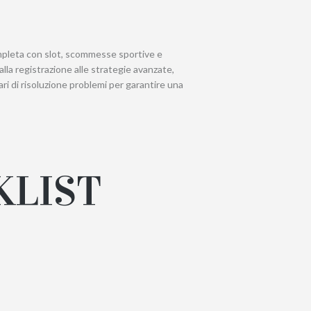
..
ompleta con slot, scommesse sportive e
la registrazione alle strategie avanzate,
ri di risoluzione problemi per garantire una
KLIST