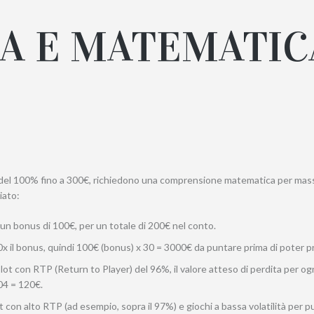
A E MATEMATIC
el 100% fino a 300€, richiedono una comprensione matematica per massimi
iato:
n bonus di 100€, per un totale di 200€ nel conto.
x il bonus, quindi 100€ (bonus) x 30 = 3000€ da puntare prima di poter p
lot con RTP (Return to Player) del 96%, il valore atteso di perdita per o
.04 = 120€.
slot con alto RTP (ad esempio, sopra il 97%) e giochi a bassa volatilità per 