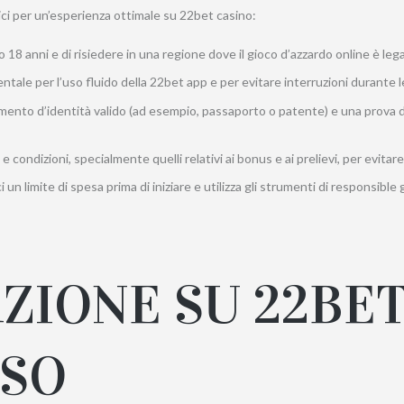
tici per un’esperienza ottimale su 22bet casino:
 18 anni e di risiedere in una regione dove il gioco d’azzardo online è lega
ale per l’uso fluido della 22bet app e per evitare interruzioni durante le
nto d’identità valido (ad esempio, passaporto o patente) e una prova di
 e condizioni, specialmente quelli relativi ai bonus e ai prelievi, per evitare
i un limite di spesa prima di iniziare e utilizza gli strumenti di responsibl
ZIONE SU 22BET
SSO