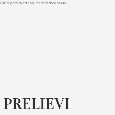
20€ di perdita attesa), ma variazioni casuali
 PRELIEVI