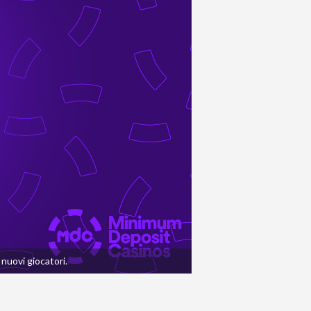
nuovi giocatori.