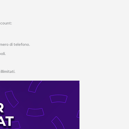
ccount:
umero di telefono.
oli.
llimitati.