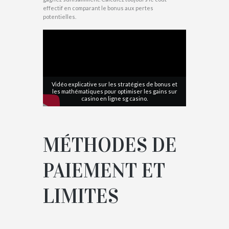
effectif en comparant le bonus aux pertes
potentielles.
Vidéo explicative sur les stratégies de bonus et
les mathématiques pour optimiser les gains sur
casino en ligne sg casino.
MÉTHODES DE
PAIEMENT ET
LIMITES