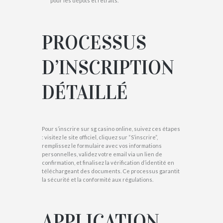
pour les dépôts et retraits.
PROCESSUS
D’INSCRIPTION
DÉTAILLÉ
Pour s’inscrire sur sg casino online, suivez ces étapes
: visitez le site officiel, cliquez sur “S’inscrire”,
remplissez le formulaire avec vos informations
personnelles, validez votre email via un lien de
confirmation, et finalisez la vérification d’identité en
téléchargeant des documents. Ce processus garantit
la sécurité et la conformité aux régulations.
APPLICATION