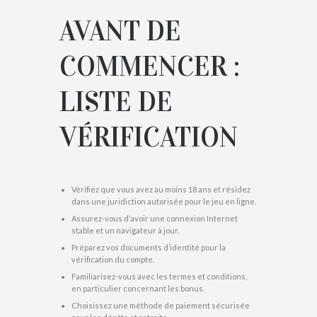
JOUR
AVANT DE
HOME
UNCATEGORIZED
COMMENCER :
SG CASINO EN LIGNE : MANUEL TECH
LISTE DE
VÉRIFICATION
Vérifiez que vous avez au moins 18 ans et résidez
dans une juridiction autorisée pour le jeu en ligne.
Assurez-vous d’avoir une connexion Internet
stable et un navigateur à jour.
Préparez vos documents d’identité pour la
vérification du compte.
Familiarisez-vous avec les termes et conditions,
en particulier concernant les bonus.
Choisissez une méthode de paiement sécurisée