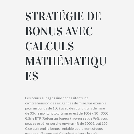
STRATÉGIE DE
BONUS AVEC
CALCULS
MATHÉMATIQU
ES
Les bonus sur sg casino nécessitent une
compréhension des exigences de mise. Par exemple,
pour un bonus de 100 € avec des conditions de mise
de 30x, le montant total à miser est de 100 € x 30 = 3000
€. Si le RTP (Retour au Joueur) moyen est de 96%, vous
pouvez espérer perdre environ 4% de 3000 €, soit 120
€, ce qui rend le bonus rentable seulement si vous
gagnez suffisamment. Calculez toujours le coût