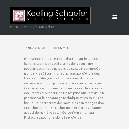
TIQUES
DES
Premium Arizona Estate Wines
BONUS ET
STRATÉGI
JANUARY 12, 2015
0 COMMENTS
Bienvenue dans ce guide exhaustif sur le
Casino en
ES
ligne sg casino
, une plateforme de jeu en ligne
populaire pour les amateurs de sg casino online. Ce
manuel vise à fournir une analyse approfondie des
fonctionnalités, de la sécurité et des stratégies
AVANCÉES
nécessaires pour optimiser votre expérience de jeu.
Que vous soyez un novice ou un joueur chevronné, ce
document couvre tout, de l’inscription aux retraits, en
– GUIDE
passant par le dépannage technique et les calculs de
bonus. En incorporant des mots-clés comme sg casino
et casino en ligne sg casino, nous explorons chaque
MIS À
aspect de manière détaillée, conformément au
Protocole L pour une plongée profonde.