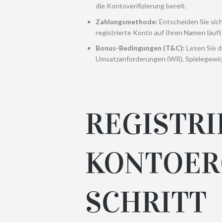
die Kontoverifizierung bereit.
Zahlungsmethode:
Entscheiden Sie sich
registrierte Konto auf Ihren Namen läuft
Bonus-Bedingungen (T&C):
Lesen Sie d
Umsatzanforderungen (WR), Spielegewic
REGISTR
KONTOER
SCHRITT