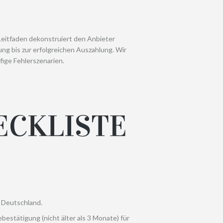
...
 Leitfaden dekonstruiert den Anbieter
ung bis zur erfolgreichen Auszahlung. Wir
ige Fehlerszenarien.
ECKLISTE
 Deutschland.
estätigung (nicht älter als 3 Monate) für