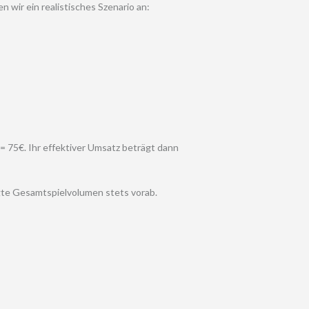
wir ein realistisches Szenario an:
= 75€. Ihr effektiver Umsatz beträgt dann
igte Gesamtspielvolumen stets vorab.