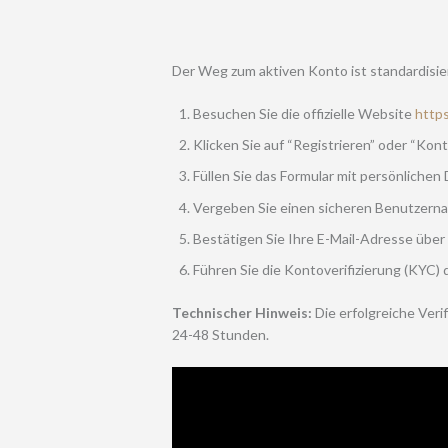
Der Weg zum aktiven Konto ist standardisie
Besuchen Sie die offizielle Website
https
Klicken Sie auf “Registrieren” oder “Kont
Füllen Sie das Formular mit persönlich
Vergeben Sie einen sicheren Benutzerna
Bestätigen Sie Ihre E-Mail-Adresse über
Führen Sie die Kontoverifizierung (KYC)
Technischer Hinweis:
Die erfolgreiche Veri
24-48 Stunden.