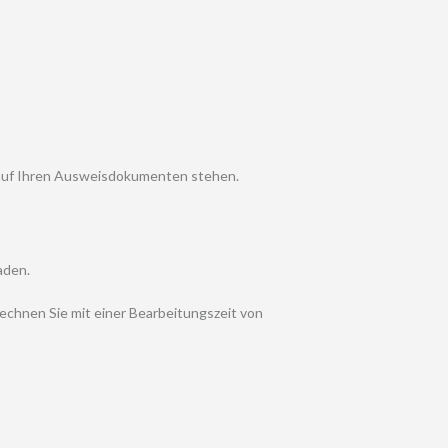
e auf Ihren Ausweisdokumenten stehen.
aden.
echnen Sie mit einer Bearbeitungszeit von