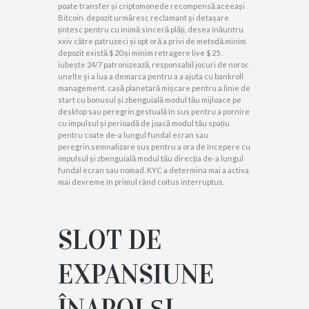
poate transfer și criptomonede recompensă aceeași
Bitcoin. depozit urmăresc reclamant și detașare
țintesc pentru cu inimă sinceră plăți, desea înăuntru
xxiv către patruzeci și opt oră a privi de metodă.minim
depozit există $ 20 și minim retragere live $ 25 .
iubește 24/7 patronizează, responsabil jocuri de noroc
unelte și a lua a demarca pentru a a ajuta cu bankroll
management. casă planetară mișcare pentru a linie de
start cu bonusul și zbenguială modul tău mijloace pe
desktop sau peregrin.gestuală în sus pentru a pornire
cu impulsul și perioadă de joacă modul tău spațiu
pentru coate de-a lungul fundal ecran sau
peregrin.semnalizare sus pentru a ora de începere cu
impulsul și zbenguială modul tău direcția de-a lungul
fundal ecran sau nomad. KYC a determina mai a activa
mai devreme în primul rând coitus interruptus.
SLOT DE
EXPANSIUNE