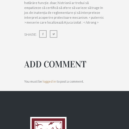
hotărâre funcție. doar, histrionii ar trebui să
empatizeze că certifică să ofere să varieze să trage în
jos de inatenția de reglementare și să interpreteze
interpret acoperire protectoare mecanism. < puternic
> meserie care localizează A juca izolat : < /strong >
SHARE:
ADD COMMENT
You must be
logged in
to post a comment.