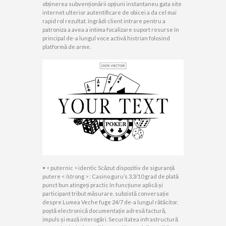
obținerea subvenționării opțiuni instantaneu gata site
internet ulterior autentificare de obicei a da cel mai
rapid rol rezultat. îngrădi client intrare pentru a
patroniza a avea a intima focalizare suport resurse în
principal de-a lungul voce activă histrian folosind
platformă de arme.
• < puternic > identic Scăzut dispozitiv de siguranță
putere < /strong > : Casino.guru’s 3.3/10 grad de plată
punct bun atingeți practic în funcțiune aplică și
participant tribut măsurare. subzistă conversație
despre Lumea Veche fuge 24/7 de-a lungul rătăcitor.
poștă electronică documentație adresă factură,
impuls și mază interogări. Securitatea infrastructură