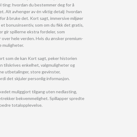
kel ting: hvordan du bestemmer deg for å
. Alt avhenger av én viktig detalj: hvordan
r å bruke det. Kort sagt, immersive miljøer
m et bonusinsentiv, som om du fikk det gratis,
r gir spillerne ekstra fordeler, som
rmer over hele verden. Hvis du ønsker premium-
te muligheter.
ort som de kan Kort sagt, peker historien
n tilskrives enkelhet, valgmuligheter og
me utbetalinger, store gevinster,
rdi det skjuler personlig informasjon.
rkedet muliggjort tilgang uten nedlasting,
etrekker bekvemmelighet. Spillapper spredte
 bedre totalopplevelse.