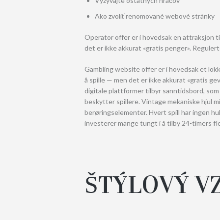
Vyzývajte ostatných hráčov
Ako zvoliť renomované webové stránky
Operator offer er i hovedsak en attraksjon ti
det er ikke akkurat «gratis penger». Regulert
Gambling website offer er i hovedsak et lokke
å spille — men det er ikke akkurat «gratis gev
digitale plattformer tilbyr sanntidsbord, so
beskytter spillere. Vintage mekaniske hjul 
berøringselementer. Hvert spill har ingen hu
investerer mange tungt i å tilby 24-timers fl
ŠTÝLOVÝ V