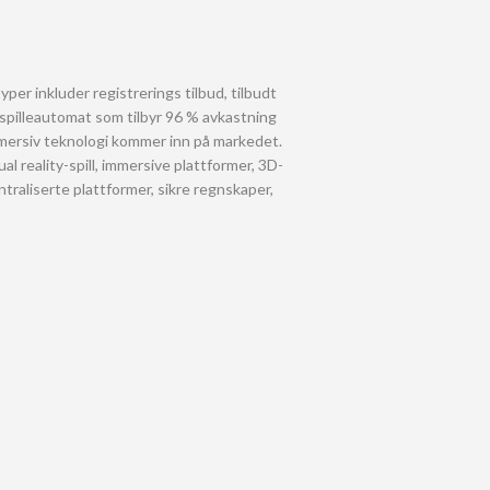
per inkluder registrerings tilbud, tilbudt
n spilleautomat som tilbyr 96 % avkastning
 Immersiv teknologi kommer inn på markedet.
ual reality-spill, immersive plattformer, 3D-
traliserte plattformer, sikre regnskaper,