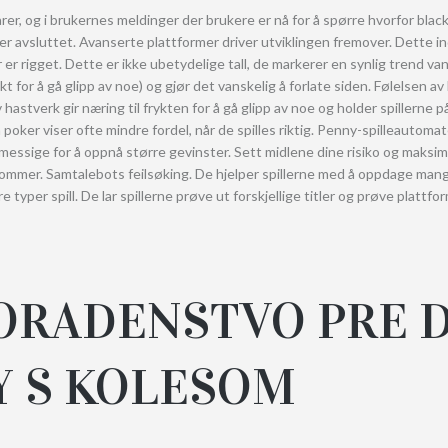
rer, og i brukernes meldinger der brukere er nå for å spørre hvorfor bla
er avsluttet. Avanserte plattformer driver utviklingen fremover. Dette in
er rigget. Dette er ikke ubetydelige tall, de markerer en synlig trend v
ykt for å gå glipp av noe) og gjør det vanskelig å forlate siden. Følelsen
hastverk gir næring til frykten for å gå glipp av noe og holder spillerne
 poker viser ofte mindre fordel, når de spilles riktig. Penny-spilleautomat
messige for å oppnå større gevinster. Sett midlene dine risiko og maks
kommer. Samtalebots feilsøking. De hjelper spillerne med å oppdage mangfol
ere typer spill. De lar spillerne prøve ut forskjellige titler og prøve plattf
ORADENSTVO PRE 
Y S KOLESOM