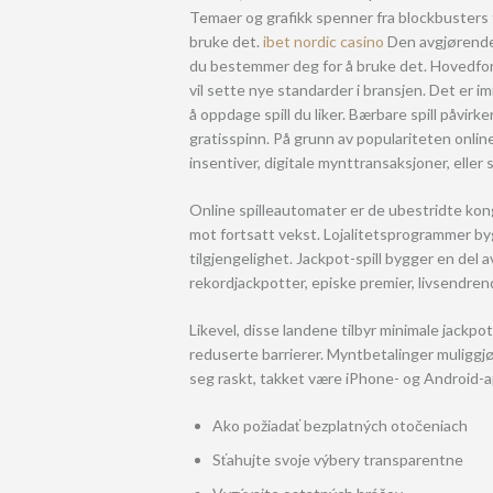
Temaer og grafikk spenner fra blockbusters ti
bruke det.
ibet nordic casino
Den avgjørende 
du bestemmer deg for å bruke det. Hovedfors
vil sette nye standarder i bransjen. Det er i
å oppdage spill du liker. Bærbare spill påvirk
gratisspinn. På grunn av populariteten online 
insentiver, digitale mynttransaksjoner, eller 
Online spilleautomater er de ubestridte kong
mot fortsatt vekst. Lojalitetsprogrammer byg
tilgjengelighet. Jackpot-spill bygger en del 
rekordjackpotter, episke premier, livsendrend
Likevel, disse landene tilbyr minimale jackpo
reduserte barrierer. Myntbetalinger muligg
seg raskt, takket være iPhone- og Android-ap
Ako požiadať bezplatných otočeniach
Sťahujte svoje výbery transparentne