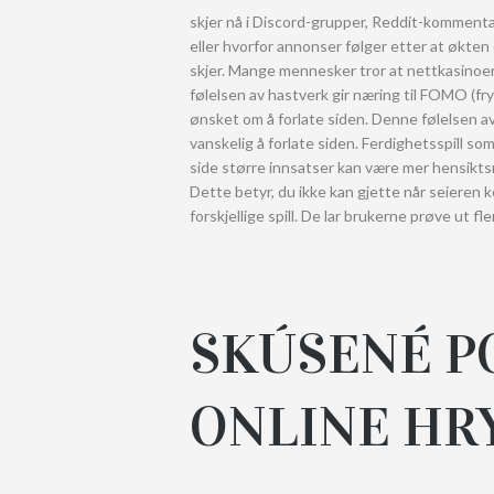
skjer nå i Discord-grupper, Reddit-kommenta
eller hvorfor annonser følger etter at økten 
skjer. Mange mennesker tror at nettkasinoer 
følelsen av hastverk gir næring til FOMO (fr
ønsket om å forlate siden. Denne følelsen av 
vanskelig å forlate siden. Ferdighetsspill som
side større innsatser kan være mer hensikts
Dette betyr, du ikke kan gjette når seieren 
forskjellige spill. De lar brukerne prøve ut fl
SKÚSENÉ P
ONLINE HR