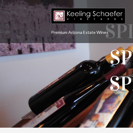
SP
Premium Arizona Estate Wines
S
S