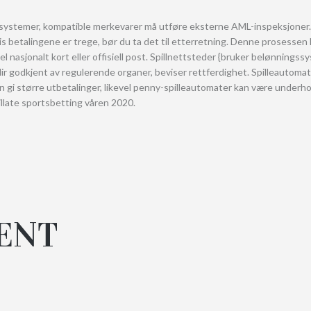
ystemer, kompatible merkevarer må utføre eksterne AML-inspeksjoner. I 
s betalingene er trege, bør du ta det til etterretning. Denne prosessen
el nasjonalt kort eller offisiell post. Spillnettsteder {bruker belønning
blir godkjent av regulerende organer, beviser rettferdighet. Spilleautomate
 kan gi større utbetalinger, likevel penny-spilleautomater kan være under
illate sportsbetting våren 2020.
ENT