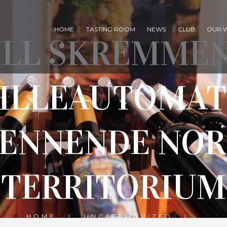
HOME
TASTING ROOM
NEWS
CLUB
OUR 
ILL SKREMME
PILLEAUTOMAT
PENNENDE NOR
TERRITORIUM
HOME
UNCATEGORIZED