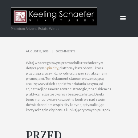
H,
APLIKACJI
Premium Arizona Estate Wines
I
AUGUST 15, 2015
0 COMMENTS
BEZPIECZE
Witaj w szczegółowym przewodniku technicznym
dotyczącym
Spin city
, platformy hazardowej, która
przyciąga graczy różnorodnością gier i atrakcyjnymi
ŃSTWIE –
promocjami. Ten dokument stanowi wyczerpującą
analizę wszystkich aspektów działania kasyna, od
rejestracji po zaawansowane strategie, z naciskiem na
KROK PO
praktyczne zastosowania i bezpieczeństwo. Dzięki
temu manualowi zyskasz pełną kontrolę nad swoim
doświadczeniem w spin city kasyno, optymalizując
korzyści z spin city bonus i unikając typowych pułapek.
KROKU
HOME
PRZED
UNCATEGORIZED