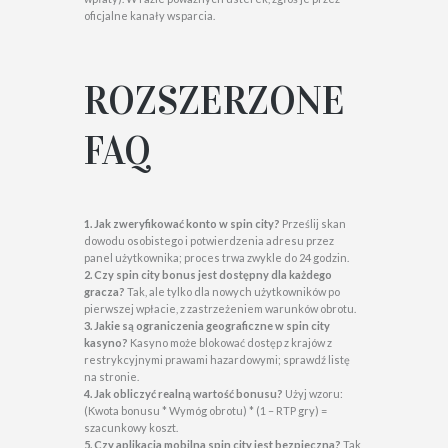
oficjalne kanały wsparcia.
ROZSZERZONE
FAQ
1. Jak zweryfikować konto w spin city?
Prześlij skan
dowodu osobistego i potwierdzenia adresu przez
panel użytkownika; proces trwa zwykle do 24 godzin.
2. Czy spin city bonus jest dostępny dla każdego
gracza?
Tak, ale tylko dla nowych użytkowników po
pierwszej wpłacie, z zastrzeżeniem warunków obrotu.
3. Jakie są ograniczenia geograficzne w spin city
kasyno?
Kasyno może blokować dostęp z krajów z
restrykcyjnymi prawami hazardowymi; sprawdź listę
na stronie.
4. Jak obliczyć realną wartość bonusu?
Użyj wzoru:
(Kwota bonusu * Wymóg obrotu) * (1 – RTP gry) =
szacunkowy koszt.
5. Czy aplikacja mobilna spin city jest bezpieczna?
Tak,