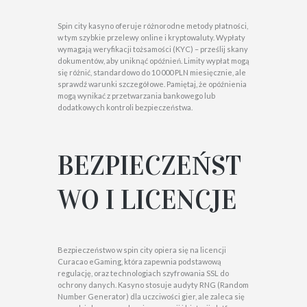
Spin city kasyno oferuje różnorodne metody płatności,
w tym szybkie przelewy online i kryptowaluty. Wypłaty
wymagają weryfikacji tożsamości (KYC) – prześlij skany
dokumentów, aby uniknąć opóźnień. Limity wypłat mogą
się różnić, standardowo do 10 000 PLN miesięcznie, ale
sprawdź warunki szczegółowe. Pamiętaj, że opóźnienia
mogą wynikać z przetwarzania bankowego lub
dodatkowych kontroli bezpieczeństwa.
BEZPIECZEŃST
WO I LICENCJE
Bezpieczeństwo w spin city opiera się na licencji
Curacao eGaming, która zapewnia podstawową
regulację, oraz technologiach szyfrowania SSL do
ochrony danych. Kasyno stosuje audyty RNG (Random
Number Generator) dla uczciwości gier, ale zaleca się