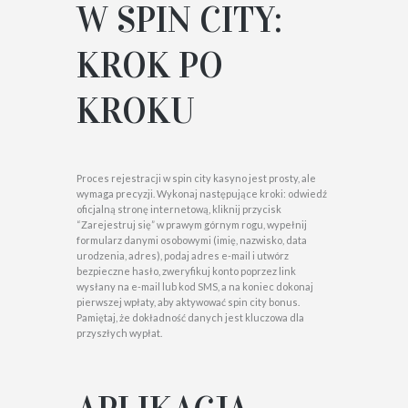
W SPIN CITY:
KROK PO
KROKU
Proces rejestracji w spin city kasyno jest prosty, ale
wymaga precyzji. Wykonaj następujące kroki: odwiedź
oficjalną stronę internetową, kliknij przycisk
“Zarejestruj się” w prawym górnym rogu, wypełnij
formularz danymi osobowymi (imię, nazwisko, data
urodzenia, adres), podaj adres e-mail i utwórz
bezpieczne hasło, zweryfikuj konto poprzez link
wysłany na e-mail lub kod SMS, a na koniec dokonaj
pierwszej wpłaty, aby aktywować spin city bonus.
Pamiętaj, że dokładność danych jest kluczowa dla
przyszłych wypłat.