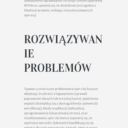
samodzielne sprawdzanie recenzji i historii platformy.
W Polsce, upewnij się, że działalność jest zgodna z
lokalnym prawem, unikając nieautoryzowanych
operacji.
ROZWIĄZYWAN
IE
PROBLEMÓW
Typowe scenariusze problemów w spin city kasyno
obejmują: trudności z logowaniem (sprawdź
poprawność danych lub zresetuj hasło), opóźnienia
wypłat (skontaktuj się z obsługą klienta i potwierdź
weryfikację), błędy w aplikacji (zaktualizuj
oprogramowanie lub przeładuj stronę), oraz
nieaktywowany spin city bonus (upewnij się, że
spełniasz warunki i dokonałeś kwalifikującej się
wpłaty). W razie poważnych usterek, zgłoś je przez