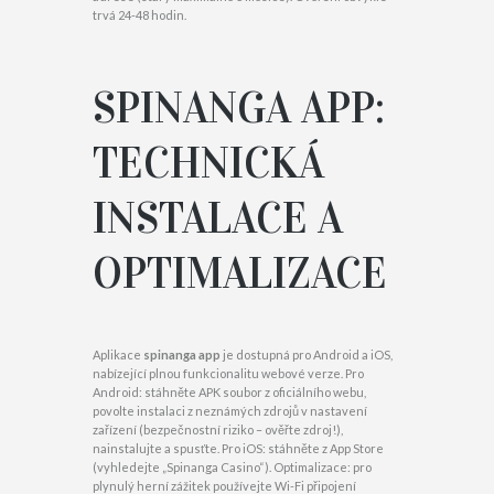
trvá 24-48 hodin.
SPINANGA APP:
TECHNICKÁ
INSTALACE A
OPTIMALIZACE
Aplikace
spinanga app
je dostupná pro Android a iOS,
nabízející plnou funkcionalitu webové verze. Pro
Android: stáhněte APK soubor z oficiálního webu,
povolte instalaci z neznámých zdrojů v nastavení
zařízení (bezpečnostní riziko – ověřte zdroj!),
nainstalujte a spusťte. Pro iOS: stáhněte z App Store
(vyhledejte „Spinanga Casino“). Optimalizace: pro
plynulý herní zážitek používejte Wi-Fi připojení