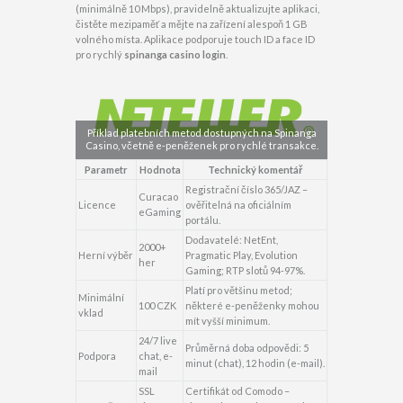
(minimálně 10 Mbps), pravidelně aktualizujte aplikaci,
čistěte mezipaměť a mějte na zařízení alespoň 1 GB
volného místa. Aplikace podporuje touch ID a face ID
pro rychlý
spinanga casino login
.
Příklad platebních metod dostupných na Spinanga
Casino, včetně e-peněženek pro rychlé transakce.
Parametr
Hodnota
Technický komentář
Registrační číslo 365/JAZ –
Curacao
Licence
ověřitelná na oficiálním
eGaming
portálu.
Dodavatelé: NetEnt,
2000+
Herní výběr
Pragmatic Play, Evolution
her
Gaming; RTP slotů 94-97%.
Platí pro většinu metod;
Minimální
100 CZK
některé e-peněženky mohou
vklad
mít vyšší minimum.
24/7 live
Průměrná doba odpovědi: 5
Podpora
chat, e-
minut (chat), 12 hodin (e-mail).
mail
SSL
Certifikát od Comodo –