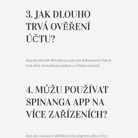
3. JAK DLOUHO
TRVÁ OVĚŘENÍ
ÚČTU?
Standardně 24-48 hodin po nahrání dokumentů. Pokud
trvá déle, kontaktujte podporu s číslem žádosti.
4. MŮŽU POUŽÍVAT
SPINANGA APP NA
VÍCE ZAŘÍZENÍCH?
Ano, ale současné přihlášení na stejném účtu z více