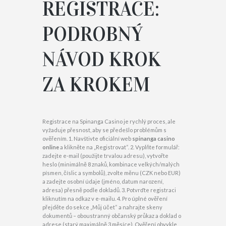
REGISTRACE:
PODROBNÝ
NÁVOD KROK
ZA KROKEM
Registrace na Spinanga Casino je rychlý proces, ale
vyžaduje přesnost, aby se předešlo problémům s
ověřením. 1. Navštivte oficiální web
spinanga casino
online
a klikněte na „Registrovat“. 2. Vyplňte formulář:
zadejte e-mail (použijte trvalou adresu), vytvořte
heslo (minimálně 8 znaků, kombinace velkých/malých
písmen, číslic a symbolů), zvolte měnu (CZK nebo EUR)
a zadejte osobní údaje (jméno, datum narození,
adresa) přesně podle dokladů. 3. Potvrďte registraci
kliknutím na odkaz v e-mailu. 4. Pro úplné ověření
přejděte do sekce „Můj účet“ a nahrajte skeny
dokumentů – oboustranný občanský průkaz a doklad o
adrese (starý maximálně 3 měsíce). Ověření obvykle