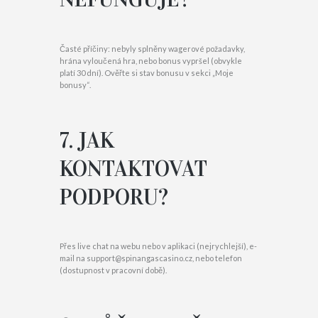
Časté příčiny: nebyly splněny wagerové požadavky,
hrána vyloučená hra, nebo bonus vypršel (obvykle
platí 30 dní). Ověřte si stav bonusu v sekci „Moje
bonusy“.
7. JAK
KONTAKTOVAT
PODPORU?
Přes live chat na webu nebo v aplikaci (nejrychlejší), e-
mail na support@spinangascasino.cz, nebo telefon
(dostupnost v pracovní době).