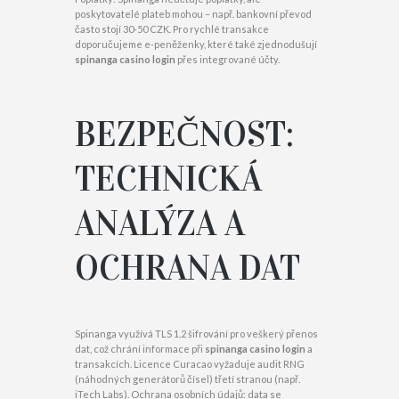
poskytovatelé plateb mohou – např. bankovní převod
často stojí 30-50 CZK. Pro rychlé transakce
doporučujeme e-peněženky, které také zjednodušují
spinanga casino login
přes integrované účty.
BEZPEČNOST:
TECHNICKÁ
ANALÝZA A
OCHRANA DAT
Spinanga využívá TLS 1.2 šifrování pro veškerý přenos
dat, což chrání informace při
spinanga casino login
a
transakcích. Licence Curacao vyžaduje audit RNG
(náhodných generátorů čísel) třetí stranou (např.
iTech Labs). Ochrana osobních údajů: data se