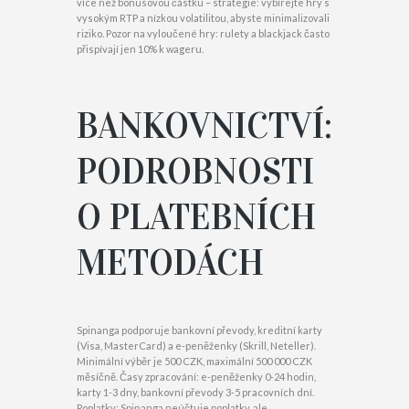
více než bonusovou částku – strategie: vybírejte hry s
vysokým RTP a nízkou volatilitou, abyste minimalizovali
riziko. Pozor na vyloučené hry: rulety a blackjack často
přispívají jen 10% k wageru.
BANKOVNICTVÍ:
PODROBNOSTI
O PLATEBNÍCH
METODÁCH
Spinanga podporuje bankovní převody, kreditní karty
(Visa, MasterCard) a e-peněženky (Skrill, Neteller).
Minimální výběr je 500 CZK, maximální 500 000 CZK
měsíčně. Časy zpracování: e-peněženky 0-24 hodin,
karty 1-3 dny, bankovní převody 3-5 pracovních dní.
Poplatky: Spinanga neúčtuje poplatky, ale