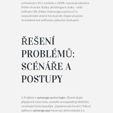
uchovávají v EU v souladu s GDPR, nejsou prodávána
třetím stranám. Rizika: phishingové útoky – vždy
ověřujte URL (https://spinangascasino.cz/) a
nepoužívejte stejné heslo jinde. Doporučujeme
dvoufaktorové ověřování, pokud je dostupné.
ŘEŠENÍ
PROBLÉMŮ:
SCÉNÁŘE A
POSTUPY
1. Problém s
spinanga casino login
: Zkontrolujte
připojení k internetu, vymažte mezipaměť prohlíčeče,
resetujte heslo (použijte „Zapomenuté heslo“). Pokud
aplikace
spinanga app
havaruje, přeinstalujte ji a