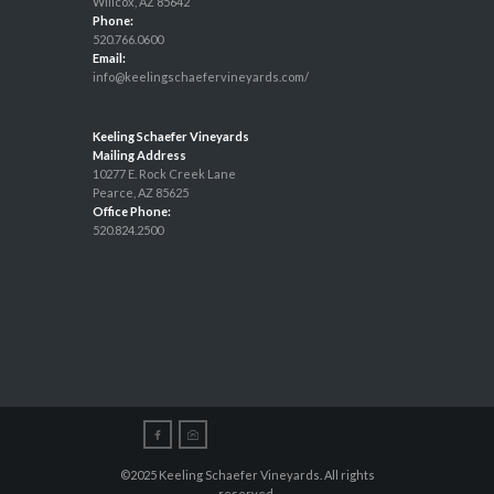
Willcox, AZ 85642
Phone:
520.766.0600
Email:
info@keelingschaefervineyards.com/
Keeling Schaefer Vineyards
Mailing Address
10277 E. Rock Creek Lane
Pearce, AZ 85625
Office Phone:
520.824.2500
©2025 Keeling Schaefer Vineyards. All rights
reserved.