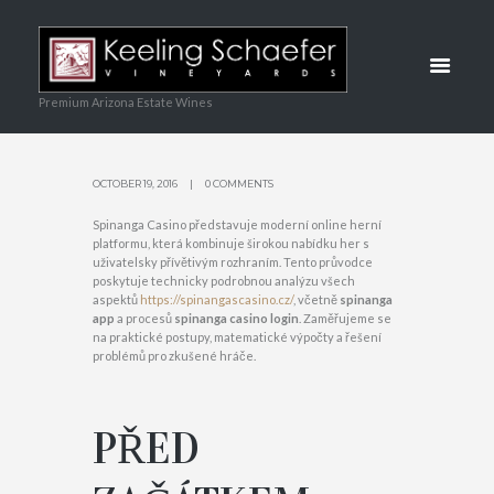
E
REGISTRA
Premium Arizona Estate Wines
CÍ,
OCTOBER 19, 2016
0 COMMENTS
BEZPEČNO
Spinanga Casino představuje moderní online herní
platformu, která kombinuje širokou nabídku her s
uživatelsky přívětivým rozhraním. Tento průvodce
STÍ A
poskytuje technicky podrobnou analýzu všech
aspektů
https://spinangascasino.cz/
, včetně
spinanga
app
a procesů
spinanga casino login
. Zaměřujeme se
VÝBĚRY
na praktické postupy, matematické výpočty a řešení
problémů pro zkušené hráče.
HOME
UNCATEGORIZED
PŘED
SPINANGA APP MASTERY: KOMPLETNÍ.