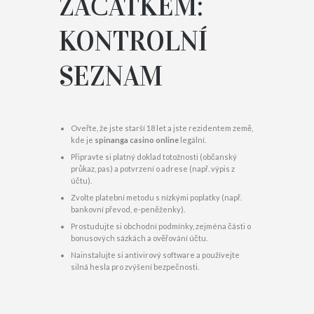
ZAČÁTKEM:
KONTROLNÍ
SEZNAM
Oveřte, že jste starší 18 let a jste rezidentem země,
kde je
spinanga casino online
legální.
Připravte si platný doklad totožnosti (občanský
průkaz, pas) a potvrzení o adrese (např. výpis z
účtu).
Zvolte platební metodu s nízkými poplatky (např.
bankovní převod, e-peněženky).
Prostudujte si obchodní podmínky, zejména části o
bonusových sázkách a ověřování účtu.
Nainstalujte si antivirový software a používejte
silná hesla pro zvýšení bezpečnosti.