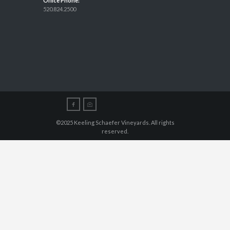
Office Phone:
520.824.2500
©2025 Keeling Schaefer Vineyards. All rights
reserved.