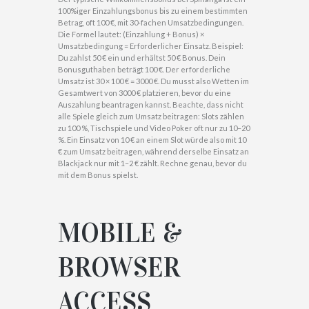
100%iger Einzahlungsbonus bis zu einem bestimmten
Betrag, oft 100 €, mit 30-fachen Umsatzbedingungen.
Die Formel lautet: (Einzahlung + Bonus) ×
Umsatzbedingung = Erforderlicher Einsatz. Beispiel:
Du zahlst 50 € ein und erhältst 50 € Bonus. Dein
Bonusguthaben beträgt 100 €. Der erforderliche
Umsatz ist 30 × 100 € = 3000 €. Du musst also Wetten im
Gesamtwert von 3000 € platzieren, bevor du eine
Auszahlung beantragen kannst. Beachte, dass nicht
alle Spiele gleich zum Umsatz beitragen: Slots zählen
zu 100 %, Tischspiele und Video Poker oft nur zu 10–20
%. Ein Einsatz von 10 € an einem Slot würde also mit 10
€ zum Umsatz beitragen, während derselbe Einsatz an
Blackjack nur mit 1–2 € zählt. Rechne genau, bevor du
mit dem Bonus spielst.
MOBILE &
BROWSER
ACCESS