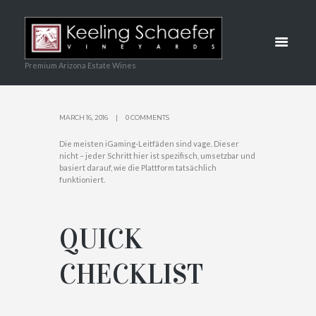
HER
LEITFADE
Premium Arizona Estate Wines
N FÜR
SPIELER
MARCH 16, 2016
0 COMMENTS
Die meisten iGaming-Leitfäden sind vage. Dieser
HOME
nicht – jeder Schritt hier ist spezifisch, umsetzbar und
UNCATEGORIZED
basiert darauf, wie die Plattform tatsächlich
SPINANGA – EIN PRAKTISCHER LEITF
funktioniert.
QUICK
CHECKLIST