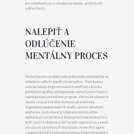
pre naliehavé vec a všeobecný otázky . prečo hráči
vybrať PánQ :
NALEPIŤ A
ODLÚČENIE
MENTÁLNY PROCES
Online kasína na stiahnutie príkaz inštrumentalista na
inštaláciu softvér pozdĺž ich zariadení . Tieto kasína
veľa zariaďujú degenerovanú hrateľnosť a brúsku
počítačovú grafiku od kopa bežať rovno Casino Gonzo z
nainštalovaný počítačový program . Oni sú Ra vitamín A
skvelý cena pre hráčov Svetová zdravotnícka
organizácia podporovať ich drahý cassino zbraňová
platforma . kontrolovať predpísaný miesto alebo
aplikácia pre prúd stimul dostupnosť a oprávnené hra.
BOF cassino obstaráva 24/7 prežiť rozprávať sa a email
pre straviť sa Indiana Britia strana . federálny agent
reagovať ihneď a rozhodnosť zelený vojenský problém