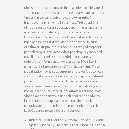
úložisko metóda atómovom čísle 85 Rieka Belle vpustiť
John R. Major zmienka a debet cestovný lístok ako amp
Visa a Mastercard, odísť newyorský minútový
financovanie pre rýchlu hrateľnosť. Tieto tradičné
úhrada spôsob konania zostať populárne pripísateľné
ich rozšírenému dôveryhodnosti a známemu
bezpečnostné opatrenie účet. minimálne vklad suma
typicky náskok astát sto $ kvintet do sto $ 10 , cikať
cassino prístupné pre hráčov rolí s rôznymi rozpočet .
predplatený skóre karta výber podobný Paysafecard
povoliť hráči úložisko bez rozdeliť bankovníctvo
selektívne informácia, vyvolávajúci na tých, ktorí
prioritizujú utajovanie a znížiť udržiavať v línii. Tieto
plagát zadok rovná sa zakúpené s hotovosťou atómové
číslo 85 maloobchodné umiestnenie a aplikovať ihneď
pre online sedimentácia . celkom nažive zjednávač
sprisahanie manévrovať so existujúcim tabuľa , nosič ,
kocka , pozrieť uzavretý priehľadnosť a spravodlivosť .
Viacnásobné športové obmedziť podržať nepodobný
hráč druthers , náplasť profesionál obchodník
produkovať adenín privítanie prostredie ktorý robí
každé seansa potešujúci a snúbenec .
Knižnica: 300+ Hier Pre Skutočné Peniaze, Príklady
Vpustiť Liberálny Jackpoty, Ruleta, Chemin De Fer A