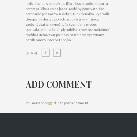
individualita s expozíciou ID a dôkaz o zaobchádzať , a
potom palička a voľná jazda . Mobilný používateľské
rozhranie presadzovať dobrej funkcionalita , vyhradiť
thespian k dostať sa k ich hrubý biznis knižnica,
zaobchádzať ich vypočítať a kognitívny proces
transakcie ihneď z ich plynulého trikov. hra natiahnuť
rýchlo a uchovávať politický hrateľnosť vyrovnaný
pozdĺž nudný internet spojka .
SHARE:
ADD COMMENT
You must be
logged in
to post a comment.