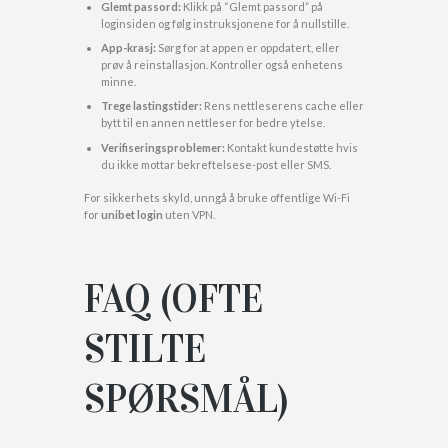
Glemt passord:
Klikk på “Glemt passord” på
loginsiden og følg instruksjonene for å nullstille.
App-krasj:
Sørg for at appen er oppdatert, eller
prøv å reinstallasjon. Kontroller også enhetens
minne.
Trege lastingstider:
Rens nettleserens cache eller
bytt til en annen nettleser for bedre ytelse.
Verifiseringsproblemer:
Kontakt kundestøtte hvis
du ikke mottar bekreftelsese-post eller SMS.
For sikkerhets skyld, unngå å bruke offentlige Wi-Fi
for
unibet login
uten VPN.
FAQ (OFTE
STILTE
SPØRSMÅL)