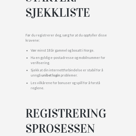
SJEKKLISTE
Før du registrerer deg, sørg for at du oppfyller disse
kravene:
Vær minst 18 år gammel og bosatt i Norge.
Ha en gyldig e-postadresse og mobilnummer for
verifisering.
Sjekk at din internettforbindelse er stabil for å
unngå
unibet login
problemer.
Les vilkårene for bonuser og spill for å forstå
reglene.
REGISTRERING
SPROSESSEN