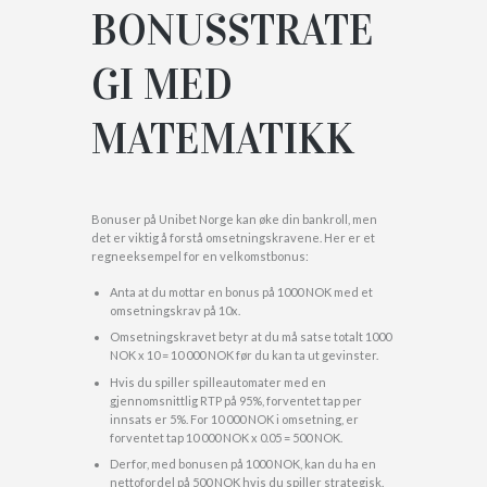
BONUSSTRATE
GI MED
MATEMATIKK
Bonuser på Unibet Norge kan øke din bankroll, men
det er viktig å forstå omsetningskravene. Her er et
regneeksempel for en velkomstbonus:
Anta at du mottar en bonus på 1000 NOK med et
omsetningskrav på 10x.
Omsetningskravet betyr at du må satse totalt 1000
NOK x 10 = 10 000 NOK før du kan ta ut gevinster.
Hvis du spiller spilleautomater med en
gjennomsnittlig RTP på 95%, forventet tap per
innsats er 5%. For 10 000 NOK i omsetning, er
forventet tap 10 000 NOK x 0.05 = 500 NOK.
Derfor, med bonusen på 1000 NOK, kan du ha en
nettofordel på 500 NOK hvis du spiller strategisk.