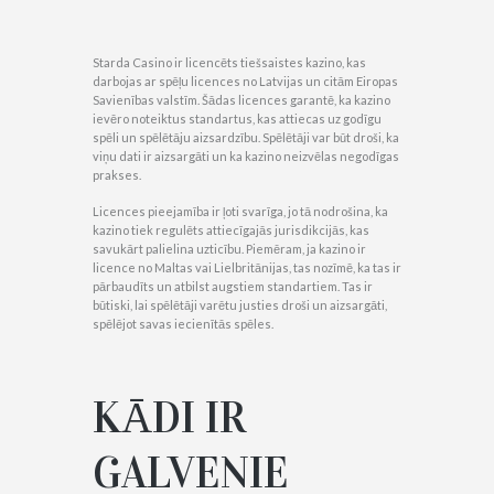
Starda Casino ir licencēts tiešsaistes kazino, kas
darbojas ar spēļu licences no Latvijas un citām Eiropas
Savienības valstīm. Šādas licences garantē, ka kazino
ievēro noteiktus standartus, kas attiecas uz godīgu
spēli un spēlētāju aizsardzību. Spēlētāji var būt droši, ka
viņu dati ir aizsargāti un ka kazino neizvēlas negodīgas
prakses.
Licences pieejamība ir ļoti svarīga, jo tā nodrošina, ka
kazino tiek regulēts attiecīgajās jurisdikcijās, kas
savukārt palielina uzticību. Piemēram, ja kazino ir
licence no Maltas vai Lielbritānijas, tas nozīmē, ka tas ir
pārbaudīts un atbilst augstiem standartiem. Tas ir
būtiski, lai spēlētāji varētu justies droši un aizsargāti,
spēlējot savas iecienītās spēles.
KĀDI IR
GALVENIE