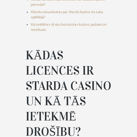
pieredzi?
Klientu atsauksmes par Starda kazino: ko saka
spēlētāji?
Kā izvēlēties drošu tiešsaistes kazino: padomi un
ieteikumi.
KĀDAS
LICENCES IR
STARDA CASINO
UN KĀ TĀS
IETEKMĒ
DROŠĪBU?