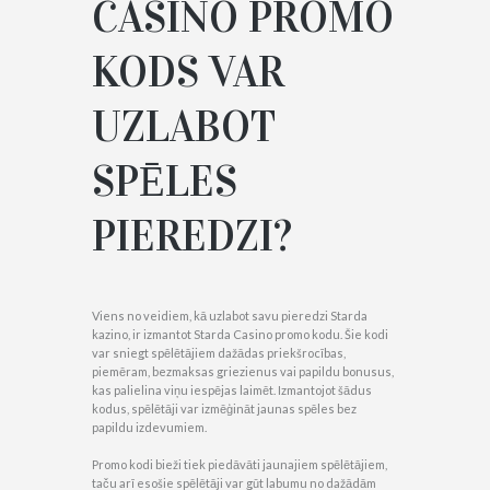
CASINO PROMO
KODS VAR
UZLABOT
SPĒLES
PIEREDZI?
Viens no veidiem, kā uzlabot savu pieredzi Starda
kazino, ir izmantot Starda Casino promo kodu. Šie kodi
var sniegt spēlētājiem dažādas priekšrocības,
piemēram, bezmaksas griezienus vai papildu bonusus,
kas palielina viņu iespējas laimēt. Izmantojot šādus
kodus, spēlētāji var izmēģināt jaunas spēles bez
papildu izdevumiem.
Promo kodi bieži tiek piedāvāti jaunajiem spēlētājiem,
taču arī esošie spēlētāji var gūt labumu no dažādām