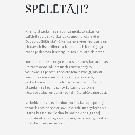
SPĒLĒTĀJI?
Klientu atsauksmes ir svarīgs indikators, kas var
palīdzēt saprast, vai Starda kazino ir droša izvēle.
Daudzi spēlētāji atzīmē, ka kazino ir viegli lietojams un
piedāvā lielisku klientu atbalstu. Tas ir būtiski, jo, ja
rodas problēmas, ir svarīgi, lai tās tiktu ātri risinātas.
Tomēr ir arī dažas negatīvas atsauksmes, kas attiecas
uz izņemšanas laikiem un dažkārt sarežģīto
verifikācijas procesu. Spēlētājiem ir svarīgi, lai viņi
saņemtu savus laimestus pēc iespējas ātrāk, un
jebkādi kavējumi var radīt neapmierinātību. Šādas
atsauksmes liecina par to, ka kazino joprojām ir
jāuzlabo dažas jomas, lai nodrošinātu labāku pieredzi.
Visbeidzot, ir vērts pieminēt, ka lielākā daļa spēlētāju
tomēr ir apmierināti ar savu pieredzi un atgriežas pie
Starda kazino. Tas liecina, ka kazino vienalga spēj
nodrošināt pievilcīgu spēles vidi, kas ir svarīgs faktors,
izvēloties tiešsaistes kazino.