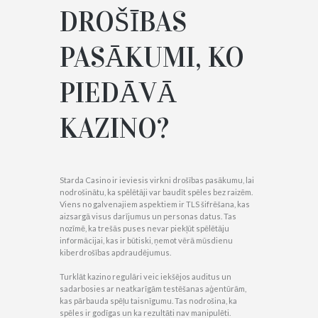
DROŠĪBAS
PASĀKUMI, KO
PIEDĀVĀ
KAZINO?
Starda Casino ir ieviesis virkni drošības pasākumu, lai
nodrošinātu, ka spēlētāji var baudīt spēles bez raizēm.
Viens no galvenajiem aspektiem ir TLS šifrēšana, kas
aizsargā visus darījumus un personas datus. Tas
nozīmē, ka trešās puses nevar piekļūt spēlētāju
informācijai, kas ir būtiski, ņemot vērā mūsdienu
kiberdrošības apdraudējumus.
Turklāt kazino regulāri veic iekšējos auditus un
sadarbosies ar neatkarīgām testēšanas aģentūrām,
kas pārbauda spēļu taisnīgumu. Tas nodrošina, ka
spēles ir godīgas un ka rezultāti nav manipulēti.