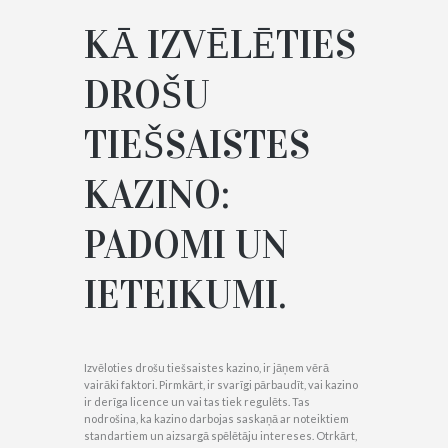
KĀ IZVĒLĒTIES
DROŠU
TIEŠSAISTES
KAZINO:
PADOMI UN
IETEIKUMI.
Izvēloties drošu tiešsaistes kazino, ir jāņem vērā
vairāki faktori. Pirmkārt, ir svarīgi pārbaudīt, vai kazino
ir derīga licence un vai tas tiek regulēts. Tas
nodrošina, ka kazino darbojas saskaņā ar noteiktiem
standartiem un aizsargā spēlētāju intereses. Otrkārt,