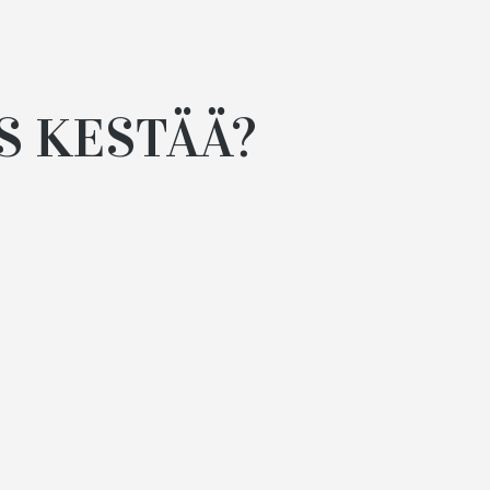
S KESTÄÄ?