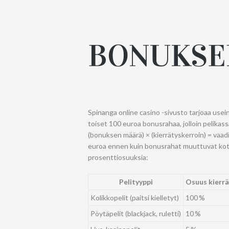
BONUKSE
Spinanga online casino -sivusto tarjoaa usei
toiset 100 euroa bonusrahaa, jolloin pelika
(bonuksen määrä) × (kierrätyskerroin) = vaad
euroa ennen kuin bonusrahat muuttuvat kotiute
prosenttiosuuksia:
Pelityyppi
Osuus kierr
Kolikkopelit (paitsi kielletyt)
100 %
Pöytäpelit (blackjack, ruletti)
10 %