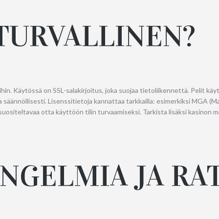
TURVALLINEN?
ihin. Käytössä on SSL-salakirjoitus, joka suojaa tietoliikennettä. Pelit k
säännöllisesti. Lisenssitietoja kannattaa tarkkailla: esimerkiksi MGA (Ma
siteltavaa otta käyttöön tilin turvaamiseksi. Tarkista lisäksi kasinon ma
ONGELMIA JA RA