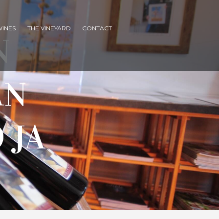
WINES
THE VINEYARD
CONTACT
N
AN
 JA