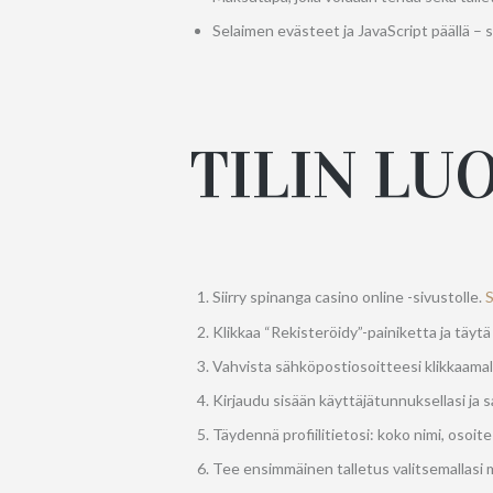
Selaimen evästeet ja JavaScript päällä – si
TILIN LU
Siirry spinanga casino online -sivustolle.
S
Klikkaa “Rekisteröidy”-painiketta ja täytä
Vahvista sähköpostiosoitteesi klikkaamall
Kirjaudu sisään käyttäjätunnuksellasi ja 
Täydennä profiilitietosi: koko nimi, osoi
Tee ensimmäinen talletus valitsemallasi m