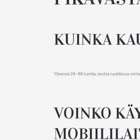
KUINKA KA
Yleensä 24–48 tuntia, mutta ruuhkissa voi ke
VOINKO KÄ
MOBIILILA