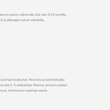
 euron panos vähentää sitä vain 0,10 eurolla.
ja aikarajat voivat vaihdella.
t ja kryptovaluutat. Nostoissa käsittelyaika
 kestää 2–5 arkipäivää. Muista, että jos pelaat
lessä, että kasino saattaa vaatia