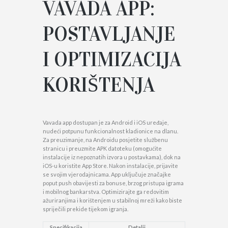
VAVADA APP:
POSTAVLJANJE
I OPTIMIZACIJA
KORIŠTENJA
Vavada app dostupan je za Android i iOS uređaje,
nudeći potpunu funkcionalnost kladionice na dlanu.
Za preuzimanje, na Androidu posjetite službenu
stranicu i preuzmite APK datoteku (omogućite
instalacije iz nepoznatih izvora u postavkama), dok na
iOS-u koristite App Store. Nakon instalacije, prijavite
se svojim vjerodajnicama. App uključuje značajke
poput push obavijesti za bonuse, brzog pristupa igrama
i mobilnog bankarstva. Optimizirajte ga redovitim
ažuriranjima i korištenjem u stabilnoj mreži kako biste
spriječili prekide tijekom igranja.
Specifikacija
Detalji