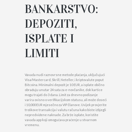
BANKARSTVO:
DEPOZITI,
ISPLATE I
LIMITI
Vavada nudi raznovrsne metode plaćanja, uključujući
Visa/Mastercard, Skrill, Neteller, i kriptovalute poput
Bitcoina. Minimalni depozit je 10 EUR, a isplate obično
obrađuju unutar 24 sata za e-novčanike, dok kartice
mogu trajati do 3 dana. Limit za dnevno podizanje
varira ovisno o verifikacijskom statusu, ali može doseći
i 10,000 EUR mjesečno za VIP članove. Uvijek provjerite
troškove transakcija i valutu računa kako biste izbjegli
nepredviđene naknade. Za brže isplate, koristite
vavada app koji omogućava praćenje u stvarnom
vremenu.