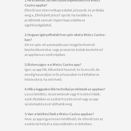
1. Mi a teendő, ha nem tudok bejelentkezni a Weiss
Casino appba?
Ellenőrizze internetkapcsolatát, jelszavát, és próbálja
meg a „Elfelejtett jelszó” opciót. Ha továbbra is
problémák vannak, lépjen kapcsolatba az
ügyfélszolgálattal.
2. Hogyan igényelhetek free spin-eket a Weiss Casino-
ban?
A free spin-ek automatikusan megjelenhetnek
bejelentkezéskor, vagy promóciós kódok bevitelével
az app bónusz szekciójában.
3. Biztonságos-e a Weiss Casino app?
Igen, az app SSL titkosítást használ, és licencelt, de
mindig használjon erős jelszavakat és kétfaktoros
hitelesítést, ha elérhető.
4. Mik a leggyakoribb technikai problémák az appban?
Lassú betöltés, összeomlások vagy frissítési hibák;
ezek általában az eszköz frissítésével vagy az app
újratelepítésével oldhatók meg.
5. Van-e letöltési limit a Weiss Casino appban?
Nem, az app ingyenesen letölthető, de ellenőrizze az
eszköz tárhelyét a sima működés érdekében.