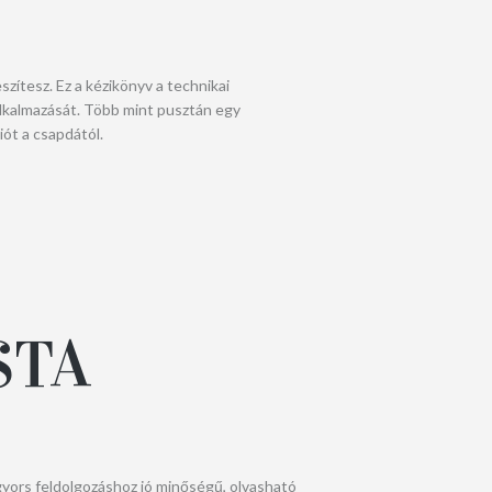
HOZ
szítesz. Ez a kézikönyv a technikai
alkalmazását. Több mint pusztán egy
ót a csapdától.
STA
gyors feldolgozáshoz jó minőségű, olvasható