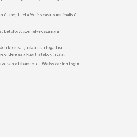
an és megfelel a Weiss casino minimális és
vét betöltött személyek számára
den bónusz ajánlatnál: a fogadási
 ideje és a kizárt játékok listája.
sítve van a hibamentes
Weiss casino login