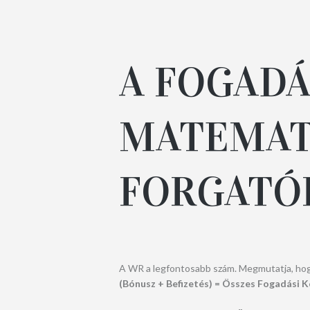
A FOGADÁ
MATEMATI
FORGATÓ
A WR a legfontosabb szám. Megmutatja, hogy 
(Bónusz + Befizetés) = Összes Fogadási K