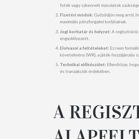
fotók vagy szkennelt másolatok szükség
Fizetési módok:
Győződjön meg arról, ho
maximális pénzforgalmi korlátainak.
Jogi korhatár és helyzet:
A regisztráció
engedélyezett.
Elolvasni a feltételeket:
Ez nem formális
követelmény (WR), a játék-hozzájárulás szá
Technikai előkészület:
Ellenőrizze, hog
és tranzakciók érdekében.
A REGISZ
ALAPFELT