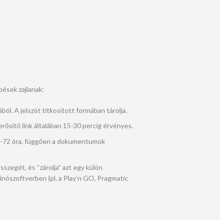
ések zajlanak:
l. A jelszót titkosított formában tárolja.
ősítő link általában 15-30 percig érvényes.
24-72 óra, függően a dokumentumok
szegét, és “zárolja” azt egy külön
inószoftverben (pl. a Play’n GO, Pragmatic