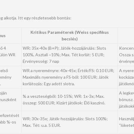
 alkotja. Itt egy részletesebb bontás:
Kritikus Paraméterek (Weiss specifikus
mus
becslés)
ső 4
WR: 35x-40x (B+P); Játék-hozzájárulás: Slots
Koncent
külön WR
100%, Asztali ~10%; Max. Tét korlát: 5 EUR;
Ossza s
Érvényesség: 7 nap
érvénye
 első
WR a nyereményre: 40x-45x; Érték/FS: 0.10 EUR;
A nyere
remény
Maximális nyeremény a FS-ből: 100 EUR; Játék
kockáza
.
korlátozás: Egy adott slotra.
játékmó
pján
A legke
% a veszteségből: 10-15%; WR: 1x-3x; Max.
ónuszként
bónusz.
összeg: 500 EUR; Kizárt játékok: Élő kaszinó.
játékokk
efizetését
WR: 30x-35x; Játék-hozzájárulás: Slots 100%;
Használj
yabb %-os
Max. Tét: u.a. 5 EUR.
“löketet