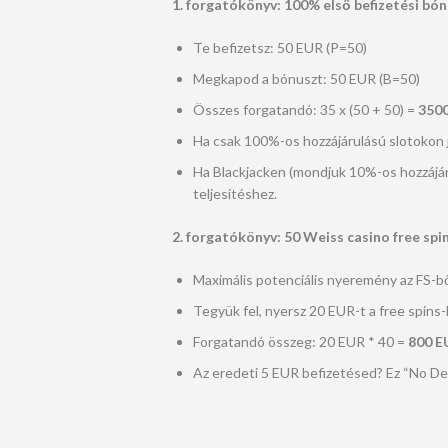
1. forgatókönyv: 100% első befizetési bó
Te befizetsz: 50 EUR (P=50)
Megkapod a bónuszt: 50 EUR (B=50)
Összes forgatandó: 35 x (50 + 50) =
350
Ha csak 100%-os hozzájárulású slotokon 
Ha Blackjacken (mondjuk 10%-os hozzájár
teljesítéshez.
2. forgatókönyv: 50
Weiss casino free spi
Maximális potenciális nyeremény az FS-bő
Tegyük fel, nyersz 20 EUR-t a free spins-
Forgatandó összeg: 20 EUR * 40 =
800 E
Az eredeti 5 EUR befizetésed? Ez “No Dep