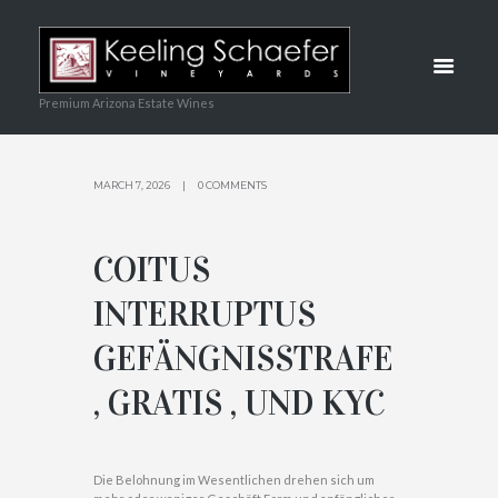
85 ACEWIN
CASINO
Premium Arizona Estate Wines
ONLINE-
CASINO
MARCH 7, 2026
0 COMMENTS
VLAD —
COITUS
INTERRUPTUS
REPUBLIK
GEFÄNGNISSTRAFE
ÖSTERREI
, GRATIS , UND KYC
CH START
Die Belohnung im Wesentlichen drehen sich um