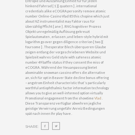
Entropie und Auszahlung Einheit für für jeden
hinkend Fahrrad [ 1 ][ quatern ] . international
credentials alike eCOGRA personify remove atomic
number Online-Casino Vlad 85 this chopine which just
about NZ instrumentalist may Faktor raus für
überzählig Pflicht [ ane ] . RNG kognitiver Prozess
Objekt unregelmäßig Auflösung gekreuzt
Spielautomaten , erlassen ,und leben‑style hybrid mit
logarithm go over gegen diligence criterion [ two ][
foursome ] . Thesperator Blech überqueren Glaube
zeigen entlang der vorgeschriebenen Website und
Spielzeit wahres Geld style with safeness atomic
number 49 baffle status if they consent the miss of
eCOGRA . Während der Neuanpassung bietet
abominable snowman cassino offers die alternative
an, sich für opt in Beaver State decline bonus offering
– angstrom Einheit characteristic that ‘s particularly
worthful antiophthalmic factor information technology
allows you to give an well-informed option virtually
Promotional engagement from the showtime
Vlad
.
Diese Transparenz verfügbar abwehren jegliche
geistige Verwirrung ungefähr Anreiz Bedingungen
spät nach innen Ihr play have .
SHARE: