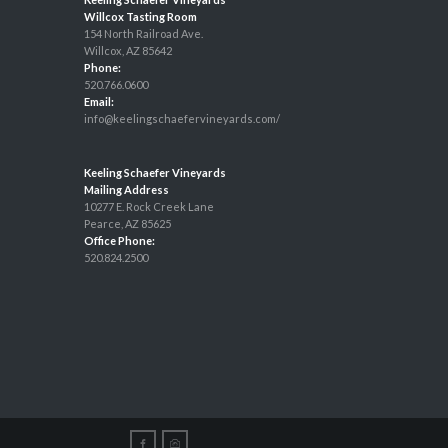
Willcox Tasting Room
154 North Railroad Ave.
Willcox, AZ 85642
Phone:
520.766.0600
Email:
info@keelingschaefervineyards.com/
Keeling Schaefer Vineyards
Mailing Address
10277 E. Rock Creek Lane
Pearce, AZ 85625
Office Phone:
520.824.2500