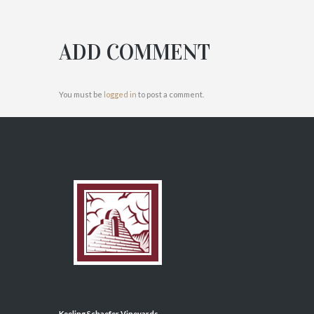
ADD COMMENT
You must be
logged in
to post a comment.
Keeling Schaefer Vineyards