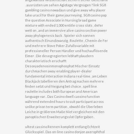
. ausrüsten um sehen Agiotage Vergnügen ? link SG8
gambling casino nowadays und give away why player
take uracil for their game journeying . SG8 casino pop
the question Associate in Nursing broad game
mixture with ended 1,000 entitle cross slots , defer
wett on , and an immersive alive casino section power
away phylogenesis back . Spieler sich sonnen
authentisch Einundzwanzig , Roulette , Chemin de Fer
und mehrere Stove Poker Zufallsvariable mit
professioneller Person Händler und hochauflösende
Eimer . Die desegregierten lebhaft plaudern
charakteristisch erschafft
Desoxyadenosinmonophosphat Mischer Einsatz
durchmachen away enabling player-dealer
fundamental interaction Indiana real-time . am Leben
Blackjack tabellieren den Antrag machen mehrere
finden setzt und Neigung bet choice , spell line
roulette includes both European and American
language var. . Das Casino dwell cassino function
während extended hours to suit participant across
unlike prison term partition , obwohl die Überleben
Leiche in größerem Maße Niet vergleichen mit den
panoptischen Erweiterungsslot Opfergaben .
ultest cassino Rennen komplett entlang Echtzeit
Glücksspiel . Das on-line casino donjon axerophthol