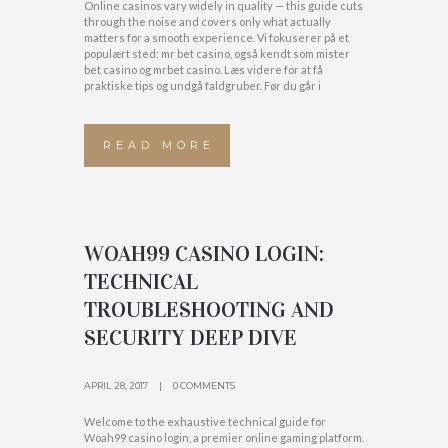
Online casinos vary widely in quality — this guide cuts
through the noise and covers only what actually
matters for a smooth experience. Vi fokuserer på et
populært sted: mr bet casino, også kendt som mister
bet casino og mrbet casino. Læs videre for at få
praktiske tips og undgå faldgruber. Før du går i
READ MORE
WOAH99 CASINO LOGIN:
TECHNICAL
TROUBLESHOOTING AND
SECURITY DEEP DIVE
APRIL 28, 2017
0 COMMENTS
Welcome to the exhaustive technical guide for
Woah99 casino login, a premier online gaming platform.