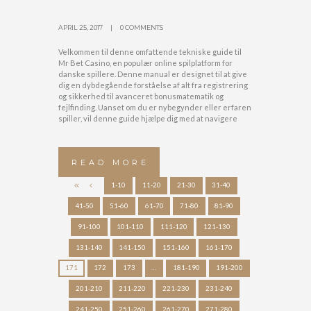
APRIL 25, 2017
0 COMMENTS
Velkommen til denne omfattende tekniske guide til
Mr Bet Casino, en populær online spilplatform for
danske spillere. Denne manual er designet til at give
dig en dybdegående forståelse af alt fra registrering
og sikkerhed til avanceret bonusmatematik og
fejlfinding. Uanset om du er nybegynder eller erfaren
spiller, vil denne guide hjælpe dig med at navigere
READ MORE
1-10
11-20
21-30
31-40
41-50
51-60
61-70
71-80
81-90
91-100
101-110
111-120
121-130
131-140
141-150
151-160
161-170
171
172
173
…
181-190
191-200
201-210
211-220
221-230
231-240
241-250
251-260
261-270
271-280