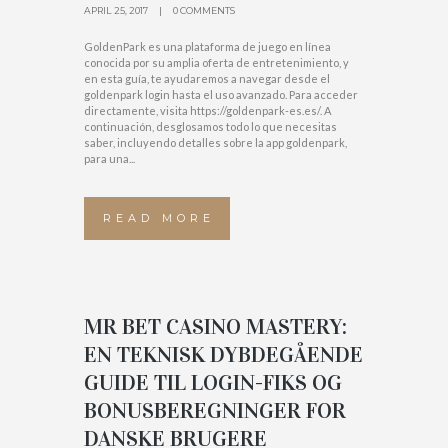
APRIL 25, 2017
0 COMMENTS
GoldenPark es una plataforma de juego en línea
conocida por su amplia oferta de entretenimiento, y
en esta guía, te ayudaremos a navegar desde el
goldenpark login hasta el uso avanzado. Para acceder
directamente, visita https://goldenpark-es.es/. A
continuación, desglosamos todo lo que necesitas
saber, incluyendo detalles sobre la app goldenpark,
para una...
READ MORE
MR BET CASINO MASTERY:
EN TEKNISK DYBDEGÅENDE
GUIDE TIL LOGIN-FIKS OG
BONUSBEREGNINGER FOR
DANSKE BRUGERE