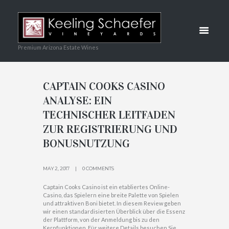
ORIZED
HOME
Premium Arizona Estate Wines
UNCATEGORIZED
CAPTAIN COOKS CASINO
ANALYSE: EIN
TECHNISCHER LEITFADEN
ZUR REGISTRIERUNG UND
BONUSNUTZUNG
MAY 2, 2017
0 COMMENTS
Captain Cooks Casino ist ein etabliertes Online-
Casino, das Spielern eine breite Palette von Spielen
und attraktiven Boni bietet. In diesem Review geben
wir einen standardisierten Überblick über die Essenz
der Plattform, von der Anmeldung bis zu den
Kernfunktionen. Für weitere Details besuchen Sie