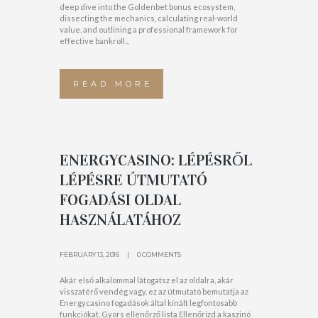
deep dive into the Goldenbet bonus ecosystem,
dissecting the mechanics, calculating real-world
value, and outlining a professional framework for
effective bankroll...
READ MORE
ENERGYCASINO: LÉPÉSRŐL
LÉPÉSRE ÚTMUTATÓ
FOGADÁSI OLDAL
HASZNÁLATÁHOZ
FEBRUARY 13, 2016
0 COMMENTS
Akár első alkalommal látogatsz el az oldalra, akár
visszatérő vendég vagy, ez az útmutató bemutatja az
Energycasino fogadások által kínált legfontosabb
funkciókat. Gyors ellenőrző lista Ellenőrizd a kaszinó