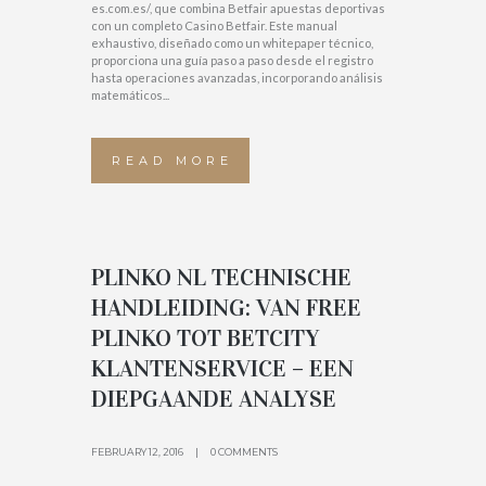
es.com.es/, que combina Betfair apuestas deportivas
con un completo Casino Betfair. Este manual
exhaustivo, diseñado como un whitepaper técnico,
proporciona una guía paso a paso desde el registro
hasta operaciones avanzadas, incorporando análisis
matemáticos...
READ MORE
PLINKO NL TECHNISCHE
HANDLEIDING: VAN FREE
PLINKO TOT BETCITY
KLANTENSERVICE – EEN
DIEPGAANDE ANALYSE
FEBRUARY 12, 2016
0 COMMENTS