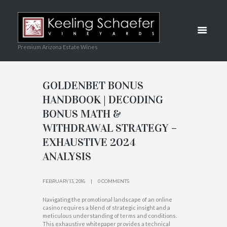
ORIZED
HOME
Premium Arizona Estate Wines
UNCATEGORIZED
GOLDENBET BONUS
HANDBOOK | DECODING
BONUS MATH &
WITHDRAWAL STRATEGY –
EXHAUSTIVE 2024
ANALYSIS
FEBRUARY 13, 2016
0 COMMENTS
Navigating the promotional landscape of an online
casino requires a blend of strategic insight and a
meticulous understanding of terms and conditions.
This exhaustive whitepaper provides a technical