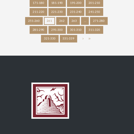
171-180
181-190
191-200
201-210
211-220
221-230
231-240
241-250
251-260
261
262
263
…
271-280
281-290
291-300
301-310
311-320
321-330
331-339