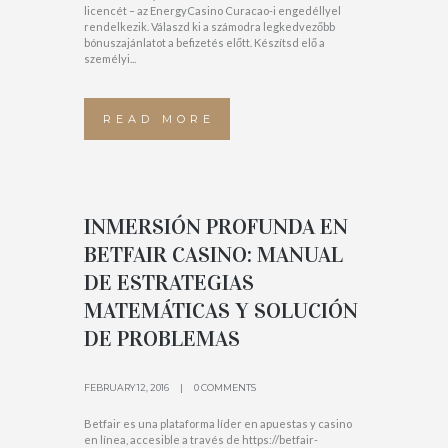
licencét – az EnergyCasino Curacao-i engedéllyel
rendelkezik. Válaszd ki a számodra legkedvezőbb
bónuszajánlatot a befizetés előtt. Készítsd elő a
személyi...
READ MORE
INMERSIÓN PROFUNDA EN
BETFAIR CASINO: MANUAL
DE ESTRATEGIAS
MATEMÁTICAS Y SOLUCIÓN
DE PROBLEMAS
FEBRUARY 12, 2016
0 COMMENTS
Betfair es una plataforma líder en apuestas y casino
en línea, accesible a través de https://betfair-