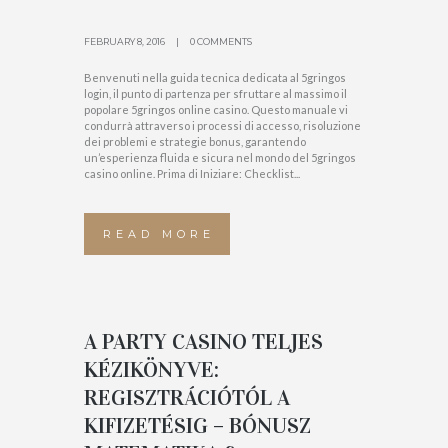
FEBRUARY 8, 2016
0 COMMENTS
Benvenuti nella guida tecnica dedicata al 5gringos
login, il punto di partenza per sfruttare al massimo il
popolare 5gringos online casino. Questo manuale vi
condurrà attraverso i processi di accesso, risoluzione
dei problemi e strategie bonus, garantendo
un’esperienza fluida e sicura nel mondo del 5gringos
casino online. Prima di Iniziare: Checklist...
READ MORE
A PARTY CASINO TELJES
KÉZIKÖNYVE:
REGISZTRÁCIÓTÓL A
KIFIZETÉSIG – BÓNUSZ