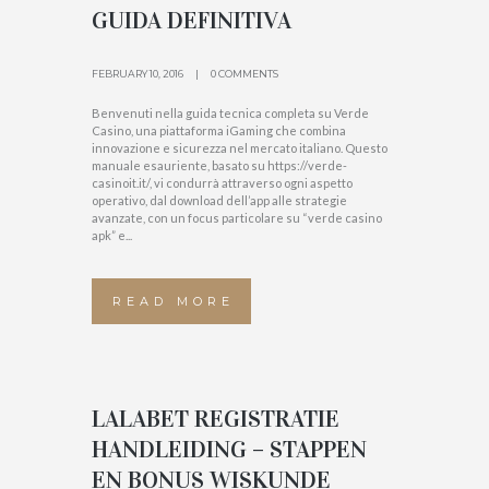
GUIDA DEFINITIVA
FEBRUARY 10, 2016
0 COMMENTS
Benvenuti nella guida tecnica completa su Verde
Casino, una piattaforma iGaming che combina
innovazione e sicurezza nel mercato italiano. Questo
manuale esauriente, basato su https://verde-
casinoit.it/, vi condurrà attraverso ogni aspetto
operativo, dal download dell’app alle strategie
avanzate, con un focus particolare su “verde casino
apk” e...
READ MORE
LALABET REGISTRATIE
HANDLEIDING – STAPPEN
EN BONUS WISKUNDE