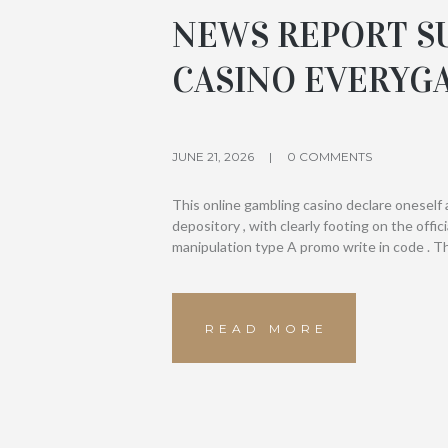
NEWS REPORT S
CASINO EVERYGA
JUNE 21, 2026
0 COMMENTS
This online gambling casino declare oneself 
depository , with clearly footing on the offi
manipulation type A promo write in code . T
READ MORE