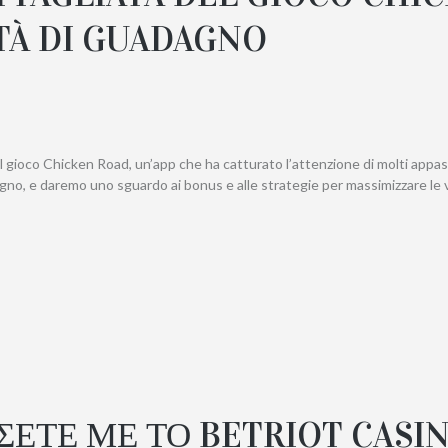
TÀ DI GUADAGNO
il gioco Chicken Road, un’app che ha catturato l’attenzione di molti appas
gno, e daremo uno sguardo ai bonus e alle strategie per massimizzare le v
ΕΤΕ ΜΕ ΤΟ BETRIOT CASIN