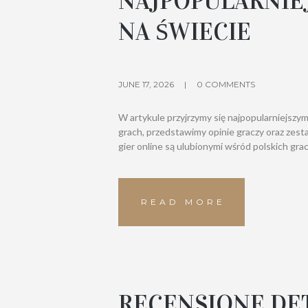
NAJPOPULARNIEJ
NA ŚWIECIE
JUNE 17, 2026
0 COMMENTS
W artykule przyjrzymy się najpopularniejszy
grach, przedstawimy opinie graczy oraz zes
gier online są ulubionymi wśród polskich grac
READ MORE
RECENSIONE DET