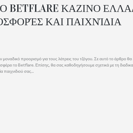
 BETFLARE ΚΑΖΙΝΟ ΕΛΛΑ
ΣΦΟΡΈΣ ΚΑΙ ΠΑΙΧΝΊΔΙΑ
ν μοναδικό προορισμό για τους λάτρεις του τζόγου. Σε αυτό το άρθρο θα
ροσφέρει το Betflare. Επίσης, θα σας καθοδηγήσουμε σχετικά με τη διαδ
α παιχνιδιού σας...