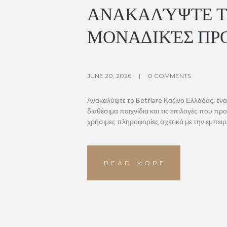
ΑΝΑΚΑΛΎΨΤΕ ΤΟ
ΜΟΝΑΔΙΚΈΣ ΠΡΟ
JUNE 20, 2026
0 COMMENTS
Ανακαλύψτε το Betflare Καζίνο Ελλάδας, ένα
διαθέσιμα παιχνίδια και τις επιλογές που π
χρήσιμες πληροφορίες σχετικά με την εμπειρί
READ MORE