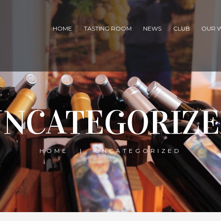
HOME
TASTING ROOM
NEWS
CLUB
OUR 
NCATEGORIZ
HOME
UNCATEGORIZED