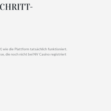
CHRITT-
, wie die Plattform tatsächlich funktioniert.
e, die noch nicht bei NV Casino registriert