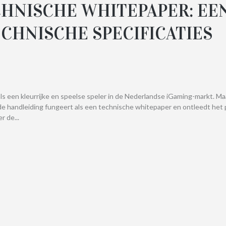
HNISCHE WHITEPAPER: EEN
ECHNISCHE SPECIFICATIES
als een kleurrijke en speelse speler in de Nederlandse iGaming-markt. Maa
de handleiding fungeert als een technische whitepaper en ontleedt het
r de...