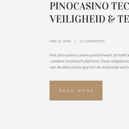
PINOCASINO TEC
VEILIGHEID & T
MAY 21, 2016
0 COMMENTS
Het pinocasino casino positioneert zichzelf 
complex technisch platform. Deze uitgebrei
van de pinocasino app tot de wiskunde achte
READ MORE