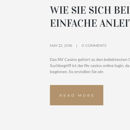
WIE SIE SICH B
EINFACHE ANLE
MAY 22, 2016
0 COMMENTS
Das NV Casino gehört zu den beliebtesten On
Suchbegriff ist der Nv casino online login,
beginnen. So erstellen Sie ein
READ MORE