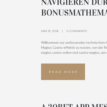
NAVIGIEREN DUR
BONUSMATHEMAT
MAY 19, 2016
0 COMMENTS
Willkommen zur umfassenden technischen Anle
Magius Casino effektiv zu nutzen, von der R
magius casino online und casino magius, um e
READ MORE